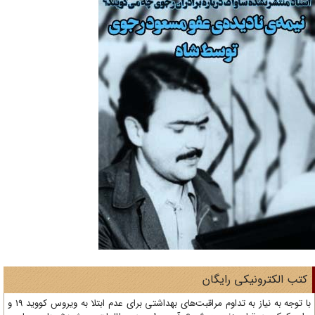
تب الکترونیکی رایگان
با توجه به نیاز به تداوم مراقبت‌های بهداشتی برای عدم ابتلا به ویروس کووید 19 و