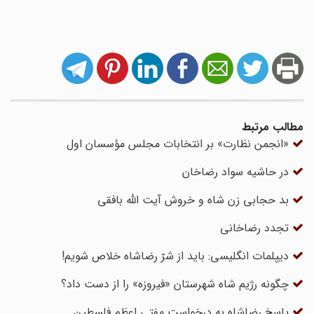
مطالب مرتبط
«انجمن نظارت» بر انتخابات مجلس مؤسسان اول
در حاشیه سواد رضاخان
بد حجابی زن شاه و خروش آیت الله بافقی
تجدد رضاخانی
دیپلمات انگلیسی: باید از شرّ رضاشاه خلاص شویم!
چگونه رژیم شاه شهرستان «فیروزه» را از دست داد؟
پاسخ رضاشاه به درخواست مفتی اعظم فلسطین