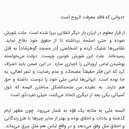
«دولتی که فاقد معرفت الروح است
از قرار معلوم در ایران بار دیگر انقلابی برپا شده است. ملت شورش
نموده و حتی اسلحه برداشته تا از حقوق خود دفاع نماید.
نظامی‌ها شلیک کرده و اشخاصی [در مسجد گوهرشاد] به قتل
رسیده‌اند. علت این شورش خونین چیست. دولت می‌خواسته
پوشیدن لباس اروپائی را اجباری سازد. در این ضمن باید اعتراف
کرد که این فکر حقیقتاً مضحک، و عدم رضایت و تنفر اهالی، به
جا بوده است. ایرانی‌ها لباس ملی خود را دوست داشته و حق
هم دارند. به عقیده من متحدالشکل ساختن البسه که دُول
آسیائی یکی بعد از دیگری اتخاذ می‌کنند، خیلی نفرت‌آور است.
البسه ملی به مثابه یک قوّه به شمار می‌رود. چون مظهر ایام
گذشته و عادات و اخلاق بوده و بهتر از سایر چیزها با طرز زندگانی
و اخلاق ملل وفق می‌دهد و در واقع لباس هم مثل بیرق می‌ماند.