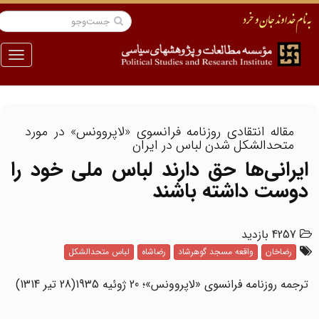
منو
مقاله انتقادی روزنامه فرانسوی «لاپروونس» در مورد
متحدالشکل شدن لباس در ایران
ایرانی‌ها حق دارند لباس ملی خود را
دوست داشته باشند
4257 بازدید
رضاخان
واقعه مسجد گوهرشاد
رضاشاه
لباس متحدالشکل
ترجمه روزنامه فرانسوی «لاپروونس»؛ 20 ژوئیه 1935(28 تیر 1314)