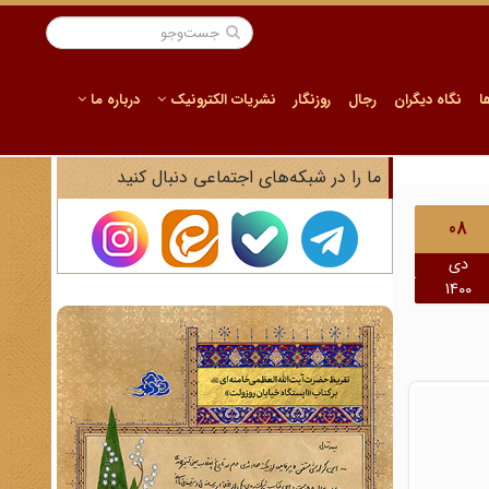
ا
نگاه دیگران
رجال
روزنگار
نشریات الکترونیک
درباره ما
ما را در شبکه‌های اجتماعی دنبال کنید
08
دی
1400