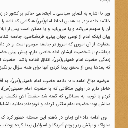
وی با اشاره به فضای سیاسی ـ اجتماعی حاکم بر کشور در زما
خاتمه داده بود. به همین لحاظ امام(س) هنگامی که نامه را ب
آن را منهدم می‌کند و یا می‌رباید و یا ممکن است پس از ابل
بیان اینکه امام از نوعی جهان بینی، فردشناسی، جامعه شناسی
متفاوت از آن اموری که امروز در جامعه مرسوم است و در 
برداشتم از شخصیت ایشان ادله خاصی دارم، پیش بینی حضرت 
زندگی حضرت امام خمینی(س)، اتفاق افتاده باشد. حضرت اما
که بعدها پس از تحقق پیدا کردن آنها برای همه سؤال برانگیز 
مرضیه دباغ ادامه داد: «نامه حضرت امام خمینی(س)، به آقا
خاطر دارم در اولین ملاقاتی که با حضرت امام خمینی(س
سالش بود؛ حضرت امام مکثی کردند و فرمودند: بمانید انشاءال
وی ادامه داد:«آن زمان در ذهنم این مسئله خطور کرد که ب
ساواک و ارتش زیر پرچم آمریکا و اسرائیل پیدا کرده بودند،