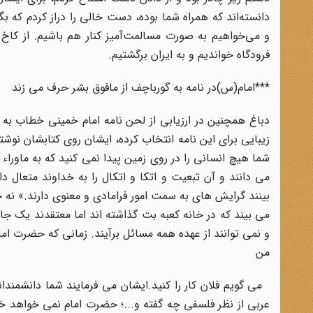
دانسته‌اند که همراه شما بوده، دست خالى را دراز کردم که 
و مى‌خواهیم به صورت مسالمت‌آمیز کنار هم باشیم. از کاخ ک
فرودگاه خواندیم و به ایران برگشتیم.
***امام(س)در نامه به گورباچف از مافوق بشر حرف می زند
دباغ همچنین در ارزیابی از لحن نامه امام خمینی خطاب به
زیبایی برای این نامه انتخاب کرده، ایشان روی کتابشان نوش
شما هیچ انسانی را در روی زمین پیدا نمی کنید که به ماوراء ا
می دانند و آن تبعیت و اتکا و اتکال را به خداوند متعال 
بینند گرایش های به سمت امور فرامادی و معنوی دارند.» ن
می بیند که در خانه کعبه بت گذاشته اند اما معتقدند یک جا
و نمی توانند از عهده همه مسائل برآیند. زمانی که حضرت اما
من
می گویم فلان کار را کنید.ایشان می فرمایند شما دانشمندانت
عربی از نظر فلسفی چه گفته و...؛ حضرت امام نمی خواهد خو