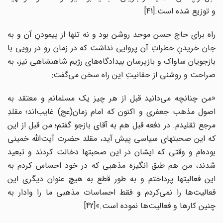
و توزیع شده است.[41]
راه برای حاج حسن موحد روشن بود و نه تنها از پیمودنِ آن و به
جان خریدنِ خطراتِ آن پروایی نداشت که در زمان رو در رویی با
بازجویان ساواک و بازپرسان بیدادگاه‌های رژیم شاهنشاهی نیز، به
صراحت و روشنی از حقانیتِ این راه سخن می‌گفت:
«من چنانچه می‌دانید قبل از هر چیز یک مسلمانم و معتقد به
اصول مذهب جعفری و اکنون که امام زمان(عج) غایب‌اند؛ مقلدِ
مرجع تقلیدم. در دفعه قبل هم به آقای بازجو گفتم؛ من قبل از این
که این صحبتهای سیاسی پیش آید، مقلد حضرت آیت‌الله خمینی
بوده‌ام و وقتی که ایشان در این صحبتها دخالت کردند و تبعید
شدند، من هم طبق انگیزه مذهبی که در خود احساس کردم به
این فعالیتها پرداختم و به طور قطع به هیچ عنوان دیگری این
فعالیت‌ها را نمی‌کردم و فقط احساسات مذهبی ما را وادار به
چنین کارها و فعالیت‌ها نموده است.»[42]