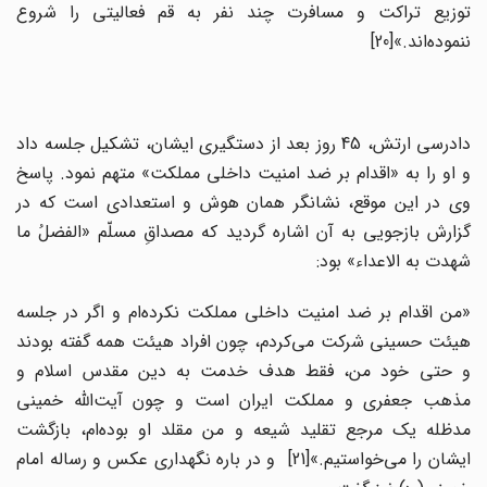
توزیع تراکت و مسافرت چند نفر به قم فعالیتی را شروع
ننموده‌اند.»[20]
دادرسی ارتش، 45 روز بعد از دستگیری ایشان، تشکیل جلسه داد
و او را به «اقدام بر ضد امنیت داخلی مملکت» متهم نمود. پاسخ
وی در این موقع، نشانگر همان هوش و استعدادی است که در
گزارش بازجویی به آن اشاره گردید که مصداقِ مسلّم «الفضلُ ما
شهدت به الاعداء» بود:
«من اقدام بر ضد امنیت داخلی مملکت نکرده‌ام و اگر در جلسه
هیئت حسینی شرکت می‌کردم، چون افراد هیئت همه گفته بودند
و حتی خود من، فقط هدف خدمت به دین مقدس اسلام و
مذهب جعفری و مملکت ایران است و چون آیت‌الله خمینی
مدظله یک مرجع تقلید شیعه و من مقلد او بوده‌ام، بازگشت
ایشان را می‌خواستیم.»[21] و در باره نگهداری عکس و رساله امام