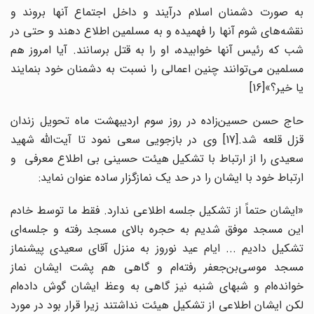
به صورت دشمنان اسلام درآیند و داخل اجتماع آنها بروند و
نقشه‌های شوم آنها را فهمیده و به مسلمین اطلاع دهند و حتی در
شب که رئیس آنها خوابیده، او را به قتل برسانند. آیا امروز هم
مسلمین می‌توانند چنین اعمالی را نسبت به دشمنان خود بنمایند
یا خیر؟»[16]
حاج حسن حسین‌زاده در روز سوم اردیبهشت ماه تحویل زندان
قزل قلعه شد.[17] وی در بازجویی سعی نمود تا آیت‌الله شهید
سعیدی را از ارتباط با تشکیل هیئت حسینی بی اطلاع معرفی و
ارتباط خود با ایشان را در حد یک نمازگزار ساده عنوان نماید:
«ایشان حتماً از تشکیل جلسه اطلاعی ندارد. فقط ما توسط خادم
این مسجد موفق شدیم به حجره بالای مسجد رفته و جلسه‌ای
تشکیل دادیم ... ایام عید نوروز به منزل آقای سعیدی پیشنماز
مسجد موسی‌بن‌جعفر رفته‌ام و گاهی هم پشت ایشان نماز
خوانده‌ام و شبهای شنبه نیز گاهی به وعظ ایشان گوش داده‌ام
لکن ایشان اطلاعی از تشکیل هیئت نداشتند زیرا قرار بود در مورد