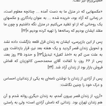
خمینی(ره) نیز گفت:
«عکسهایی که در منزل ما به دست آمده ... چنانچه معلوم است،
در زمانی که آزاد بود، خریده شده ... به ‌عنوان یادگاری و عکسهای
یک روحانی که از او تقلید می‌کنیم در منزل نگه داشتیم و چون ما
مقلد ایشان بودیم که رساله‌ها را تهیه کرده بودیم.»[22]
پس از این بازپرسی، ایشان به زندان قزل قلعه بازگشت داده نشد
و تحویل زندان قصر گردید و یک هفته بعد نیز، قرار بازداشت وی
به علت سن کم به «اخذ کفیل» تبدیل[23] و حدود 35 روز بعد،
پس از 66 روز، با کفالت آقای محمدحسن کاتوزیان که قماش
فروش بازار بود از زندان آزاد شد. [24]
پس از آزادی از زندان با نوشتن نامه‌ای به یکی از زندانیان احساس
و درک خود را چنین نگاشت:
«آری، از زندان قصر بیرون آمدم، به زندان دیگری روانه شدم و آن
هم زندان تهران بود. زندانی که نامش آزادی است؛ ولی به راستی