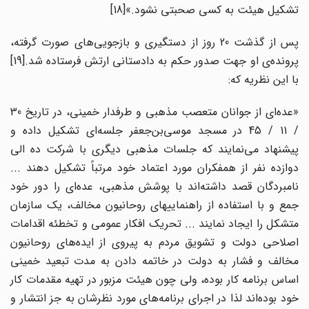
تشکیل هیئت به کسی صحبتی نشود.»[18]
پس از گذشت 20 روز از دستگیری و بازجویی‌های صورت گرفته،
پرونده‌ی او جهت صدور حکم به دادستانی ارتش فرستاده شد.[19]
با این نظریه که:
«عده‌ای از جوانان متعصب مذهبی و طرفدار خمینی، در تاریخ 30
/ 11 / 45 در مسجد موسی‌بن‌جعفر جلسه‌ای تشکیل داده و
پیشنهاد می‌نمایند که جلسات مذهبی دیگری با شرکت ده الی
دوازده نفر از همفکران مورد اعتماد خود مرتباً تشکیل دهند ...
نامبردگان قصد داشته‌اند با پوشش مذهبی، عده‌ای را دور خود
جمع و با استفاده از راهنماییهای روحانیون مخالف، یک سازمان
متشکل را ایجاد نمایند ... تحریک افکار عمومی و تخطئه اقدامات
اصلاحی دولت و تشویق مردم به پیروی از ایده‌های روحانیون
مخالف و فشار به دولت در خاتمه دادن به مدت تبعید خمینی
اساس برنامه کار بوده، ولی چون هیئت مزبور در تهیه مقدمات کار
خود بوده‌اند لذا در اجرای برنامه‌های مورد نظرشان به جز انتشار و