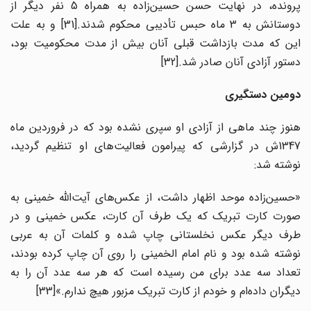
پرونده، در نهایت حسن حسین‌زاده به همراه 5 نفر دیگر از
دوستانش به 3 ماه حبس تأدیبی محکوم شدند.[31] و به علت
این که مدت بازداشت قبلی آنان بیش از مدت محکومیت بود،
دستور آزادی آنان صادر شد.[32]
دومین دستگیری
هنوز چند ماهی از آزادی او سپری نشده بود که در فروردین ماه
1347ش در گزارشی که پیرامون فعالیت‌های او تنظیم گردید،
نوشته شد:
«حسین‌زاده موحد اظهار داشت، از عکس‌های آیت‌الله خمینی به
صورت کارت تبریک که یک طرف آن کارت، عکس خمینی و در
طرف دیگر عکس نخلستانی چاپ شده و کلمات آن به عربی
نوشته شده بود و نام امام الخمینی را روی آن چاپ کرده بودند،
تعداد سه عدد برای من رسیده است که هر سه عدد آن را به
دیگران داده‌ام و خودم از کارت تبریک مزبور هیچ ندارم.»[33]