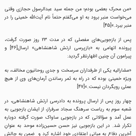
«من محرک بعضی بودم؛ من جمله سید عبدالرسول حجازی وقتی
می‌خواست منبر برود به او می‌گفتم حتماً نام آیت‌الله خمینی را در
منبر ببرد.»[45]
پس از بازجویی‌های مفصلی که در مدت 23 روز صورت گرفت،
پرونده اتهامی به «بازپرسی ارتش شاهنشاهی» ارسال[46] و
پیرامون آن چنین اظهارنظر گردید:
«مشارالیه یکی از طرفداران سرسخت و جدی روحانیون مخالف، به
ویژه خمینی بوده که در راه به ثمر رساندن آرمان‌های وی از هیچ
عملی رویگردان نیست.»[47]
چهار روز پس از ارسال پرونده به دادرسی ارتش شاهنشاهی، در
شعبه سوم به ریاست سرهنگ سجاد سرفراز، از ایشان بازجویی به
عمل آمد و سؤالاتی که در بازجویی ساواک صورت گرفته دوباره
تکرار شد. در این بازجویی نیز حسن حسین‌زاده موحد به عنوانِ
آخرین دفاع به مبانی اعتقادی خود اشاره کرد و ضمنِ به چالش