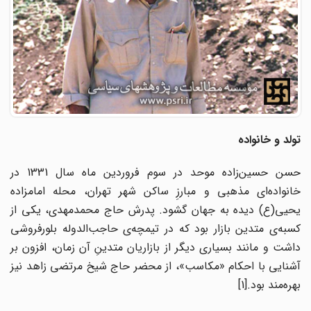
تولد و خانواده
حسن حسین‌زاده موحد در سوم فروردین ماه سال 1331 در
خانواده‌‌ای مذهبی و مبارزِ ساکن شهر تهران، محله امامزاده
یحیی(ع) دیده به جهان گشود. پدرش حاج محمدمهدی، یکی از
کسبه‌ی متدین بازار بود که در تیمچه‌ی حاجب‌الدوله بلورفروشی
داشت و مانند بسیاری دیگر از بازاریان متدینِ آن زمان، افزون بر
آشنایی با احکام «مکاسب»، از محضر حاج شیخ مرتضی زاهد نیز
بهره‌مند بود.[1]