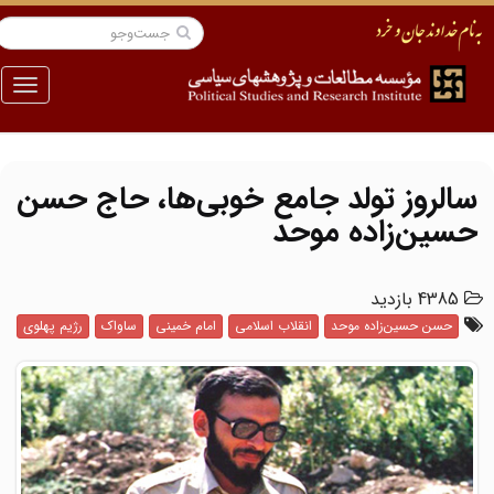
منو
سالروز تولد جامع خوبی‌ها، حاج حسن
حسین‌زاده موحد
4385 بازدید
حسن حسین‌زاده موحد
انقلاب اسلامی
امام خمینی
ساواک
رژیم پهلوی