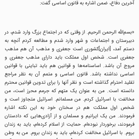
آخرین دفاع، ضمن اشاره به قانون اساسی گفت:
«بسم‌الله الرحمن الرحیم. از وقتی که در اجتماع بزرگ وارد شدم، در
دبیرستان و اجتماعات و شهر وارد شدم و مطالعه کردم آنچه به
دستم آمد، [ایران]کشوری است جعفری و مذهب آن هم مذهب
جعفری است. شخص اول مملکت باید دارای مذهب جعفری و
مروج آن باشد. اساسنامه‌ها و قوانین هم باید تباینی با قوانین
اساسی نداشته باشد. قانون اساسی و متمم آن به نظر مراجع
تقلید احترام گذاشته است و نظر آنها را برای تدوین قوانین محترم
دانسته است. من به عنوان یک متهم که جرمم محرز است، من
مخالفت با اسرائیل کردم. من مسلمانم. اسرائیل متجاوز است و
شخص اول مملکت هم در سخنان خود به این نکته اشاره
فرمودند. من یک ایرانیم و مسلمان و از آزادی‌هایی که دادستان
فرمودند، برخوردار نبوده‌ام. حمایت از اسلام کرده‌ام، باید به زندان
بروم. با اسرائیل مخالفت کرده‌ام، باید به زندان بروم. من به وطن