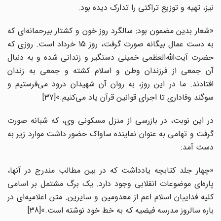
نیز، تهیه و توزیع تراکتی را تدارک دیده بود.
«شعار بدین مضمون بود: سالگرد روز خون و کشتار بیرحمانه‌ای که
به دست عمال بیگانه صورت گرفت، روز 15 خرداد است. روزی که
حضرت آیت‌الله‌العظمی خمینی دستگیر و زندانی شده و به دنبال
آن جمعی از فرزندان وطن و اسلام کشته و جمعی به زندان
افتادند. ما در این روز، به روان آن شهیدان درود می‌فرستیم و
سوگند وفاداری تا اجرای قوانین قرآن یاد می‌کنیم.»[37]
در این نوبت، در بازرسی از منزل مسکونی وی، که شبانه صورت
گرفت و تهامی به عنوان نماینده ساواک حضور داشت موارد زیر به
دست آمد:
«چهار جلد کتابچه یادداشت که در بین مطالب مندرج در آنها،
پاره‌ای موضوعات انقلابی وجود دارد. یک برگ مشتمل بر اسامی
کلیه فداییان اسلام اعم از معدومین و سایرین. متن اعلامیه‌‌ای در
باره سالروز مدرسه فیضیه که به خط خود نوشته است.»[38]