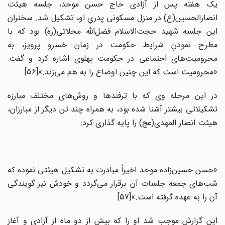
یک هفته پس از آزادی حاج حسن موحد، جلسه هیئت
انصارالحسین(ع) در منزل مسکونی پدریِ او، تشکیل شد. سخنران
این جلسه شهید حجت‌الاسلام فضل‌الله محلاتی(ره) بود که با
مطرح نمودنِ شرایط حکومت در زمان خسرو پرویز، به
محرومیت‌های اجتماعی در حکومت پهلوی اشاره کرد و گفت:
«محرومیت است که این چنین اوضاع را به هم می‌زند.»[56]
در این مرحله وی که با ترفندها و روش‌های مختلف مبارزه
تشکیلاتی بیشتر آشنا شده بود، به همراه چند تن دیگر از مبارزان،
هیئت انصار المهدی(عج) را پایه گذاری کرد:
«حسن حسین‌زاده موحد اخیراً مبادرت به تشکیل هیئتی نموده که
شب‌های جمعه جلسات آن برقرار می‌گردد و خودش نیز گویندگی
آن را به عهده گرفته است.»[57]
این گزارش موجب شد او را که بیش از دو ماه از آزادی و آغاز