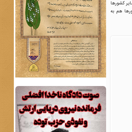
ایر کشورها
رها هم به