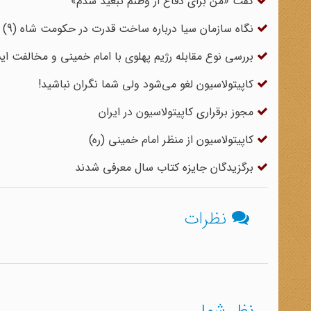
گفت «من برای دفاع از وطنم تبعید شدم»
نگاه سازمان سیا درباره ساخت قدرت در حکومت شاه (9)
بررسی نوع مقابله رژیم پهلوی با امام خمینی و مخالفت ایش
کاپیتولاسیون لغو می‌شود ولی شما نگران نباشید!
مجوز برقراری کاپیتولاسیون در ایران
کاپیتولاسیون از منظر امام خمینی (ره)
برگزیدگان جایزه کتاب سال معرفی شدند
نظرات