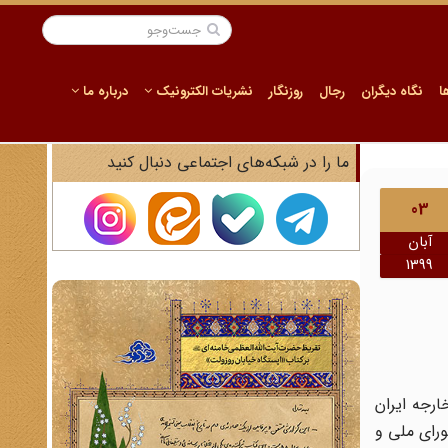
ا
نگاه دیگران
رجال
روزنگار
نشریات الکترونیک
درباره ما
ما را در شبکه‌های اجتماعی دنبال کنید
03
آبان
1399
ارجه ایران
ورای ملی و