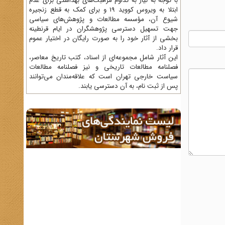
با توجه به نیاز به تداوم مراقبت‌های بهداشتی برای عدم
ابتلا به ویروس کووید 19 و برای کمک به قطع زنجیره
شیوع آن، مؤسسه مطالعات و پژوهش‌های سیاسی
جهت تسهیل دسترسی پژوهشگران در ایام قرنطینه
بخشی از آثار خود را به صورت رایگان در اختیار عموم
قرار داد.
این آثار شامل مجموعه‌ای از اسناد، کتب تاریخ معاصر،
فصلنامه‌ مطالعات تاریخی و نیز فصلنامه مطالعات
سیاست خارجی تهران است که علاقه‌مندان می‌توانند
پس از ثبت نام، به آن دسترسی یابند.