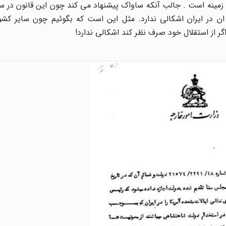
زمینه است . جالب آنکه ساواک پیشنهاد می کند چون این قانون در س
 در ایران اشکالی ندارد. مثل این است که بگوئیم چون سایر کشو
ر از استقلال خود صرف نظر کند اشکالی ندارد!