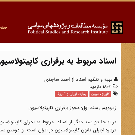
صفح
اسناد مربوط به برقراری کاپیتولاسیون
تهیه و تنظیم اسناد از احمد ساجدی
1806 بازدید
کاپیتولاسیون
روابط ایران و آمریکا
زیرنویس سند اول: مجوز برقراری کاپیتولاسیون
در اینجا دو سند دیگر از اسناد مربوط به اجرای کاپیتولاسی
درباره اجرای قانون کاپیتولاسیون در ایران است. و دومین 