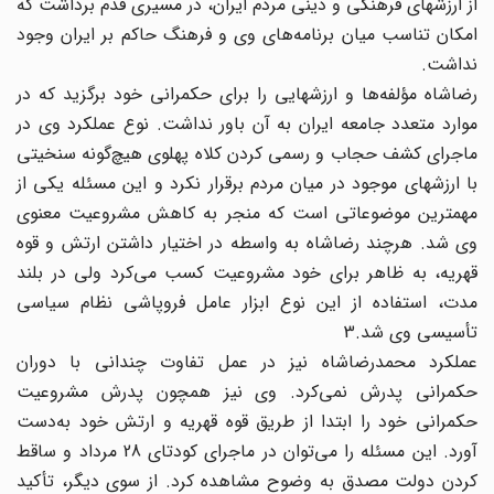
از ارزشهای فرهنگی و دینی مردم ایران، در مسیری قدم برداشت که
امکان تناسب میان برنامه‌های وی و فرهنگ حاکم بر ایران وجود
نداشت.
رضاشاه مؤلفه‌ها و ارزشهایی را برای حکمرانی خود برگزید که در
موارد متعدد جامعه ایران به آن باور نداشت. نوع عملکرد وی در
ماجرای کشف حجاب و رسمی کردن کلاه پهلوی هیچ‌گونه سنخیتی
با ارزشهای موجود در میان مردم برقرار نکرد و این مسئله یکی از
مهمترین موضوعاتی است که منجر به کاهش مشروعیت معنوی
وی شد. هرچند رضاشاه به واسطه در اختیار داشتن ارتش و قوه
قهریه، به ظاهر برای خود مشروعیت کسب می‌کرد ولی در بلند
مدت، استفاده از این نوع ابزار عامل فروپاشی نظام سیاسی
تأسیسی وی شد.3
عملکرد محمدرضاشاه نیز در عمل تفاوت چندانی با دوران
حکمرانی پدرش نمی‌کرد. وی نیز همچون پدرش مشروعیت
حکمرانی خود را ابتدا از طریق قوه قهریه و ارتش خود به‌دست
آورد. این مسئله را می‌توان در ماجرای کودتای 28 مرداد و ساقط
کردن دولت مصدق به وضوح مشاهده کرد. از سوی دیگر، تأکید