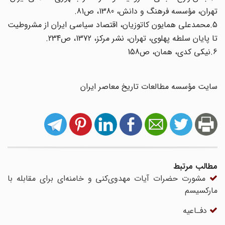
تهران، مؤسسه فرهنگ و دانش، 1380، ص81.
5.محمدعلی همایون کاتوزیان، اقتصاد سیاسی ایران از مشروطیت
تا پایان سلطه پهلوی، تهران، نشر مرکز، 1372، ص234.
6.نیکی کدی، همان، ص158
سایت مؤسسه مطالعات تاریخ معاصر ایران
مطالب مرتبط
مشورت حضرات آیات مهدوی‌کنی و خامنه‌ای برای مقابله با
مارکسیسم
‌‌‌دفـاعیه‌