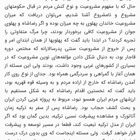
حال که با مفهوم مشروعیت و نوع کنش مردم در قبال حکومتهای
مشروع و نامشروع آشنا شدیم، می‌توان دریافت که میزان
مشروعیت خاندان پهلوی به چه میزان بوده و اگر رضاشاه و پهلوی
جوان از مشروعیت کافی برخوردار بودند، چرا مرگ متفاوتی را
تجربه کردند؟ در ابتدا باید گفت که پهلویها از همان ابتدای امر و
پس از خروج از مشروعیت سنتی پدرسالارانه که مختص دوره
قاجار بود، به دنبال شکل دادن مؤلفه‌های نوین مشروعیت که در
بسیاری از کشورهای غربی وجود داشت، بودند ولی این مسئله از
همان آغاز با گمراهی و سردرگمی همراه بود. جدای از نوع روی کار
آمدن رضاشاه که خارج از اراده‌ مردم و به وسیله قوه قهریه بود،
باید گفت که نخستین اقدام رضاشاه که به شکل مستقیم با
ارزشهای مردم ایران همسو نبود، مربوط به پروژه غربی کردن ایران
و بحث کشف حجاب بود. رضاشاه پس از سفر به ترکیه زمان
آتاتورک و مشاهده پیشرفت نسبی ترکیه، بدین گمان بود که اگر
ایران از مدل ترکیه تبعیت کند، قطعا در مسیر توسعه و پیشرفت
قرار خواهد گرفت. ولی مسئله اینجاست که وی بدون درک درست