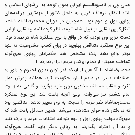
جدی وی بر ناسیونالیسم ایرانی بدون توجه به ارزشهای اسلامی و
البته انتقال فرهنگ غربی به داخل کشور از مهمترین برنامه‌های
پهلوی اول و دوم بود. همچنین در دوران محمدرضاشاه شاهد
شکل‌گیری القابی از قبیل شاه شیعه، نظر کرده ائمه و القابی از این
دست برای وی بودیم که در واقع با نوع عملکرد شاه در تضاد بود.
این نوع عملکرد متناقض پهلویها در برای کسب مشروعیت نه تنها
مؤثر واقع نشد بلکه مشخص شد حکمرانان پهلوی هیچ‌گونه
شناخت عمیقی از نظام ارزشی مردم ایران ندارند.4
محمدرضاشاه با آگاهی از اینکه نمی‌توان بدون احترام و باور به
اعتقادات دینی بر مردم ایران حکومت کرد، همانند پدرش عمل
نکرد و القاب مختلف مذهبی برای خود برگزید و گاهی به زیارت
امام هشتم نیز می‌رفت. ولی آنچه باعث شد این نوع عملکرد
محمدرضاشاه نظر مردم را نسبت به وی تغییر ندهد، تناقضی بود
که در رفتار شاه جوان مشاهده می‌شد. همین مسائل باعث شد که
هیچ‌گاه دولت پهلوی اول و دوم نتوانند اعتقادات مردم را درک کنند
و به آن احترام بگذارند. به زبانی دیگر باید گفت، هیچ‌گونه
سازگاری میان ارزشهای حکومت کنندگان و حکومت شوندگان