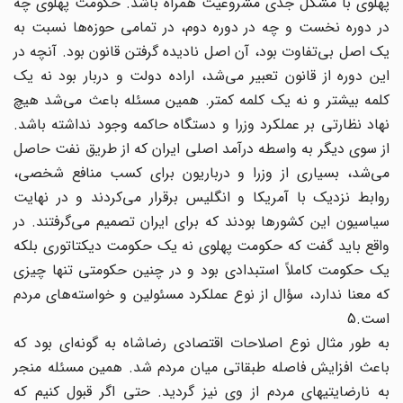
پهلوی با مشکل جدی مشروعیت همراه باشد. حکومت پهلوی چه
در دوره نخست و چه در دوره دوم، در تمامی حوزه‌ها نسبت به
یک اصل بی‌تفاوت بود، آن اصل نادیده گرفتن قانون بود. آنچه در
این دوره از قانون تعبیر می‌شد، اراده دولت و دربار بود نه یک
کلمه بیشتر و نه یک کلمه کمتر. همین مسئله باعث می‌شد هیچ
نهاد نظارتی بر عملکرد وزرا و دستگاه حاکمه وجود نداشته باشد.
از سوی دیگر به واسطه درآمد اصلی ایران که از طریق نفت حاصل
می‌شد، بسیاری از وزرا و درباریون برای کسب منافع شخصی،
روابط نزدیک با آمریکا و انگلیس برقرار می‌کردند و در نهایت
سیاسیون این کشورها بودند که برای ایران تصمیم می‌گرفتند. در
واقع باید گفت که حکومت پهلوی نه یک حکومت دیکتاتوری بلکه
یک حکومت کاملاً استبدادی بود و در چنین حکومتی تنها چیزی
که معنا ندارد، سؤال از نوع عملکرد مسئولین و خواسته‌های مردم
است.5
به طور مثال نوع اصلاحات اقتصادی رضاشاه به گونه‌ای بود که
باعث افزایش فاصله طبقاتی میان مردم شد. همین مسئله منجر
به نارضایتیهای مردم از وی نیز گردید. حتی اگر قبول کنیم که