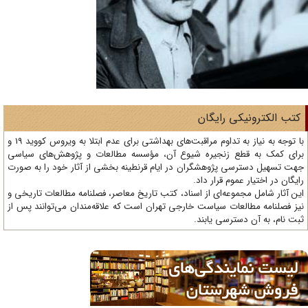
تب الکترونیکی رایگان
با توجه به نیاز به تداوم مراقبت‌های بهداشتی برای عدم ابتلا به ویروس کووید 19 و
ای کمک به قطع زنجیره شیوع آن، مؤسسه مطالعات و پژوهش‌های سیاسی
ت تسهیل دسترسی پژوهشگران در ایام قرنطینه بخشی از آثار خود را به صورت
یگان در اختیار عموم قرار داد.
ن آثار شامل مجموعه‌ای از اسناد، کتب تاریخ معاصر، فصلنامه‌ مطالعات تاریخی و
ز فصلنامه مطالعات سیاست خارجی تهران است که علاقه‌مندان می‌توانند پس از
ت نام، به آن دسترسی یابند.