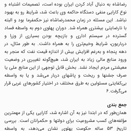
رضاشاه به دنبال آباد کردن ایران بوده است، تصمیمات اشتباه و
نوع کارایی منفی دستگاه حاکمه وی باعث شد، شرایط رو به بهبود
نباشد. این مسئله در زمان محمدرضاشاه نیز حکمفرما بود و البته
با نارضایتی بیشتری همراه شد. دوران پهلوی دوم به واسطه فساد
گسترده در سیستم اداری و بازیچه بودن بسیاری از وزرا و
درباریون، شرایط وخیم‌تری را به همراه داشت. به طور مثال، در
دهه‌ پنجاه و به‌رغم افزایش بیش از اندازه قیمت نفت که منجر به
ورود منابع مالی زیاد به ایران شد، هیچ‌گونه تغییری در وضعیت
معیشتی مردم ایجاد نشد. بخش قابل توجهی از این منابع ملی یا
صرف جشنها و ریخت و پاشهای دربار می‌شد و یا به واسطه
بی‌کفایتی مسئولین به طرق مختلف در اختیار کشورهای غربی قرار
می‌گرفت.6
جمع بندی
همان‌طور که در ابتدا نیز به آن اشاره شد، کارایی یکی از مهمترین
مؤلفه‌های کسب مشروعیت برای دولتها و حکمرانان است. بررسی
تاریخ 53 ساله حکومت پهلوی نشان می‌دهد، به واسطه