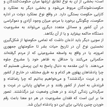
است؛ بخشی از آن به نوع تطابق ارزشها میان حکومت‌‌کنندگان و
حکومت‌شوندگان مربوط می‌شود و بخشی دیگر به عملکرد و
کارایی حکومت بستگی دارد. در واقع نوع عملکرد دولت در اداره
حکومت، چگونگی برخورد با مردم، میزان وجود آزادی و دموکراسی
در آن کشور و مسائل متعدد دیگری می‌تواند به مشروعیت
دستگاه حاکمه بیفزاید و یا از آن بکاهد.
از سویی دیگر باید اذعان داشت که تمامی حکومتها از شکل‌گیری
نخستین نوع آن در تاریخ حیات بشر تا حکومتهای جمهوری
امروزه، یا در واقع به واسطه مشروعیتی که از مردم گرفته‌اند
حکمرانی می‌کنند یا حداقل به ظاهر خود را مشروع جلوه
می‌دهند. با این مقدمه به دنبال پاسخ به این پرسش هستیم که
چرا پادشاهان پهلوی هر کدام و به طرق مختلف در خارج از کشور
و در غربت درگذشتند؟ و می‌خواهیم بدانیم که چرا رضاشاه و
فرزندش به اجبار از کشور رفتند و در سالهای پایانی در غربت و
سرگردانی زندگی کردند و در همان وضعیت نیز درگذشتند. تصور
ما بر این است که فقدان مشروعیت در هر دو معنا باعث رقم
خوردن چنین پایانی برای این دو پادشاه ایران شد.