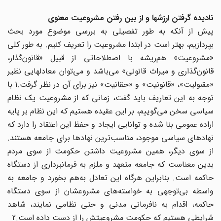
نادیده گرفتن ارزشها و از بین رفتن مشروعیت معنوی
پیش از آنکه به طور تفصیلی به بررسی موضوع مورد بحث
بپردازیم، بهتر است در ابتدا مشروعیت را تعریف کنیم. به طور کلی
«مشروعیت» هم‌ریشه با اصطلاحاتی از قبیل «قانون‌گذار،
قانون‌گذاری و میراث قانونی» می‌باشد و می‌توان معادلهایی نظیر
«مقبولیت»، «قانونیت» و «حقانیت» نیز برای آن در نظر گرفت.1 با
توجه به این تعاریف باید گفت، زمانی که از مشروعیت یک نظام
سیاسی سخن می‌گوییم، بر این عقیده هستیم که این نظام بر پایه
اراده عمومی بنا شده و توانایی ایجاد و حفظ این اعتقاد را دارد که
نهادهای سیاسی موجود، مناسب‌ترین نهادها برای جامعه هستند.
از سوی دیگر، همین مشروعیت داشتن حکومت از سوی مردم
بدین معناست که جامعه متعهد و ملزم به فرمانبرداری از دستگاه
حاکمه است. بنابراین هرگاه این تعادل به‌هم بخورد و جامعه به
واسطه‌ بی‌توجهی به خواسته‌های مشروعشان از سوی دستگاه
حاکمه، اقدام به نافرمانی مدنی و حتی نظامی نمایند، شاهد
شرایطی هستیم که حکومت مشروعیتش را از دست داده است.2