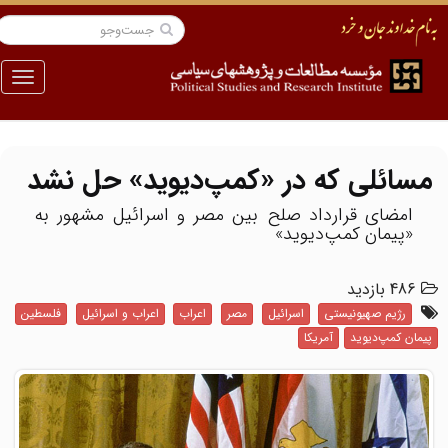
منو
مسائلی که در «کمپ‌دیوید» حل نشد
امضای قرارداد صلح بین مصر و اسرائیل مشهور به
«پیمان کمپ‌دیوید»
486 بازدید
رژیم صهیونیستی
اسرائیل
مصر
اعراب
اعراب و اسرائیل
فلسطین
پیمان کمپ‌دیوید
آمریکا