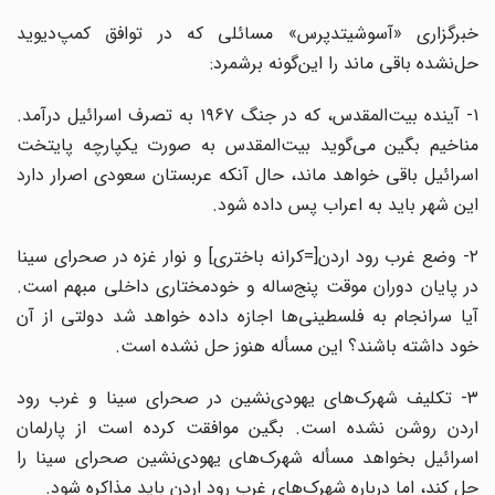
خبرگزاری «آسوشیتدپرس» مسائلی که در توافق‌ کمپ‌دیوید
حل‌نشده باقی ماند را این‌گونه برشمرد:
۱- آینده بیت‌المقدس، که در جنگ ۱۹۶۷ به تصرف اسرائیل درآمد.
مناخیم بگین می‌گوید بیت‌المقدس به صورت یکپارچه پایتخت
اسرائیل باقی خواهد ماند، حال آنکه عربستان سعودی اصرار دارد
این شهر باید به اعراب پس داده شود.
۲- وضع غرب رود اردن[=کرانه باختری] و نوار غزه در صحرای سینا
در پایان دوران موقت پنج‌ساله و خودمختاری داخلی مبهم است.
آیا سرانجام به فلسطینی‌ها اجازه داده خواهد شد دولتی از آن
خود داشته باشند؟ این مسأله هنوز حل نشده است.
۳- تکلیف شهرک‌های یهودی‌نشین در صحرای سینا و غرب رود
اردن روشن نشده است. بگین موافقت کرده است از پارلمان
اسرائیل بخواهد مسأله شهرک‌های یهودی‌نشین صحرای سینا را
حل کند، اما درباره شهرک‌های غرب رود اردن باید مذاکره شود.