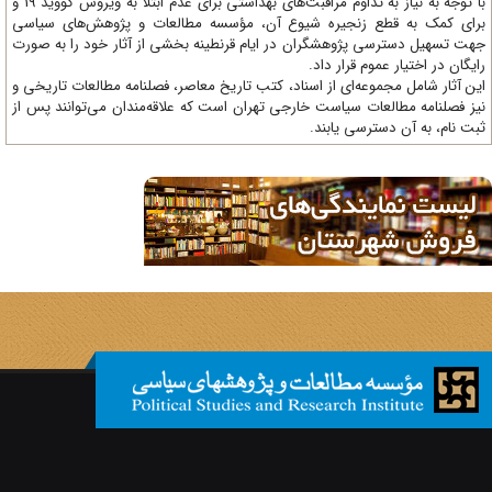
با توجه به نیاز به تداوم مراقبت‌های بهداشتی برای عدم ابتلا به ویروس کووید 19 و
ای کمک به قطع زنجیره شیوع آن، مؤسسه مطالعات و پژوهش‌های سیاسی
ت تسهیل دسترسی پژوهشگران در ایام قرنطینه بخشی از آثار خود را به صورت
یگان در اختیار عموم قرار داد.
ن آثار شامل مجموعه‌ای از اسناد، کتب تاریخ معاصر، فصلنامه‌ مطالعات تاریخی و
ز فصلنامه مطالعات سیاست خارجی تهران است که علاقه‌مندان می‌توانند پس از
ت نام، به آن دسترسی یابند.