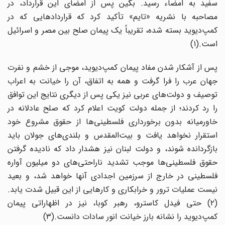
سفید به امضاء رسید. بگین پس از امضای این قرارداد، در
مصاحبه با نشریه «تایم» تأکید کرد که قراردادهایی که در
کمپ‌دیوید بسته شده، تقریباً یک پیمان صلح بین مصر و اسرائیل
است.(۱)
پس از آشکار شدن مفاد پیمان کمپ‌دیوید، موجی از خشم و نفرت
جهان عرب را فرا گرفت و همه به اتفاق، آن را خیانت به اعراب
توصیف و دولت‌های عربی نیز یکی پس از دیگری نتایج این توافق
را رد کردند؛ از جمله دولت کویت اعلام کرد که صلح عادلانه در
خاورمیانه بدون برخورداری فلسطینی‌ها از حقوق مشروع خود
استقرار نخواهد یافت و بیت‌المقدس و بلندی‌های جولان باید
بازگردانده شوند، و دولت لبنان نیز هشدار داد که نادیده گرفتن
حقوق فلسطینی‌ها موجب تشدید ناراحتی‌های دو میلیون آواره
فلسطینی در خارج از سرزمین اجدادی آنها خواهد شد، و بعید
نیست عملیات ترور و خرابکاری و کارهایی از این قبیل شدت یابد.
(۲) حتی فیدل کاسترو، رهبر کوبا، نیز در اظهاراتی پیمان
کمپ‌دیوید را نشانه بارز خیانت انور سادات دانست.(۳)