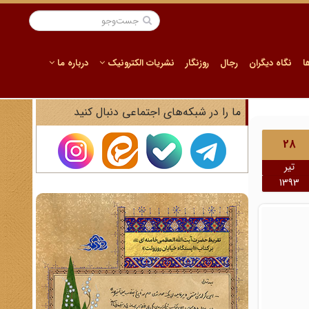
ا
نگاه دیگران
رجال
روزنگار
نشریات الکترونیک
درباره ما
ما را در شبکه‌های اجتماعی دنبال کنید
28
تیر
1393