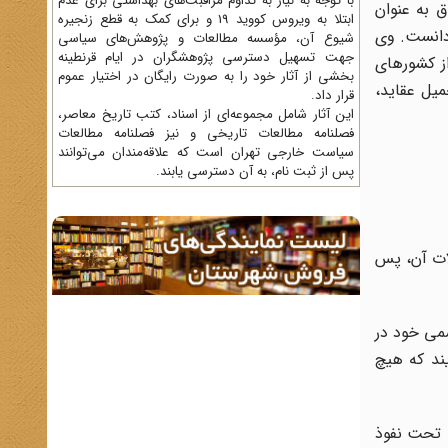
با توجه به نیاز به تداوم مراقبت‌های بهداشتی برای عدم
در مورد تصویب قطعنامه 598 و عدم اعلام عراق به عنوان
ابتلا به ویروس کووید 19 و برای کمک به قطع زنجیره
 دانست. وی
شیوع آن، مؤسسه مطالعات و پژوهش‌های سیاسی
جهت تسهیل دسترسی پژوهشگران در ایام قرنطینه
ز کشورهای
بخشی از آثار خود را به صورت رایگان در اختیار عموم
یل عقاید،‌
قرار داد.
این آثار شامل مجموعه‌ای از اسناد، کتب تاریخ معاصر،
فصلنامه‌ مطالعات تاریخی و نیز فصلنامه مطالعات
سیاست خارجی تهران است که علاقه‌مندان می‌توانند
پس از ثبت نام، به آن دسترسی یابند.
شکالات آن، پس
شمی خود در
گویند که هیچ
ه قطعنامه تحت نفوذ