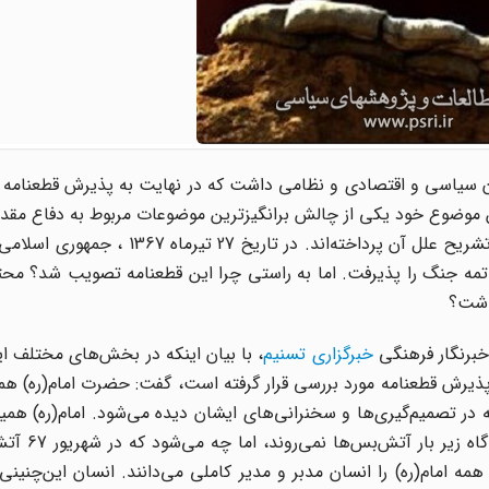
 موضوع خود یکی از چالش برانگیزترین موضوعات مربوط به دفاع مق
بارها اندیشمندان مختلف و نظریه پردازان در زمینه جنگ به تشریح علل آن پرداخته‌اند. 
ونگی خاتمه جنگ را پذیرفت. اما به راستی چرا این قطعنامه تصویب شد؟ مح
داشت؟
 خبرنگار فرهنگی
خبرگزاری تسنیم
، با بیان اینکه در بخش‌های مختلف ا
در پذیرش قطعنامه مورد بررسی قرار گرفته است، گفت: حضرت امام(ره) ه
ر تصمیم‌گیری‌ها و سخنرانی‌های ایشان دیده می‌شود. امام(ره) همی
به عنوان تجاوز یاد می‌کنند، جنگ ر
مه امام(ره) را انسان مدبر و مدیر کاملی می‌دانند. انسان این‌چنینی 