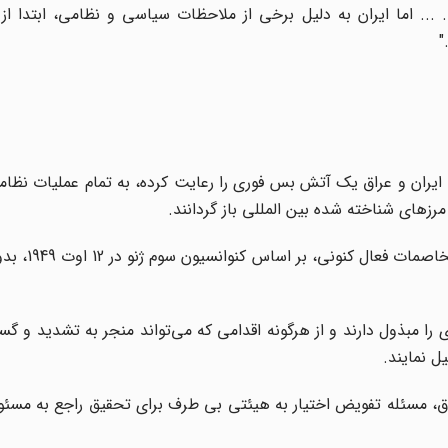
. ... اما ایران به دلیل برخی از ملاحظات سیاسی و نظامی، ابتدا ا
"
، ایران و عراق یک آتش بس فوری را رعایت کرده، به تمام عملیات نظام
مرزهای شناخته شده بین المللی باز گردانند.
3- مصرانه می‌خواهد اسرای جنگی آزاد
 را مبذول دارند و از هرگونه اقدامی که می‌تواند منجر به تشدید و گ
ل نمایند.
عراق، مسئله تفویض اختیار به هیئتی بی طرف برای تحقیق راجع به مسئو