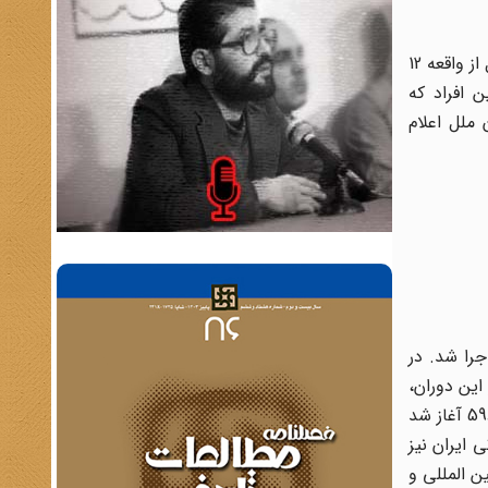
غضنفری افزود: در میان مسئولان بودند افرادی که بعد از پذیرش قطعنامه با رسانه‌ها به گفت‌وگو می‌نشینند و اعلام می‌کنند که تا قبل از واقعه 12
ن افراد که
سازمان ملل اعلام
های ایرانی طراحی و اجرا شد. در
 این دوران،
موازنه قدرت به نفع ایران بود لذا از اسفند 65 یعنی پس از عملیات کربلای 5، تلاشی جهانی برای تهیه و تنظیم قطعنامه موسوم به 598 آغاز شد
ی ایران نیز
ن المللی و