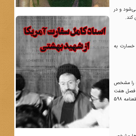
ی‌شود و در
کند.
 خسارت به
نگ را مشخص
وب فصل هفت
منشور ملل متحد تنظیم شده و اهمیت ویژه‌ای دارد. فشارهای دیپلماتیک آمریکا و سپس انگلیس، موثرترین عوامل در تصویب قطعنامه 598
مه‌ها مشخص