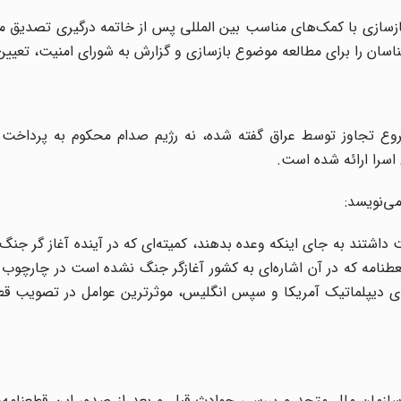
ی بازسازی با کمک‌های مناسب بین المللی پس از خاتمه درگیری تصدیق م
ان را برای مطالعه موضوع بازسازی و گزارش به شورای امنیت، تعیین 
روع تجاوز توسط عراق گفته شده، نه رژیم صدام محکوم به پرداخت
اسرا ارائه شده است.
داشتند به جای اینکه وعده بدهند، کمیته‌ای که در آینده آغاز گر ج
قعطنامه که در آن اشاره‌ای به کشور آغازگر جنگ نشده است در چارچ
رای امنیت سازمان ملل متحد و بررسی حوادث قبل و بعد از صدور این قطعنا