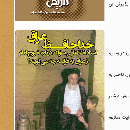
ز پذیرش آن
ی در زمین،
 شده و پس از قطع مخاصمات فعال کنونی، بر اساس کنوانسیون سوم ژنو در 12 اوت 1949، بدون تاخیر به
سترش بیشتر
لیت منازعه