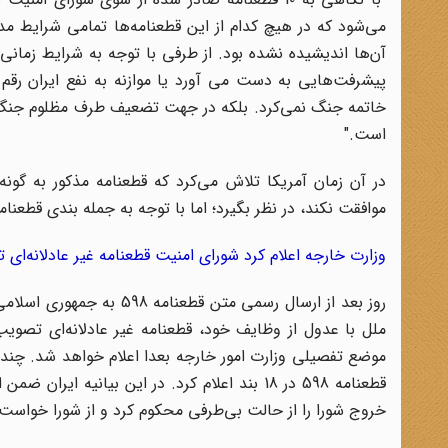
می‌شود که در هیچ کدام از این قطعنامه‌ها تمامی شرایط م
آن‌ها اندیشیده نشده بود. از طرفی با توجه به شرایط زمانی
پیشرفت‌هایی به دست می آورد یا موازنه به نفع ایران رقم م
خاتمه جنگ نمی‌کرد. بلکه در جهت تضعیف طرف مظلوم جنگ و
است."
در آن زمان آمریکا تلاش می‌کرد که قطعنامه مذکور به گون
موافقت نکند، در نظر بگیرد؛‌ اما با توجه به جمله بندی قطع
وزارت خارجه اعلام کرد شورای امنیت قطعنامه غیر عادلانه‌ای
روز بعد از ارسال رسمی متن
ملل با عدول از وظایف خود، قطعنامه غیر عادلانه‌ای تصویب
قطعنامه 598 در 18 بند اعلام کرد. در این بیا
خروج شورا را از حالت بی‌طرفی محکوم کرد و از شورا خواست 