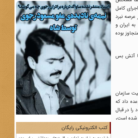
اجرای کامل
 عرصه نبرد
به ایران و
جاوز بوده
با آتش بس
ای امنیت سازمان
عده داد که
ن مواضع رسمی خود را در قبال
ین شده است،
کتب الکترونیکی رایگان