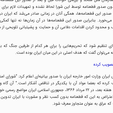
دون صدور قطعنامه توسط این شورا لحاظ نشده و تمهیدات لازم برای 
 صدور این قطعنامه‌ها، همگی آنان در زمانی صادر می‌شد که ایران در
ی‌خورد. بنابراین صدور این قطعنامه‌ها در آن زمان‌ها نه تنها کمکی 
 محدود کردن اقدامات دفاعی آن و حمایت و پشیتبانی تلویحی از مت
ه‌ای تنظیم شود که تحریم‌هایی را برای هر کدام از طرفین جنگ که 
نامه می‌توان گفت که هدف اصلی در این میان ایران بوده است.
 تصویب کرده
 قطعنامه 598 به جمهوری اسلامی ایران وزارت امور خارجه ایران با صدور بیانیه‌ای اعلام کرد: "شور
 کرده که بعضا مواد آن با یکدیگر در تناقض آشکار است." آن گاه و
موضع تفصیلی وزارت امور خارجه بعدا اعلام خواهد شد. چند هفته بعد، در 22 مرداد 1366، جمهوری اسلامی ایرا
نیه ایران ضمن اعتراض به این که قطعنامه بدون کسب نظر و مشورت با ایران تدو
که عراق به عنوان متجاوز معرف شود.