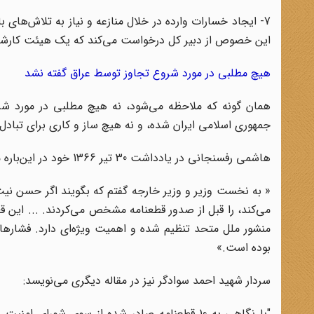
7- ایجاد خسارات وارده در خلال منازعه و نیاز به تلاش‌ها
این خصوص از دبیر کل درخواست می‌کند که یک هیئت کارشناس
هیچ مطلبی در مورد شروع تجاوز توسط عراق گفته نشد
همان گونه که ملاحظه می‌شود، نه هیچ مطلبی در مورد ش
جمهوری اسلامی ایران شده، و نه هیچ ساز و کاری برای تبادل 
هاشمی رفسنجانی در یادداشت 30 تیر 1366 خود در این‌باره می‌نویسد:
« به نخست وزیر و وزیر خارجه گفتم که بگویند اگر حسن نیت 
می‌کند، را قبل از صدور قطعنامه مشخص می‌کردند. ... این 
بوده است.»
سردار شهید احمد سوادگر نیز در مقاله دیگری می‌نویسد:
"با نگاهی به 10 قطعنامه صادر شده از سوی شو