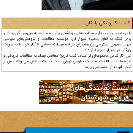
تب الکترونیکی رایگان
با توجه به نیاز به تداوم مراقبت‌های بهداشتی برای عدم ابتلا به ویروس کووید 19 و
ای کمک به قطع زنجیره شیوع آن، مؤسسه مطالعات و پژوهش‌های سیاسی
ت تسهیل دسترسی پژوهشگران در ایام قرنطینه بخشی از آثار خود را به صورت
یگان در اختیار عموم قرار داد.
ن آثار شامل مجموعه‌ای از اسناد، کتب تاریخ معاصر، فصلنامه‌ مطالعات تاریخی و
ز فصلنامه مطالعات سیاست خارجی تهران است که علاقه‌مندان می‌توانند پس از
ت نام، به آن دسترسی یابند.