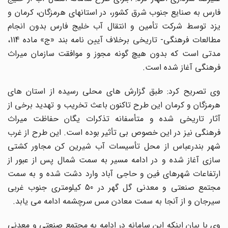
فارس به صنایع جنوب شرق کشور، در استانهای هرمزگان، کرمان و
یزد توسط شرکت تأمین و انتقال آب خلیج فارس بدون انجام
مطالعات فرهنگی- تاریخی برخلاف آیین نامه بند «ج» ماده 114،
مدتی است که بدون هیچ گونه مجوز و موافقت سازمان میراث
فرهنگی آغاز شده است.
وی تصریح کرد: طبق گزارش های محلی رسیده از استان های
هرمزگان و کرمان این طرح تاکنون باعث تخریب و تهدید برخی از
آثار تاریخی شده و متأسفانه تذکرات یگان حفاظت میراث
فرهنگی نیز در این خصوص بی تأثیر بوده است. این طرح از غرب
شهر بندرعباس از محل تأسیسات آب شیرین کن مجاور کشتی
سازی آغاز شده و در ادامه مسیر به سمت شمال پس از عبور از
ارتفاعات شهرهای فین و حاجی آباد وارد دشت شده و به سمت
مجتمع صنعتی و معدنی گل گهر در 50 کیلومتری جنوب غربی
سیرجان و از آنجا به سمت معادن مس سرچشمه ادامه می یابد.
وی با بیان اینکه این سامانه در ادامه به مجتمع صنعتی و معدنی