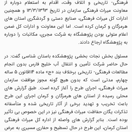
فرهنگی- تاریخی و اتلاف وقت، اقدام به استعلام دوباره از
معاونت میراث فرهنگی سازمان در تاریخ 13/3/1393 و همچنین
ادارات کل میراث فرهنگی، صنایع دستی و گردشگری استان های
هرمزگان و کرمان کرده است. اما این معاونت و ادارات کل ضمن
اعلام متولی بودن پژوهشگاه به شرکت مجری، مکاتبات را دوباره
به پژوهشگاه ارجاع دادند.
مسئول بخش نجات بخشی پژوهشکده باستان شناسی گفت: در
حال حاضر شرکت تأمین و انتقال آب خلیج فارس بدون انجام
مطالعات فرهنگی- تاریخی برخلاف بند «ج» ماده 114قانون 5 ساله
چهارم، مدتی است که بدون هیچ گونه مجوز موافقت سازمان
میراث فرهنگی، اجرای طرح را آغاز کرده است. طبق گزارش های
محلی رسیده از استان های هرمزگان و کرمان اجرای این طرح
باعث تخریب و تهدید برخی از آثار تاریخی شده و متأسفانه
تذکرات یگان حفاظت میراث فرهنگی نیز در این خصوص بی تأثیر
بوده است. بنابر گزارش های واصله از اداره کل میراث فرهنگی
استان کرمان، این طرح در حال تسطیح و حفاری مسیری به عرض