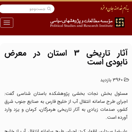
منو
آثار تاریخی 3 استان در معرض
نابودی است
3960 بازدید
مسئول بخش نجات بخشی پژوهشکده باستان شناسی گفت:
اجرای طرح سامانه انتقال آب از خلیج فارس به صنایع جنوب شرق
کشور، صدمات زیادی به آثار تاریخی هرمزگان، کرمان و یزد وارد
آورده است.
علیرضا سرداری اظهار کرد: اجرای طرح سامانه انتقال آب از خلیج