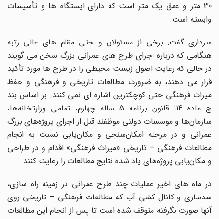
30 متر و عمق یک متر است که دارای ایستگاه ها و تأسیسات
وابسته است.
سرداری گفت: برخی از مسئولان و حتی مقام های عالی رتبه
هنگامی که درباره اجرای طرح های عمرانی بزرگ سخن می گویند
در حالی که رعایت اصول زیست محیطی را در طرح ها مورد تأکید
قرار می دهند، به ضرورت مطالعات تاریخی و فرهنگی و حفظ
میراث فرهنگی حتی کوچکترین اشاره ای نمی کنند. بر اساس بند
ج ماده 114 قانون برنامه 5 ساله چهارم، تمامی وزارتخانه‌ها،
سازمان‌ها و موسسات دولتی موظفند قبل از اجرای پروژه‌های بزرگ
عمرانی و در مرحله امکان‌سنجی و مکان‌یابی نسبت به انجام
مطالعات فرهنگی – تاریخی «میراث فرهنگی» اقدام و در طراحی
و مکان‌یابی پروژه‌های یاد شده نتایج مطالعات را رعایت کنند.
در ماه های اخیر عملیات چند طرح عمرانی در زمینه راه سازی،
سدسازی و کانال کشی آب که مطالعات فرهنگی – تاریخی روی
آنها صورت نگرفته متوقف شده است تا پس از انجام این مطالعات