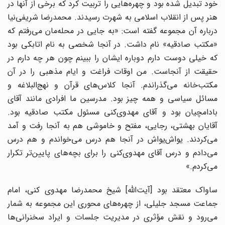
خود تبدیل شده بود و چهره‌هایی را تربیت کرد که برخی از آنها در
هنر پس از انقلاب اسلامی به شهرت رسیدند. محمدرضا شریفی‌نیا
درباره آن مجموعه گفته است: «به جایی در محله‌مان می‌رفتم که
«مکتب صادقیه» نام داشت. در آنجا شخصی به نام اتابکی بود
که خیلی دوست دارم دوباره ایشان را ببینم چون هر چه دارم در
حقیقت از آنجاست. من اوقات فراغت و ایام مذهبی را در آن
مکتب‌خانه می‌گذراندم. آنجا کلاس‌های قرآن و نهج‌البلاغه و
مسائل سیاسی و همه چیز بود. مدرسین ما افرادی مانند آقای
بادامچیان بود و آقای مهدوی‌کنی مسئول مکتب صادقیه بود.
آقایان بهشتی، رجایی، مفتح و خاموشی هم به آنجا رفت و آمد
می‌کردند. یواش‌یواش در آنجا هم درس می‌خواندم و هم درس
می‌دادم و درس آقای مهدوی‌کنی را برای بچه‌های پایین‌تر تکرار
می‌کردم.»
ساواک معتقد بود [آیت‌الله] شیخ محمدرضا مهدوی کنی، امام
جماعت مسجد جلیلی، از چهره‌های محوری این مجموعه به شمار
می‌رود و نقش مؤثری در مدیریت جلسات و ایراد سخنرانی‌ها