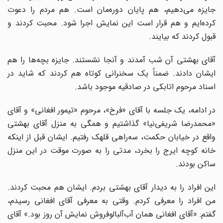
جایزه می‌دهیم، هم پایان دوره‌مان است. هم مردم را دعوت
کرده‌ایم و هم قرار است این نمایش اجرا شود. محبت کردند و
قبول کردند که بیایند.
آقای بهشتی آن شب آمدند و آنجا نشستند. جایزه بچه‌ها را هم
ایشان دادند. ضمناً یک سخنرانی کوتاه هم کردند که شاید در
اسناد مرحوم اتابکی در صادقیه موجود باشد.
در ادامه، یک جلسه با آقای «فرخ»، مرحوم «تیمور افغانی» و آقای
«محمدرضا شریفی‌نیا» گذاشتیم و همگی به منزل آقای بهشتی
واقع در خیابان حکمت، سه‌راهی قلهک رفتیم. ایشان قبل از اینکه
خانه کوچه ایرج را بخرد، مدتی را به صورت موقت در این منزل
ساکن بودند.
این افراد را به دیدار آقای بهشتی بردم. ایشان هم محبت کردند.
من افراد را معرفی کردم. وقتی به معرفی آقای افغانی رسیدم،
گفتم: «آقای افغانی همان ‌آب‌آلبالوفروش نمایش آن روز بود.» آقای