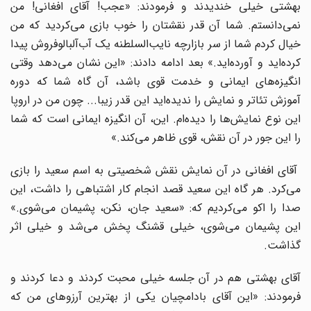
بهشتی خیلی خندیدند و فرمودند: «عجب! آقای افغانی! من
نمی‌دانستم. شما آن قدر نقشتان را خوب بازی می‌کردید که من
خیال کردم شما از سر بازارچه نایب‌السلطنه یک آب‌آلبالوفروش پیدا
کرده‌اید و آورده‌اید.» بعد ادامه دادند: «این نشان می‌دهد وقتی
انگیزه‌های ایمانی و خدمت قوی باشد، آن گاه شما که دوره
آموزش تئاتر و نمایش را ندیده‌اید این قدر زیبا... چون من در اروپا
این نوع نمایش‌ها را دیده‌ام. این، آن انگیزه ایمانی است که شما
را این جور در آن نقش، قوی ظاهر می‌کند.»
آقای افغانی در آن نمایش نقش شخصیتی به اسم سعید را بازی
می‌کرد. هر گاه این سعید قصد انجام کار اشتباهی را داشت، این
صدا را اکو می‌کردیم که: «سعید جان، نکن، پشیمان ‌می‌شوی.»
این پشیمان می‌شوی، خیلی قشنگ پخش می‌شد و خیلی اثر
گذاشت.
آقای بهشتی هم در آن جلسه خیلی محبت کردند و دعا کردند و
فرمودند: «این آقای بادامچیان یکی از بهترین‌ آرزوهای من که