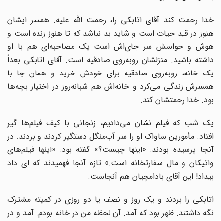
خدا رحمت کند آقای اتابکی را، رحمت الله علیه. همسر ایشان
هنوز در قید حیات است و شاید بد نباشد که تا هنوز زنده است و
هوش و حواسش سر جای‌اش است یک مصاحبه‌ای هم با او
داشته باشید. منزلشان روبه‌روی صادقیه است. آقای اتابکی بعداً
یک خانه، روبه‌روی صادقیه برای خودش خرید و همان جا با
همسرش زندگی می‌کرد و خانه‌اش هم شبانه‌روز در اختیار بچه‌ها
بود. خدا رحمتشان کند.
یک شب که فیلم نشان می‌دادیم، زنجانی با کیف فیلم‌ها گیر
افتاد. مأمورین ساواک او را سر آب‌منگل دستگیر کردند و بردند. در
آنجا پرسیده بودند: «اینها چیست؟» گفته بود: «اینها فیلم‌های
واتیکان و مال سفارتخانه است.» تازه آنجا فهمیدند که ای داد
بیداد! این آقای بادامچیان هم آنجاست.
اتابکی را بردند و یک روز و نصف یا دو روزی در کمیته مشترک
نگه داشتند. ظهر بود که آمد. آن لحظه من در خانه بودم. آمد و در