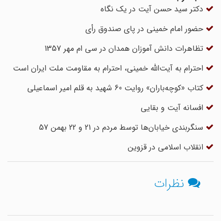
دکتر سید حسن آیت در یک نگاه
حضور امام خمینی در پای صندوق رأی
تظاهرات دانش آموزان همدان در سی ام مهر 1357
احترام به آیت‌الله خمینی، احترام به مقاومت ملت ایران است
کتاب «کوچه‌باران» روایت 60 شهید به قلم امیر اسماعیلی
افسانه آیت و بقایی
سنگربندی خیابان‌ها توسط مردم در 21 و 22 بهمن 57
انقلاب اسلامی در قزوین
نظرات