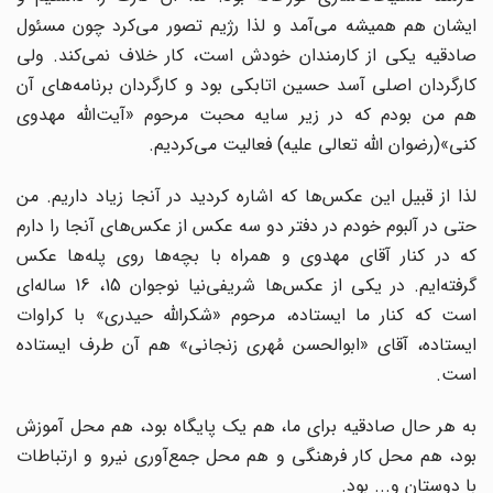
ایشان هم همیشه می‌آمد و لذا رژیم تصور می‌کرد چون مسئول
صادقیه یکی از کارمندان خودش است، کار خلاف نمی‌کند. ولی
کارگردان اصلی آسد حسین اتابکی بود و کارگردان برنامه‌های آن
هم من بودم که در زیر سایه محبت مرحوم «آیت‌الله مهدوی
کنی»(رضوان‌ الله تعالی علیه) فعالیت می‌کردیم.
لذا از قبیل این عکس‌ها که اشاره کردید در آنجا زیاد داریم. من
حتی در آلبوم خودم در دفتر دو سه عکس از عکس‌های آنجا را دارم
که در کنار آقای مهدوی و همراه با بچه‌ها روی پله‌ها عکس
گرفته‌ایم. در یکی از عکس‌ها شریفی‌نیا نوجوان 15، 16 ساله‌ای
است که کنار ما ایستاده، مرحوم «شکرالله حیدری» با کراوات
ایستاده، آقای «ابوالحسن مُهری زنجانی» هم آن طرف ایستاده
است.
به هر حال صادقیه برای ما، هم یک پایگاه بود، هم محل آموزش
بود، هم محل کار فرهنگی و هم محل جمع‌آوری نیرو و ارتباطات
با دوستان و... بود.