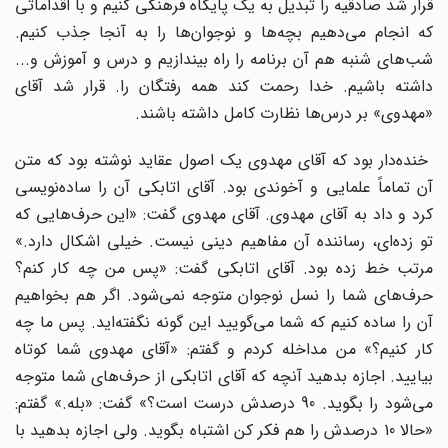
قرار شد صادقیه را تبدیل به یک پایگاه فرهنگی کنیم و با اقداماتی
که انجام می‌دهیم بچه‌ها و نوجوان‌ها را به آنجا جذب کنیم.
شب‌های شنبه هم آن برنامه را راه بیندازیم و درس و آموزش و...
داشته باشیم. خدا رحمت کند همه رفتگان را. قرار شد آقای
«مهدوی» بر درس‌ها نظارت کامل داشته باشند.
خنده‌دار بود که آقای مهدوی یک اصول عقاید نوشته بود که متن
آن تماماً علمایی و آخوندی بود. آقای اتابکی آن را ساده‌نویسی
کرد و داد به آقای مهدوی. آقای مهدوی گفت: «این حرف‌هایی که
تو زده‌ای، رساننده آن مفاهیم دینی نیست. خیلی اشکال دارد.»
مرتب خط زده بود. آقای اتابکی گفت: «پس من چه کار کنم؟
حرف‌های شما را نسل نوجوان متوجه نمی‌شود. اگر هم بخواهیم
آن را ساده کنیم که شما می‌گویید این گونه نگفته‌اید. پس ما چه
کار کنیم؟» من مداخله کردم و گفتم: «آقای مهدوی شما کوتاه
بیایید. اجازه بدهید آنچه که آقای اتابکی از حرف‌های شما متوجه
می‌شود را بگوید. 90 درصدش درست است؟» گفت: «بله.» گفتم:
«حالا 10 درصدش را هم فکر کن اشتباه بگوید. ولی اجازه بدهید با