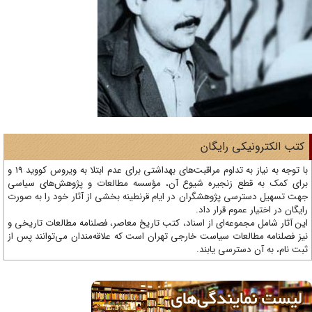
تب الکترونیکی رایگان
با توجه به نیاز به تداوم مراقبت‌های بهداشتی برای عدم ابتلا به ویروس کووید 19 و
ای کمک به قطع زنجیره شیوع آن، مؤسسه مطالعات و پژوهش‌های سیاسی
ت تسهیل دسترسی پژوهشگران در ایام قرنطینه بخشی از آثار خود را به صورت
یگان در اختیار عموم قرار داد.
ن آثار شامل مجموعه‌ای از اسناد، کتب تاریخ معاصر، فصلنامه‌ مطالعات تاریخی و
ز فصلنامه مطالعات سیاست خارجی تهران است که علاقه‌مندان می‌توانند پس از
ت نام، به آن دسترسی یابند.