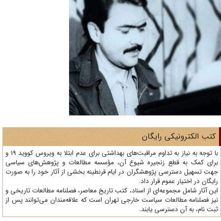
تب الکترونیکی رایگان
با توجه به نیاز به تداوم مراقبت‌های بهداشتی برای عدم ابتلا به ویروس کووید 19 و
ای کمک به قطع زنجیره شیوع آن، مؤسسه مطالعات و پژوهش‌های سیاسی
ت تسهیل دسترسی پژوهشگران در ایام قرنطینه بخشی از آثار خود را به صورت
یگان در اختیار عموم قرار داد.
ن آثار شامل مجموعه‌ای از اسناد، کتب تاریخ معاصر، فصلنامه‌ مطالعات تاریخی و
ز فصلنامه مطالعات سیاست خارجی تهران است که علاقه‌مندان می‌توانند پس از
ت نام، به آن دسترسی یابند.