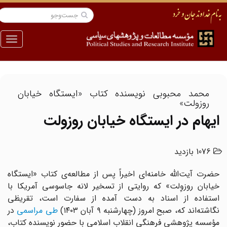
منو
محمد محبوبی نویسنده کتاب «ایستگاه خیابان
روزولت»
ایهام در ایستگاه خیابان روزولت
1076 بازدید
حضرت آیت‌الله خامنه‌ای اخیراً پس از مطالعه‌ی کتاب «ایستگاه
خیابان روزوِلت» که روایتی از تسخیر لانه جاسوسی آمریکا با
استفاده از اسناد به دست آمده از سفارت است، تقریظی
گاشته‌اند که، صبح امروز (چهارشنبه ۹ آبان ۱۴۰۳)
طی مراسمی
در
مؤسسه پژوهشی فرهنگی انقلاب اسلامی با حضور نویسنده کتاب،