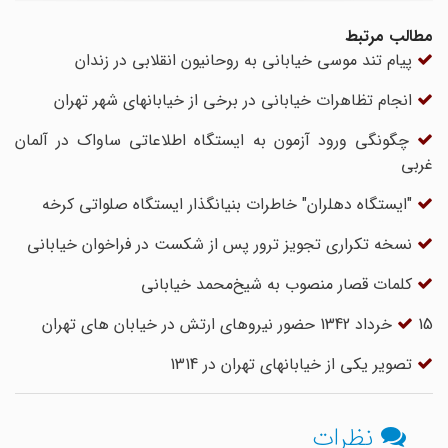
مطالب مرتبط
پیام تند موسی خیابانی به روحانیون انقلابی در زندان
انجام تظاهرات خیابانى در برخى از خیابانهاى شهر تهران
چگونگى ورود آزمون به ایستگاه اطلاعاتى ساواک در آلمان
غربى
"ایستگاه دهلران" خاطرات بنیانگذار ایستگاه صلواتی کرخه
نسخه تکراری تجویز ترور پس از شکست در فراخوان خیابانی
کلمات قصار منصوب به شیخ‌محمد خیابانی
15 خرداد 1342 حضور نیروهای ارتش در خیابان های تهران
تصویر یکی از خیابانهای تهران در 1314
نظرات