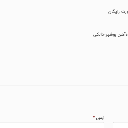
‌آهن بوشهر-دالکی
ایمیل
*