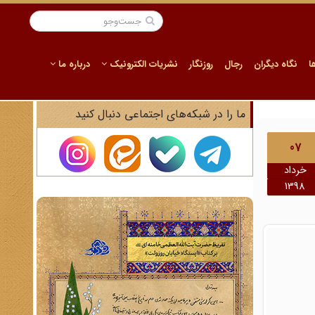
ا
نگاه دیگران
رجال
روزنگار
نشریات الکترونیک
درباره ما
ما را در شبکه‌های اجتماعی دنبال کنید
07
خرداد
1398