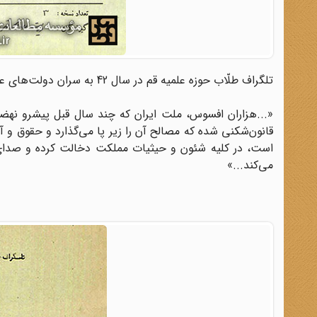
تلگراف طلّاب حوزه علمیه قم در سال 42 به سران دولت‌های عربی مصر، عراق و سوریه در مورد جنایات رژیم پهلوی
«...هزاران افسوس، ملت ایران که چند سال قبل پیشرو نهض
قانون‌شکنی شده که مصالح آن را زیر پا می‌گذارد و حقوق و 
است، در کلیه شئون و حیثیات مملکت دخالت کرده و صدای ح
می‌کند...»