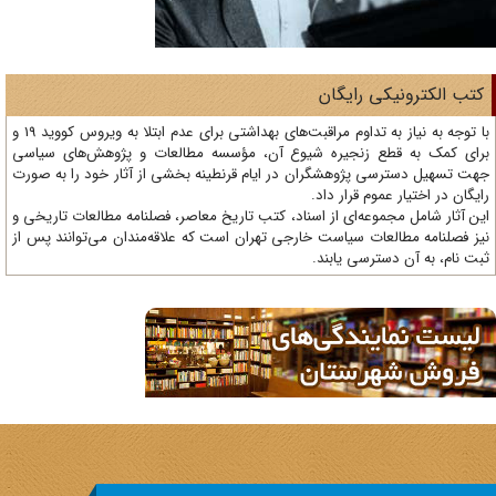
تب الکترونیکی رایگان
با توجه به نیاز به تداوم مراقبت‌های بهداشتی برای عدم ابتلا به ویروس کووید 19 و
ای کمک به قطع زنجیره شیوع آن، مؤسسه مطالعات و پژوهش‌های سیاسی
ت تسهیل دسترسی پژوهشگران در ایام قرنطینه بخشی از آثار خود را به صورت
یگان در اختیار عموم قرار داد.
ن آثار شامل مجموعه‌ای از اسناد، کتب تاریخ معاصر، فصلنامه‌ مطالعات تاریخی و
ز فصلنامه مطالعات سیاست خارجی تهران است که علاقه‌مندان می‌توانند پس از
ت نام، به آن دسترسی یابند.