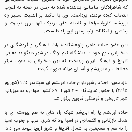
که شاهزادگان ساسانی پناهنده شده به چین در حمله به اعراب
انتخاب کرده بودند، پرداخت. وی با تاکید بر اهمیت مسیر راه
ابریشم، کاروانسراها و فاصله های نزدیک آنها برای تجارت را
بخشی از امکانات زنجیره ای این راه دانست.
این عضو هیات علمی پژوهشگاه میراث فرهنگی و گردشگری در
سخنرانی دوم خود در دانشگاه کیم یونگ در شهر دایگو به معرفی
تاریخ و فرهنگ ایران پرداخت که این سخنرانی به دعوت مرکز
مطالعات راه ابریشم و آسیای میانه صورت گرفت.
یازدهمین اجلاس شهرداران جاده ابریشم نیز سپتامبر 2016 (شهریور
1395) با حضور نمایندگان 200 شهر از 67 کشور جهان و به میزبانی
شهر تاریخی و فرهنگی قزوین برگزار شد.
جاده ابریشم یا راه ابریشم شبکه راه های به هم پیوسته ای با
هدف بازرگانی و اقتصادی در آسیا بود که شرق، غرب و جنوب آسیا
را به هم و همچنین به شمال آفریقا و شرق اروپا پیوند می داد.