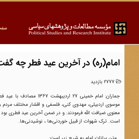
صفح
امام(ره) در آخرین عید فطر چه گفت
2777 بازدید
جماران: امام خمینی 27 ا
موسوی اردبیلی، مهدوی کنی، فلسفی و اقشار مختلف مردم و
معنوی ضیافت الله فرمودند: و در ضمن آخرین عید فطری بود 
است. ترک شهوات از قبیل خوردنی‌ها ، نوشیدنی‌ها.
متن بیانات امام به شرح زیر است: