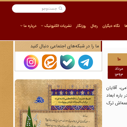
ا
نگاه دیگران
رجال
روزنگار
نشریات الکترونیک
درباره ما
ما را در شبکه‌های اجتماعی دنبال کنید
10
مرداد
1393
سلامی، آقایان
اره ابعاد
همه‌اش ترک