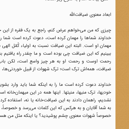
ابعاد معنوی ضیافت‌الله
چیزی که من می‌خواهم عرض کنم، راجع به یک فقره از این خط
خداوند شماها را مهمان کرده است، دعوت کرده است شما را
مهمان او است. البته این ضیافت نسبت به اولیاء کُمّل الهی
ببینیم که این ضیافت چی بوده است و ما چقدر راه یافتی
رحمت اوست و رحمت او به هر چیز واسع است، لکن باب
ضیافت، همه‌اش ترک است؛ ترک شهوات از قبیل خوردنی‌ها، ن
خداوند دعوت کرده است ما را به اینکه شما باید وارد بش
خودیها، ترک منیها، منیتها. اینها همه در این میهمان‌خانه اس
نشدیم، راهمان دادند به این ضیافت‌خانه یا نه، استفاده کردی
به شما آقایان و به هرکس که این کلمات می‌رسد و خصوصاً، ط
خصوصاً شهوات معنوی چشم پوشیدید؟ یا اینکه مثل من هس