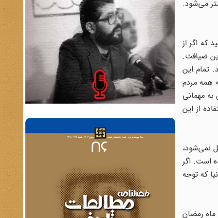
تر می‌شود.
 که اگر از
ین ضیافت.
. تمام این
ه همه مردم
به مهمانی
اده از این
ل نمی‌شود،
ه است. اگر
یا که توجه
 ماه رمضان