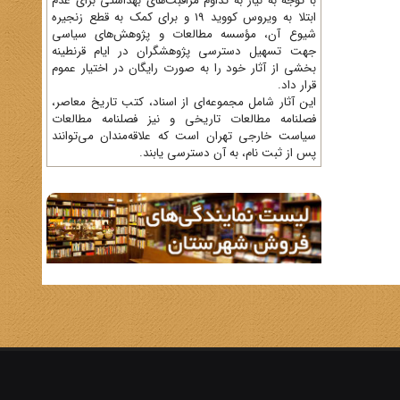
با توجه به نیاز به تداوم مراقبت‌های بهداشتی برای عدم
ابتلا به ویروس کووید 19 و برای کمک به قطع زنجیره
شیوع آن، مؤسسه مطالعات و پژوهش‌های سیاسی
جهت تسهیل دسترسی پژوهشگران در ایام قرنطینه
بخشی از آثار خود را به صورت رایگان در اختیار عموم
قرار داد.
این آثار شامل مجموعه‌ای از اسناد، کتب تاریخ معاصر،
فصلنامه‌ مطالعات تاریخی و نیز فصلنامه مطالعات
سیاست خارجی تهران است که علاقه‌مندان می‌توانند
پس از ثبت نام، به آن دسترسی یابند.