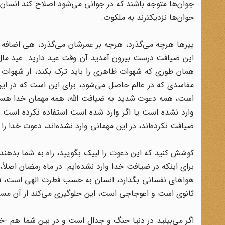
جوان‌ها متوجه باشند که در جوانی می‌شود اصلاح کند انسان 
جوان‌ها نزدیکترند به ملکوت.
پیرها هرچه می‌گذرد، هرچه بر عمرشان می‌گذرد، هی اضافه می
این ضیافت درست بیرون آمدید آن وقت عید دارید. عید مال 
همان طوری که شهوات ظاهری را باید ترک بکند، از شهوات باط
مفاسدی که در عالم حاصل می‌شود، برای این است که در این ض
است، همه دعوت شدید به ضیافت الله، همه مهمان خدا هستید
وارد نشده است یا اگر وارد شده است استفاده نکرده است. تم
ضیافت نکرده‌اند، در این مهمانی وارد نشده‌اند، دعوت خدا را ق
کوشش کنید که این دعوت را لبیک بگویید، راه به شما بدهند 
برای اینکه در ضیافت خدا وارد نشده‌ایم. در ماه رمضان اصلاً
هواهای نفسانی بگذارد، انسان به حسب فطرت الهی است، فطر
ثانوی است و اعوجاجی است، این جلوگیری می‌کند از آن مسائ
اگر می‌بینید در دنیا جنگ و جدال است و در بین شما هم -‌خ