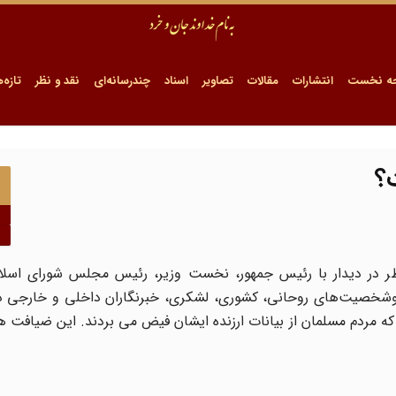
ه نخست
انتشارات
مقالات
تصاویر
اسناد
چندرسانه‌ای
نقد و نظر
تازه‌ه
؟
ردیبهشت 1367 مصادف با عید فطر در دیدار با رئیس جمهور، نخست وزیر، رئیس مجلس شورای ا
‌شخصیت‌های روحانی، کشوری، لشکری، خبرنگاران داخلی و خارجی در ب
که مردم مسلمان از بیانات ارزنده ایشان فیض می بردند. این ضیافت 