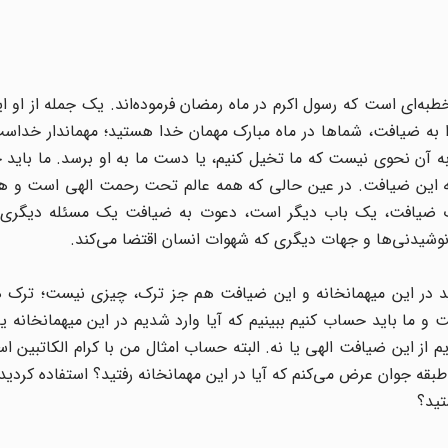
به‌ای است که رسول اکرم در ماه رمضان فرموده‌اند. یک جمله از او 
 به ضیافت، شماها در ماه مبارک مهمان خدا هستید؛ مهماندار خداس
 به آن نحوی نیست که ما تخیل کنیم، یا دست ما به او برسد. ما باید
م به این ضیافت. در عین حالی که همه عالم تحت رحمت الهی است و
 ضیافت، یک باب دیگر است، دعوت به ضیافت یک مسئله دیگری 
وشیدنی‌ها و جهات دیگری که شهوات انسان اقتضا می‌کند.
وید در این میهمانخانه و این ضیافت هم جز ترک، چیزی نیست؛ ترک ه
ت و ما باید حساب کنیم ببینیم که آیا وارد شدیم در این میهمانخانه یا 
م از این ضیافت الهی یا نه. البته حساب امثال من با کرام الکاتبین ا
بقه جوان عرض می‌کنم که آیا در این مهمانخانه رفتید؟ استفاده کردید
تید؟