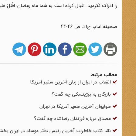
را ادراک نکردید. اقبال کرده است به شما ماه رمضان: اقْبَلَ عَلیکُ
صحیفه امام، ج21، ص 46-44
مطالب مرتبط
انقلاب در ایران از زبان آخرین سفیر آمریکا
بازرگان به برژینسکی چه گفت؟
سولیوان آخرین سفیر آمریکا در تهران
مصدق درباره فرزندان رضاشاه چه گفت؟
نقد کتاب خاطرات آخرین رئیس دفتر موساد در ایران ب