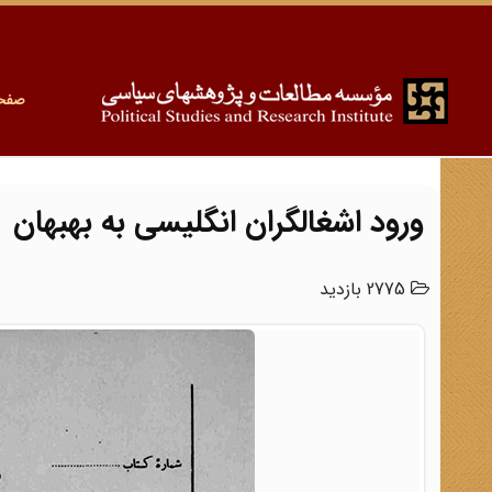
صفح
ورود اشغالگران انگلیسی به بهبهان
2775 بازدید