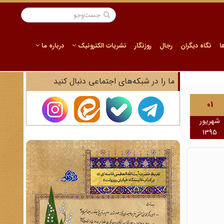
ا
نگاه دیگران
رجال
روزنگار
نشریات الکترونیک
درباره ما
ما را در شبکه‌های اجتماعی دنبال کنید
01
شهریور
1395