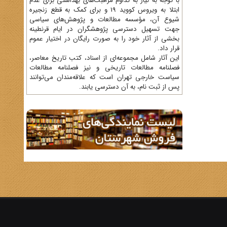
با توجه به نیاز به تداوم مراقبت‌های بهداشتی برای عدم
ابتلا به ویروس کووید 19 و برای کمک به قطع زنجیره
شیوع آن، مؤسسه مطالعات و پژوهش‌های سیاسی
جهت تسهیل دسترسی پژوهشگران در ایام قرنطینه
بخشی از آثار خود را به صورت رایگان در اختیار عموم
قرار داد.
این آثار شامل مجموعه‌ای از اسناد، کتب تاریخ معاصر،
فصلنامه‌ مطالعات تاریخی و نیز فصلنامه مطالعات
سیاست خارجی تهران است که علاقه‌مندان می‌توانند
پس از ثبت نام، به آن دسترسی یابند.