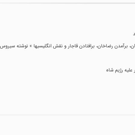
ان، برآمدن رضاخان، برافتادن قاجار و نقش انگلیسیها » نوشته سیروس
 علیه رژیم شاه