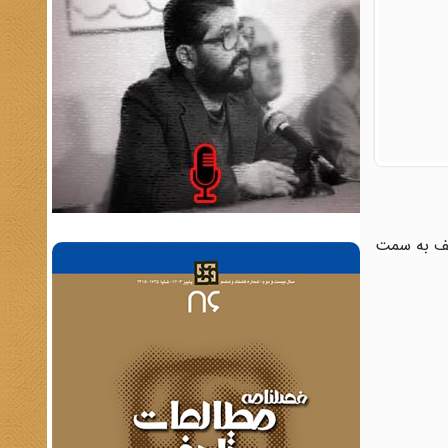
یم توقف به سمت