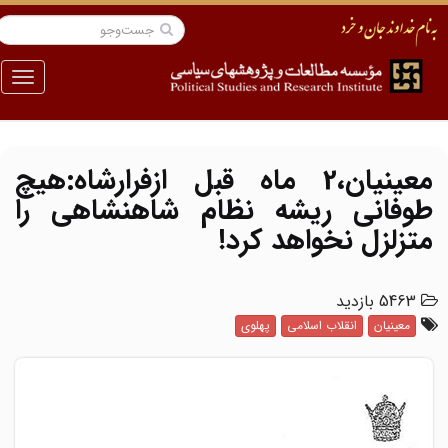
منو
معینیان،2 ماه قبل ازفرارشاه:هیچ
طوفانی ریشه نظام شاهنشاهی را
متزلزل نخواهد کرد!
5463 بازدید
معینیان
انقلاب اسلامی
پهلوی