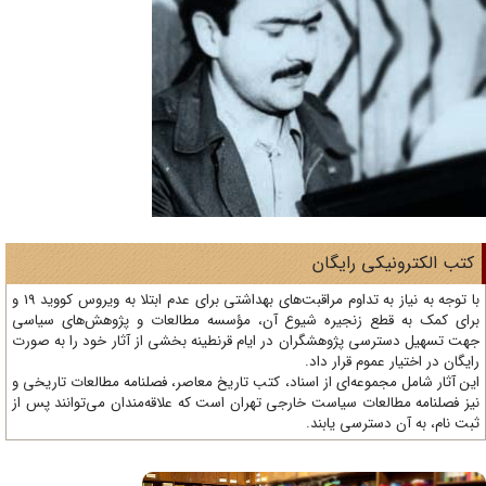
تب الکترونیکی رایگان
با توجه به نیاز به تداوم مراقبت‌های بهداشتی برای عدم ابتلا به ویروس کووید 19 و
ای کمک به قطع زنجیره شیوع آن، مؤسسه مطالعات و پژوهش‌های سیاسی
ت تسهیل دسترسی پژوهشگران در ایام قرنطینه بخشی از آثار خود را به صورت
یگان در اختیار عموم قرار داد.
ن آثار شامل مجموعه‌ای از اسناد، کتب تاریخ معاصر، فصلنامه‌ مطالعات تاریخی و
ز فصلنامه مطالعات سیاست خارجی تهران است که علاقه‌مندان می‌توانند پس از
ت نام، به آن دسترسی یابند.