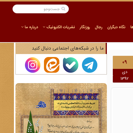
ا
نگاه دیگران
رجال
روزنگار
نشریات الکترونیک
درباره ما
ما را در شبکه‌های اجتماعی دنبال کنید
09
دی
1392