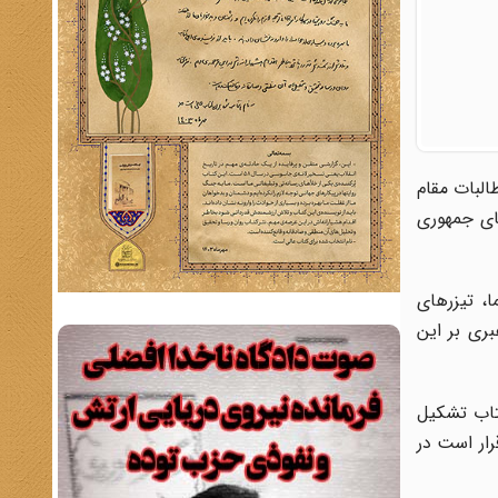
البات مقام
ای جمهوری
، تیزرهای
بری بر این
کتاب تشکیل
رار است در