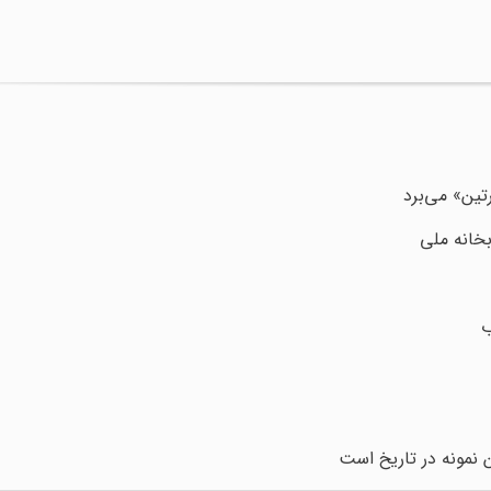
تین» می‌برد
خانه ملی
ب
 نمونه در تاریخ است