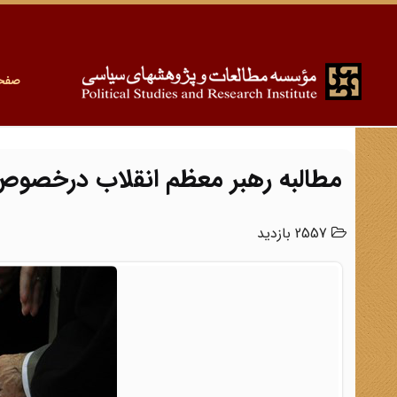
صفح
مطالبه رهبر معظم انقلاب درخصوص 
2557 بازدید