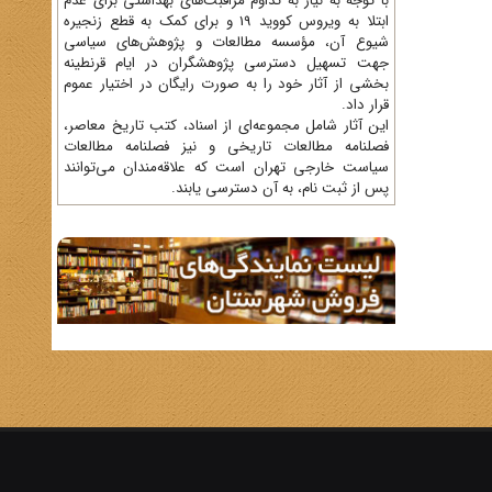
با توجه به نیاز به تداوم مراقبت‌های بهداشتی برای عدم
ابتلا به ویروس کووید 19 و برای کمک به قطع زنجیره
شیوع آن، مؤسسه مطالعات و پژوهش‌های سیاسی
جهت تسهیل دسترسی پژوهشگران در ایام قرنطینه
بخشی از آثار خود را به صورت رایگان در اختیار عموم
قرار داد.
این آثار شامل مجموعه‌ای از اسناد، کتب تاریخ معاصر،
فصلنامه‌ مطالعات تاریخی و نیز فصلنامه مطالعات
سیاست خارجی تهران است که علاقه‌مندان می‌توانند
پس از ثبت نام، به آن دسترسی یابند.