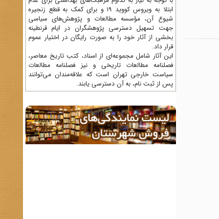
با توجه به نیاز به تداوم مراقبت‌های بهداشتی برای عدم
ابتلا به ویروس کووید 19 و برای کمک به قطع زنجیره
شیوع آن، مؤسسه مطالعات و پژوهش‌های سیاسی
جهت تسهیل دسترسی پژوهشگران در ایام قرنطینه
بخشی از آثار خود را به صورت رایگان در اختیار عموم
قرار داد.
این آثار شامل مجموعه‌ای از اسناد، کتب تاریخ معاصر،
فصلنامه‌ مطالعات تاریخی و نیز فصلنامه مطالعات
سیاست خارجی تهران است که علاقه‌مندان می‌توانند
پس از ثبت نام، به آن دسترسی یابند.