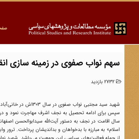
صفح
سهم نواب صفوی در زمینه سازی انق
2732 بازدید
شهید سید مجتبی نواب ص
سپس برای ادامه تحصیل به نجف اشرف مهاجرت نمود و در آن
سال اقامت در نجف به دستور آیت‌اللَّه سیدابوالحسن اصفها
اسلام» به مبارزه با بدخواهان و بداندیشان پرداخت. ترور و
از جمله فعالیت‌های سیاسی این جمعیت می‌باشد. شهید نو