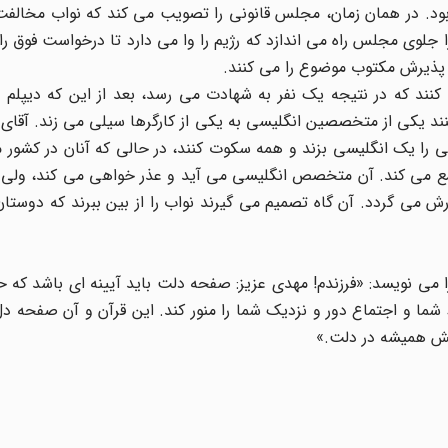
د. در همان زمان، مجلس قانونی را تصویب می کند که نواب مخالفت
راتی را جلوی مجلس راه می اندازد که رژیم را وا می دارد تا درخواست فوق را 
 پذیرش مکتوب موضوع را می کنند.
کنند که در نتیجه یک نفر به شهادت می رسد، بعد از این که دیپلم 
ند یکی از متخصصین انگلیسی به یکی از کارگرها سیلی می زند. آقای 
نی را یک انگلیسی بزند و همه سکوت کنند، در حالی که آنان در کشور 
ان جمع می کند. آن متخصص انگلیسی می آید و عذر خواهی می کند، ولی
 می گردد. آن گاه تصمیم می گیرند نواب را از بین ببرند که دوستان 
ی، این نامه را می نویسد: «فرزندم! مهدی عزیز: صفحه دلت باید آیینه ای باشد که
شما و اجتماع دور و نزدیک شما را منور کند. این قرآن و آن صفحه د
آلش همیشه در دلت.»