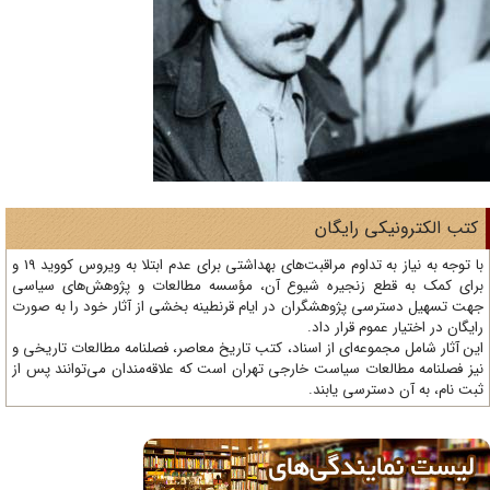
تب الکترونیکی رایگان
با توجه به نیاز به تداوم مراقبت‌های بهداشتی برای عدم ابتلا به ویروس کووید 19 و
ای کمک به قطع زنجیره شیوع آن، مؤسسه مطالعات و پژوهش‌های سیاسی
ت تسهیل دسترسی پژوهشگران در ایام قرنطینه بخشی از آثار خود را به صورت
یگان در اختیار عموم قرار داد.
ن آثار شامل مجموعه‌ای از اسناد، کتب تاریخ معاصر، فصلنامه‌ مطالعات تاریخی و
ز فصلنامه مطالعات سیاست خارجی تهران است که علاقه‌مندان می‌توانند پس از
ت نام، به آن دسترسی یابند.