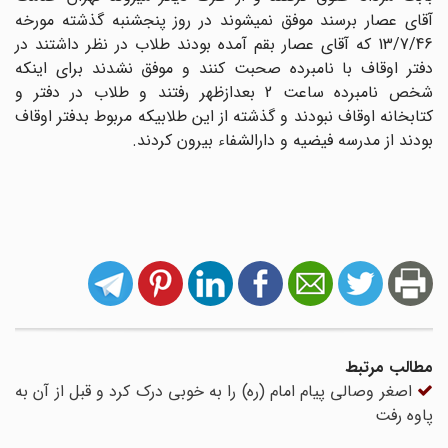
آقاى عصار برسند موفق نمیشوند در روز پنجشنبه گذشته مورخه
13/7/46 که آقاى عصار بقم آمده بودند طلاب در نظر داشتند در
دفتر اوقاف با نامبرده صحبت کنند و موفق نشدند براى اینکه
شخص نامبرده ساعت 2 بعدازظهر رفتند و طلاب در دفتر و
کتابخانه اوقاف نبودند و گذشته از این طلابیکه مربوط بدفتر اوقاف
بودند از مدرسه فیضیه و دارالشفاء بیرون کردند.
مطالب مرتبط
اصغر وصالی پیام امام (ره) را به خوبی درک کرد و قبل از آن به
پاوه رفت