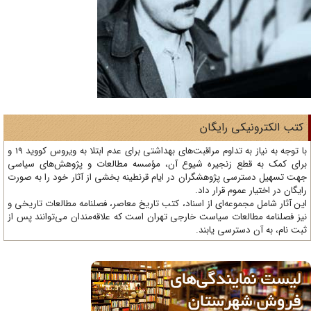
تب الکترونیکی رایگان
با توجه به نیاز به تداوم مراقبت‌های بهداشتی برای عدم ابتلا به ویروس کووید 19 و
ای کمک به قطع زنجیره شیوع آن، مؤسسه مطالعات و پژوهش‌های سیاسی
ت تسهیل دسترسی پژوهشگران در ایام قرنطینه بخشی از آثار خود را به صورت
یگان در اختیار عموم قرار داد.
ن آثار شامل مجموعه‌ای از اسناد، کتب تاریخ معاصر، فصلنامه‌ مطالعات تاریخی و
ز فصلنامه مطالعات سیاست خارجی تهران است که علاقه‌مندان می‌توانند پس از
ت نام، به آن دسترسی یابند.