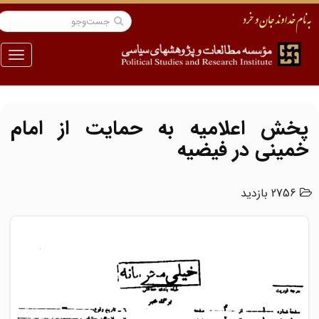
منو
پخش اعلامیه به حمایت از امام
خمینی در فیضیه
2756 بازدید