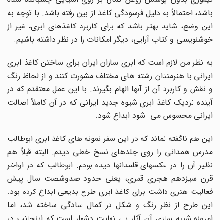
باشد، احتمالاً به دلیل فرسودگی کاغذ از بین رفته باشد. با توجه به
این وضع، شاید بهتر باشد که برای کاربرد کاغذهای ابری، غیر از
خوشنویسی و کتاب آرایی، دیگر امکانات را در نظر داشته باشیم.
به نظر من لازم است که ابری سازان ایران برای ساختن کاغذ ابری
ایرانی با هنرمندان رشته های مختلف مشورت کنند و از لحاظ رنگ
و نقش و کاربرد آن از آنها الهام بگیرند. با این عمل معتقدم که در
آینده نزدیک کاغذ ابری شیوه جدید ایرانی که در آن کاملاً اصالت
ایرانی محسوس می شود ابداع شود.
این هم ناگفته نماند که در این سفر نمونه های کاغذ ابری ابوطالب
مدرس همدانی را روی جلدهای نسخ خطی دیدم. البته قبلاً هم
نظیر آن را در عکسهای قلمدانها دیده بودم. ابوطالب که در اواخر
قرن سیزدهم هجری قمری، یعنی حدود صدوشصت سال پیش
فعالیت هنری داشت برای کاغذ ابری طرح بدیعی ابداع کرده بود.
این طرح از نظر رنگ و شکل در کمال سادگی ساخته شد، اما
امروزه شبیه سازی آن آثار بی نهایت دشوار است که اینجانب در