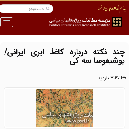
منو
چند نکته درباره کاغذ ابری ایرانی/
یوشیفوسا سه کی
3167 بازدید