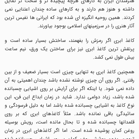
هنرمندان ایران به کارهای هرچه پیچیده تر و سخت تر تمایل
داشته و هنوز هم دارند و به کارهای ساده چندان اعتنایی نمی
کردند. همین روحیه انگیزه ای شده بود که ایرانی ها نفیس ترین
آثار هنری را در سرزمینهای اسلامی بوجود بیاورند.
کاغذ ابری اگر رمزش را بفهمند، ساختش بسیار ساده است و
پرنقش ترین کاغذ ابری نیز برای ساختن یک ورق، نیم ساعت
بیش طول نمی کشد.
همچنین کاغذ ابری به تنهایی چیزی است بسیار ضعیف و از بین
رفتنی. اگر روی آن چیزی نوشته نشده باشد چندان اهمیتی به آن
داده نمی شود. یا اینکه اگر برای آرایش بر روی اشیایی چسبانده
شده باشد، زیاد دوامی ندارد. شاید در زمان ابداع این فن، این
نوع کاغذ به اشیایی چسبانده شده باشد اما به دلیل فرسودگی و
سائیدگی باقی نمانده باشد. مثلاً کاغذهای ابری که بر روی
قلمدانها چسبانده شده و تا بحال مانده است، رویش بوسیله
روغن کمان پوشیده شده است. اما اگر کاغذهای ابری در زمان
تیموری بدون پوشش روغن کمان بر روی اشیایی چسبانده شده