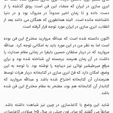
ابری سازی در ایران که منشاء این فن است رونق گذشته را از
دست داده و تا زمان اخیر حدوداً در متروک بود و در دنیا
ناشناخته مانده است. البته همانطوری که همگان می دانند بعد از
انقلاب، ابری سازی در ایران مورد توجه قرار گرفته است.
اکنون دانسته شده است که عبدالله مروارید مخترع این فن بوده
است اما به نظر من در این مورد باید به امکانی توجه کرد. عبدالله
مروارید که در دربار سلطان حسین بایقرا در زمانی مقام صدارت را
داشت در آن زمان هنرمند برجسته ای شناخته شده بود و برای
مرقع میرعلیشیر نوائی نیز دیباچه را نوشته بود. با توجه به این
وضع، امکان دارد که فنّ ابری سازی در کتابخانه دربار هرات توسط
هنرمندان آن کتابخانه اختراع شده باشد و عبدالله مروارید که
کتابدار آن کتابخانه هم بود، مفتخر به مقام مخترع این فن شده
باشد.
شاید این وضع با کاغذسازی در چین نیز شباهت داشته باشد.
سابقاً می گفتند که سای لون چیلی در سال 105 میلادی کاغذسازی