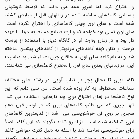
را اختراع کرد. اما امروز همه می دانند که توسط کاوشهای
باستانی کاغذهای ساخته شده در زمانهای قبل از میلادی کشف
شده است و سای لون چیلی کاغذسازی را اختراع نکرده است.
سای لون کسی بود خواجه که وزارت صنایع مستظرفه دربار را عهده
دار بود و در زمان وزارت او در کارگاه دربار با استفاده از پوست
درخت و کتان کهنه کاغذهای مرغوبتر از کاغذهای پیشین ساخته
شد و به نام کاغذ سای لون به خاقان چین اهداء شد. به مناسبت
این، در زمانهای بعدی سای لون را مخترع کاغذسازی می شناختند.
کاغذ ابری تا بحال بجز در کتاب آرایی در رشته های مختلف
صناعات مستظرفه به کار برده شده است. من نمی دانم که این
نوع کاغذها در زمان اختراع برای چه کارهایی استفاده می شد.
تنها چیزی که می دانم، کاغذهای ابری که در اواخر قرن دهم
هجری بر روی آن خوشنویسی می شد از قدیمترین کاغذهای
ابری شناخته شده است. از اینرو شاید بگویند که این کاغذ اصلاً
برای خوشنویسی ساخته شد یا اینکه به دلیل کثرت حواشی کاغذ
ابری در اوراق متن و حاشیه شده در نسخ خطی و مرقعات بگویند