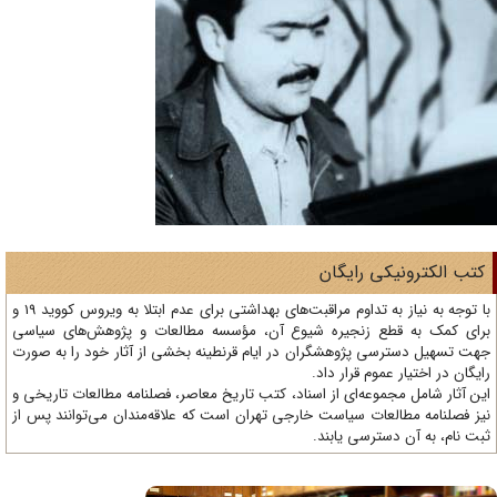
تب الکترونیکی رایگان
با توجه به نیاز به تداوم مراقبت‌های بهداشتی برای عدم ابتلا به ویروس کووید 19 و
ای کمک به قطع زنجیره شیوع آن، مؤسسه مطالعات و پژوهش‌های سیاسی
ت تسهیل دسترسی پژوهشگران در ایام قرنطینه بخشی از آثار خود را به صورت
یگان در اختیار عموم قرار داد.
ن آثار شامل مجموعه‌ای از اسناد، کتب تاریخ معاصر، فصلنامه‌ مطالعات تاریخی و
ز فصلنامه مطالعات سیاست خارجی تهران است که علاقه‌مندان می‌توانند پس از
ت نام، به آن دسترسی یابند.