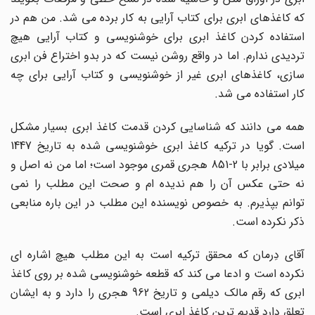
که کاغذهای ابری برای کتاب آرایی به کار برده می شد. من هم در
استفاده کردن کاغذ ابری برای خوشنویسی و کتاب آرایی هیچ
تردیدی ندارم. اما در واقع روشن نیست که در بدو اختراع فن ابری
سازی، کاغذهای ابری غیر از خوشنویسی و کتاب آرایی برای چه
کار استفاده می شد.
همه می دانند که شناسایی کردن قدمت کاغذ ابری بسیار مشکل
است. گویا در ترکیه کاغذ ابری خوشنویسی شده به تاریخ 1447
میلادی برابر با 2-851 هجری قمری موجود است؛ اما من نه اصل و
نه حتی عکس آن را هم ندیده ام و صحت این مطلب را نمی
توانم بپذیرم. به خصوص نویسنده این مطلب در این باره منابعی
ذکر نکرده است.
آقای دِرمان که محقق ترکیه است به این مطلب هیچ اشاره ای
نکرده است و ادعا می کند که قطعه خوشنویسی شده بر روی کاغذ
ابری که رقم مالک دیلمی و تاریخ 962 هجری را دارد و به ایشان
تعلق دارد قدیم ترین کاغذ ابری است.