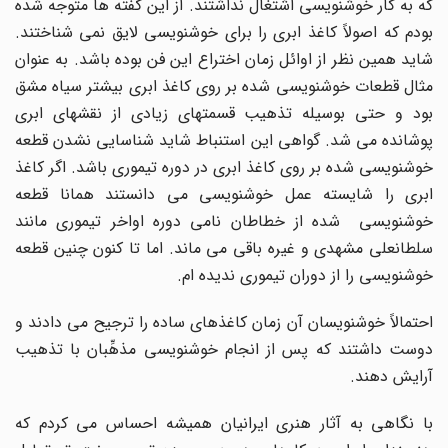
که به کار خوشنویسی اشتغال نداشتند. از این گفته ها متوجه شده
بودم که اصولاً کاغذ ابری را برای خوشنویسی لایق نمی شناختند.
شاید همین نظر از اوائل زمان اختراع این فن بوده باشد. به عنوان
مثال قطعات خوشنویسی شده بر روی کاغذ ابری بیشتر سیاه مشق
بود و حتی بوسیله تذهیب قسمتهای زیادی از نقشهای ابری
پوشانده می شد. گواهی این استنباط شاید شناسایی نشدن قطعه
خوشنویسی شده بر روی کاغذ ابری در دوره تیموری باشد. اگر کاغذ
ابری را شایسته عمل خوشنویسی می دانستند همانا قطعه
خوشنویسی شده از خطاطان نامی دوره اواخر تیموری مانند
سلطانعلی مشهدی و غیره باقی می ماند. اما تا کنون چنین قطعه
خوشنویسی را از دوران تیموری ندیده ام.
احتمالاً خوشنویسان آن زمان کاغذهای ساده را ترجیح می دادند و
دوست داشتند که پس از انجام خوشنویسی مذهِّبان با تذهیب
آرایش دهند.
با نگاهی به آثار هنری ایرانیان همیشه احساس می کردم که