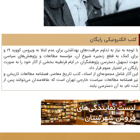
تب الکترونیکی رایگان
با توجه به نیاز به تداوم مراقبت‌های بهداشتی برای عدم ابتلا به ویروس کووید 19 و
ای کمک به قطع زنجیره شیوع آن، مؤسسه مطالعات و پژوهش‌های سیاسی
ت تسهیل دسترسی پژوهشگران در ایام قرنطینه بخشی از آثار خود را به صورت
یگان در اختیار عموم قرار داد.
ن آثار شامل مجموعه‌ای از اسناد، کتب تاریخ معاصر، فصلنامه‌ مطالعات تاریخی و
ز فصلنامه مطالعات سیاست خارجی تهران است که علاقه‌مندان می‌توانند پس از
ت نام، به آن دسترسی یابند.