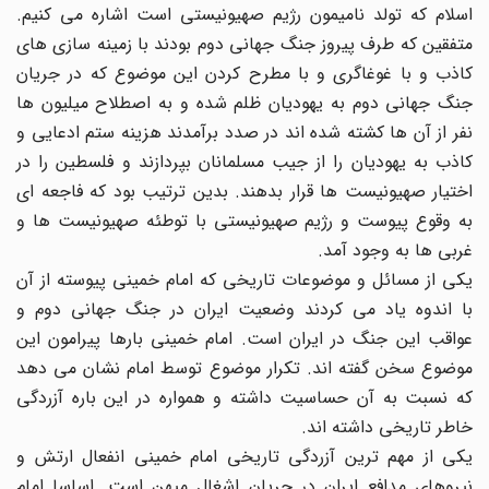
اسلام که تولد نامیمون رژیم صهیونیستی است اشاره می کنیم.
متفقین که طرف پیروز جنگ جهانی دوم بودند با زمینه سازی های
کاذب و با غوغاگری و با مطرح کردن این موضوع که در جریان
جنگ جهانی دوم به یهودیان ظلم شده و به اصطلاح میلیون ها
نفر از آن ها کشته شده اند در صدد برآمدند هزینه ستم ادعایی و
کاذب به یهودیان را از جیب مسلمانان بپردازند و فلسطین را در
اختیار صهیونیست ها قرار بدهند. بدین ترتیب بود که فاجعه ای
به وقوع پیوست و رژیم صهیونیستی با توطئه صهیونیست ها و
غربی ها به وجود آمد.
یکی از مسائل و موضوعات تاریخی که امام خمینی پیوسته از آن
با اندوه یاد می کردند وضعیت ایران در جنگ جهانی دوم و
عواقب این جنگ در ایران است. امام خمینی بارها پیرامون این
موضوع سخن گفته اند. تکرار موضوع توسط امام نشان می دهد
که نسبت به آن حساسیت داشته و همواره در این باره آزردگی
خاطر تاریخی داشته اند.
یکی از مهم ترین آزردگی تاریخی امام خمینی انفعال ارتش و
نیروهای مدافع ایران در جریان اشغال میهن است. اساسا امام