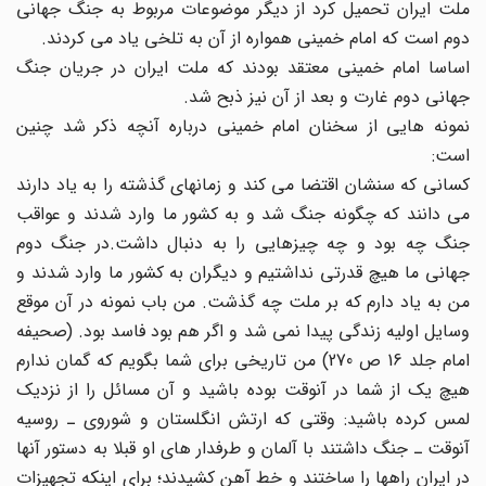
ملت ایران تحمیل کرد از دیگر موضوعات مربوط به جنگ جهانی
دوم است که امام خمینی همواره از آن به تلخی یاد می کردند.
اساسا امام خمینی معتقد بودند که ملت ایران در جریان جنگ
جهانی دوم غارت و بعد از آن نیز ذبح شد.
نمونه هایی از سخنان امام خمینی درباره آنچه ذکر شد چنین
است:
کسانی که سنشان اقتضا می کند و زمانهای گذشته را به یاد دارند
می دانند که چگونه جنگ شد و به کشور ما وارد شدند و عواقب
جنگ چه بود و چه چیزهایی را به دنبال داشت.در جنگ دوم
جهانی ما هیچ قدرتی نداشتیم و دیگران به کشور ما وارد شدند و
من به یاد دارم که بر ملت چه گذشت. من باب نمونه در آن موقع
وسایل اولیه زندگی پیدا نمی شد و اگر هم بود فاسد بود. (صحیفه
امام جلد 16 ص 270) من تاریخی برای شما بگویم که گمان ندارم
هیچ یک از شما در آنوقت بوده باشید و آن مسائل را از نزدیک
لمس کرده باشید: وقتی که ارتش انگلستان و شوروی ـ روسیه
آنوقت ـ جنگ داشتند با آلمان و طرفدار های او قبلا به دستور آنها
در ایران راهها را ساختند و خط آهن کشیدند؛ برای اینکه تجهیزات