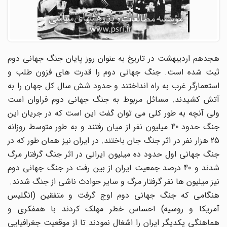
هجدهم اردیبهشت در تاریخ به عنوان روز پایان جنگ جهانی دوم
ثبت شده است. جنگ جهانی دوم را قدرت های فزون طلب و
استعمارگر غرب به راه انداختند و حدود شش سال کل جهان را به
آتش کشیدند. مسائل مربوط به جنگ جهانی دوم فراوان است
ولی آنچه به طور کلی می توان گفت این است که در جریان این
جنگ حدود 40 میلیون نفر از میان رفتند و به طور متوسط روزانه
25 هزار نفر در اثر جنگ جان باختند. در ایران نیز همان طور که در
جنگ جهانی اول حدود ده میلیون ایرانی در اثر جنگ گرفتار مرگ
شدند و 40 درصد جمعیت ایران از بین رفت در جنگ جهانی دوم
نیز میلیون ها نفر گرفتار مرگ و سایر حوادث ناشی از جنگ شدند.
هنگامی که جنگ جهانی دوم اوج گرفت و متفقین (انگلیس
آمریکا و روسیه) احساس خطر مهلک کردند با همفکری و
هماهنگی یکدیگر ایران را اشغال نمودند تا از موقعیت جغرافیایی