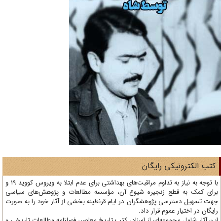
تب الکترونیکی رایگان
با توجه به نیاز به تداوم مراقبت‌های بهداشتی برای عدم ابتلا به ویروس کووید 19 و
ای کمک به قطع زنجیره شیوع آن، مؤسسه مطالعات و پژوهش‌های سیاسی
ت تسهیل دسترسی پژوهشگران در ایام قرنطینه بخشی از آثار خود را به صورت
یگان در اختیار عموم قرار داد.
ن آثار شامل مجموعه‌ای از اسناد، کتب تاریخ معاصر، فصلنامه‌ مطالعات تاریخی و