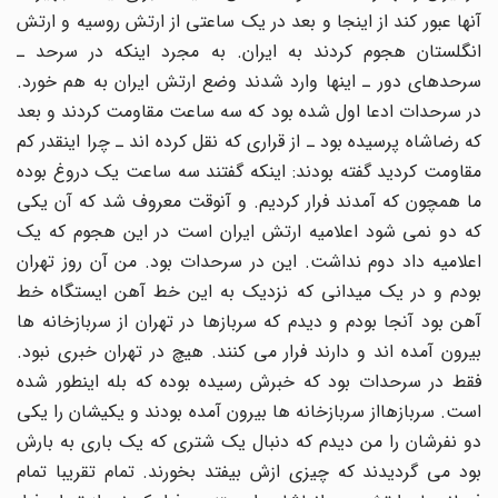
آنها عبور کند از اینجا و بعد در یک ساعتی از ارتش روسیه و ارتش
انگلستان هجوم کردند به ایران. به مجرد اینکه در سرحد ـ
سرحدهای دور ـ اینها وارد شدند وضع ارتش ایران به هم خورد.
در سرحدات ادعا اول شده بود که سه ساعت مقاومت کردند و بعد
که رضاشاه پرسیده بود ـ از قراری که نقل کرده اند ـ چرا اینقدر کم
مقاومت کردید گفته بودند: اینکه گفتند سه ساعت یک دروغ بوده
ما همچون که آمدند فرار کردیم. و آنوقت معروف شد که آن یکی
که دو نمی شود اعلامیه ارتش ایران است در این هجوم که یک
اعلامیه داد دوم نداشت. این در سرحدات بود. من آن روز تهران
بودم و در یک میدانی که نزدیک به این خط آهن ایستگاه خط
آهن بود آنجا بودم و دیدم که سربازها در تهران از سربازخانه ها
بیرون آمده اند و دارند فرار می کنند. هیچ در تهران خبری نبود.
فقط در سرحدات بود که خبرش رسیده بوده که بله اینطور شده
است. سربازهااز سربازخانه ها بیرون آمده بودند و یکیشان را یکی
دو نفرشان را من دیدم که دنبال یک شتری که یک باری به بارش
بود می گردیدند که چیزی ازش بیفتد بخورند. تمام تقریبا تمام