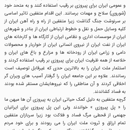
و عمومی ایران برای پیروزی بر رقیب استفاده کنند و به متحد خود
(شوروی) سلاح و مهمات برسانند. این اقدام متفقین تاثیر اساسی
بر سرنوشت جنگ گذاشت زیرا متفقین از راه و راه آهن ایران از
کلیه وسایل حمل و نقل و خطوط ارتباطی ایران از بنادر و شهرهای
ایران از موسسات اداری و نظامی ایران از کارگاه ها و کارخانه های
ایران از نفت ایران از نیروی انسانی ایران از خواربار و محصولات
دامی و زراعی ایران از رودخانه ها و مزارع و باغ های ایران و
خلاصه از همه ظرفیت ایران برای پیروزی بر رقیب استفاده کردند و
استثمار ملت ایران را به بالاترین حدی که غیرقابل توصیف است
رساندند. علاوه بر این جامعه ایران را گرفتار آسیب های ویران گر
اخلاقی کردند و آن مناطقی را که نیروهایشان مستقر شده بودند
به فساد کشاندند.
گرچه متفقین به دلیل کمک حیاتی ایران به پیروزی آن ها میهن ما
را « پل پیروزی » خواندند ولی این پل پیروزی برای ایرانیان
جهنمی از قحطی مرگ فساد و فلاکت بود زیرا سربازان متفقین
تمام ارزاق و ثروت ملت ایران را می ربودند و برای خود مردم