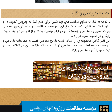
تب الکترونیکی رایگان
با توجه به نیاز به تداوم مراقبت‌های بهداشتی برای عدم ابتلا به ویروس کووید 19 و
ای کمک به قطع زنجیره شیوع آن، مؤسسه مطالعات و پژوهش‌های سیاسی
ت تسهیل دسترسی پژوهشگران در ایام قرنطینه بخشی از آثار خود را به صورت
یگان در اختیار عموم قرار داد.
ن آثار شامل مجموعه‌ای از اسناد، کتب تاریخ معاصر، فصلنامه‌ مطالعات تاریخی و
ز فصلنامه مطالعات سیاست خارجی تهران است که علاقه‌مندان می‌توانند پس از
ت نام، به آن دسترسی یابند.