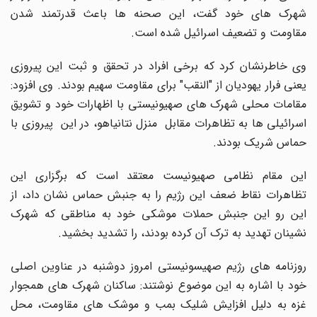
شهرک های خود گفت، این صحنه ها باعث قدرتمند شدن
مقاومت و تضعیف اسرائیل شده است.
وی خاطرنشان کرد که برخی افراد در تحقق و ثبت این پیروزی
یعنی فرار یهودیان از "النقب" برای مقاومت سهیم بودند. وی افزود:
مقامات محلی شهرک های صهیونیستی با اظهارات خود و تشویق
اسرائیلی ها به تظاهرات مقابل منزل نتانیاهو، در این پیروزی با
حماس شریک بودند.
این مقام نظامی صهیونیست معتقد است که برگزاری این
تظاهرات نقاط ضعف این رژیم را به جنبش حماس نشان داد، از
این رو این جنبش حملات موشکی خود به مناطقی که شهرک
نشینان تهدید به ترک آن کرده بودند، را تشدید بخشید.
روزنامه های رژیم صهیسونیستی امروز دوشنبه در عناوین اصلی
خود با اشاره به این موضوع نوشتند: ساکنان شهرک های همجوار
غزه به دلیل افزایش شلیک بمب و موشک های مقاومت، محل