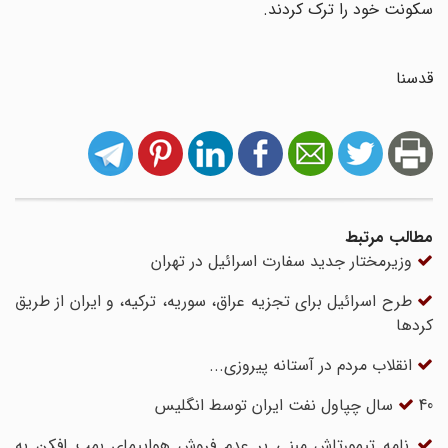
سکونت خود را ترک کردند.
قدسنا
مطالب مرتبط
وزیرمختار جدید سفارت اسرائیل در تهران
طرح اسرائیل برای تجزیه عراق، سوریه، ترکیه، و ایران از طریق
کردها
انقلاب مردم در آستانه پیروزی...
40 سال چپاول نفت ایران توسط انگلیس
نامه تیمورتاش مبنی بر عدم فروش هواپیمای بمب افکن به