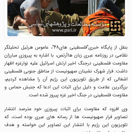
بنقل از پایگاه خبری"فلسطینی های48"، عاموس هرئیل تحلیلگر
نظامی در روزنامه عبری زبان هاآرتص، با اشاره به پیروزی مبارزان
مقاومت فلسطینی درجنگ اخیر ارتش اسرائیل علیه نوارغزه اظهار
داشت: فرار شهرک نشینان صهیونیست از مناطق جنوبی فلسطینی
اشغالی که از طریق تلویزیون این رژیم آن را مشاهده کردیم،
بزرگترین علامت و دلیل برای اثبات این ادعا که جنبش حماس و
مقاومت فلسطینی در جنگ اخیر غزه پیروز شده است.
وی افزود که مقاومت برای اثبات پیروزی خود مترصد انتشار
تصاویر فرار صهیونیست ها از رسانه های عبری بوده است، که
تلویزیون این رژیم با انتشار این تصاویر این خواسته و هدف