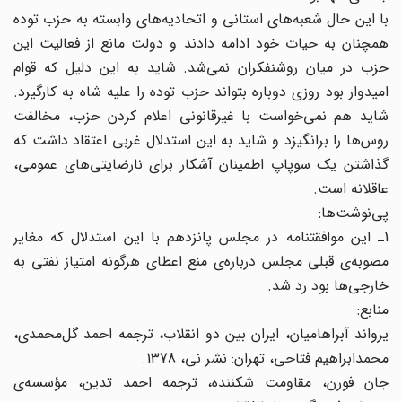
با این حال شعبه‌های استانی و اتحادیه‌های وابسته به حزب توده
همچنان به حیات خود ادامه دادند و دولت مانع از فعالیت این
حزب در میان روشنفکران نمی‌شد. شاید به این دلیل که قوام
امیدوار بود روزی دوباره بتواند حزب توده را علیه شاه به کارگیرد.
شاید هم نمی‌خواست با غیرقانونی اعلام کردن حزب، مخالفت
روس‌ها را برانگیزد و شاید به این استدلال غربی اعتقاد داشت که
گذاشتن یک سوپاپ اطمینان آشکار برای نارضایتی‌های عمومی،
عاقلانه است.
پی‌نوشت‌ها:
1ـ این موافقتنامه در مجلس پانزدهم با این استدلال که مغایر
مصوبه‌‌ی قبلی مجلس درباره‌ی منع اعطای هرگونه امتیاز نفتی به
خارجی‌ها بود رد شد.
منابع:
یرواند آبراهامیان، ایران بین دو انقلاب، ترجمه احمد گل‌محمدی،
محمد‌ابراهیم فتاحی، تهران: نشر نی، 1378.
جان فورن، مقاومت شکننده، ترجمه احمد تدین، مؤسسه‌ی