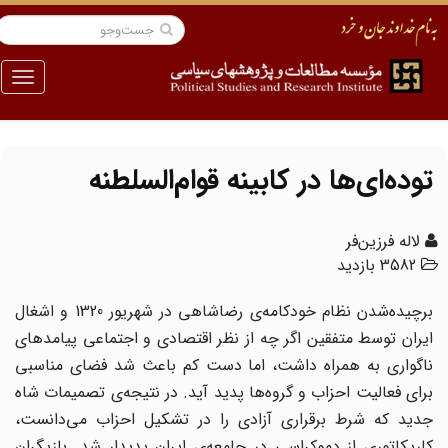
منو
توده‌ای‌ها در کابینه‌ قوام‌السلطنه
لاله فرزین‌فر
3582 بازدید
برچیده‌شدن نظام خودکامه‌ی رضاشاهی در شهریور 1320 و اشغال
ایران توسط متفقین اگر چه از نظر اقتصادی و اجتماعی پیامدهای
ناگواری به همراه داشت، اما دست کم باعث شد فضای مناسبی
برای فعالیت احزاب و گروه‌ها پدید آید. در نتیجه‌ی تصمیمات شاه
جدید که شرط برقراری آزادی را در تشکیل احزاب می‌دانست،
کاریکاتوری از دموکراسی در جامعه‌ی ایران پدیدار شد. بازیگران