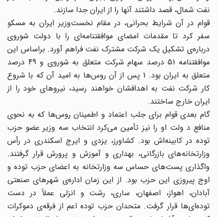
نفت شمال، قصد داشتند آنها را از ایران جدا سازند.
قوام در آن شرایط بحرانی، در مقام نخست‌وزیر ایران به مسکو
سفر کرد تا مقدمات امضای موافقتنامه‌‌ای را با دولت شوروی
درباره‌ی تشکیل یک شرکت مشترک نفت فراهم آورد. براساس این
موافقتنامه 51 درصد سهام شرکت متعلق به شوروی و 49 درصد
متعلق به ایران بود. 1 پس از آن روس‌ها به امید آن که با شروع
کار شرکت نفت به اهدافشان خواهند رسید، نیروهای خود را از
ایران خارج ساختند.
گام بعدی قوام برای جلب اعتماد و اطمینان روس‌ها که به نحوی
منافع د ولت او را نیز تأمین می‌کرد انتخاب سه وزیر عضو حزب
توده در کابینه‌اش بود. کشاورز، یزدی و ایرج اسکندری در رأس
وزارتخانه‌های بازرگانی، بهداری و آموزش و پرورش قرار گرفتند.
واگذاری پست‌های حساس سه وزارتخانه به اعضای حزب توده و
اوج پیروزی این حزب بود. از این زمان اداره‌ی شهرهای صنعتی
آبادان، اهواز، اصفهان، ساری، رشت و انزلی عملاً در دست
توده‌ای‌ها قرار گرفت. متحدان حزب توده اعم از فرقه‌ی دموکرات