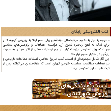
تب الکترونیکی رایگان
با توجه به نیاز به تداوم مراقبت‌های بهداشتی برای عدم ابتلا به ویروس کووید 19 و
ای کمک به قطع زنجیره شیوع آن، مؤسسه مطالعات و پژوهش‌های سیاسی
ت تسهیل دسترسی پژوهشگران در ایام قرنطینه بخشی از آثار خود را به صورت
یگان در اختیار عموم قرار داد.
ن آثار شامل مجموعه‌ای از اسناد، کتب تاریخ معاصر، فصلنامه‌ مطالعات تاریخی و
ز فصلنامه مطالعات سیاست خارجی تهران است که علاقه‌مندان می‌توانند پس از
ت نام، به آن دسترسی یابند.