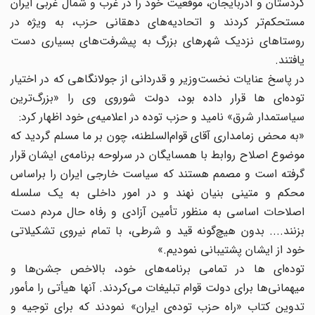
کردستان و آذربایجان، موقعیت خود را در غرب و شمال غربی ایران
مستحکم‌تر کردند و اتحادیه‌های دهقانی حزب، به ویژه در
روستاهای نزدیک شهرهای بزرگ به پیشرفت‌های بسیاری دست
یافتند.
در پاسخ عنایات نخست‌وزیر و قدردانی از جولانگاهی که در اختیار
توده‌ای ها قرار داده بود، دولت شوروی وی را «بزرگ‌ترین
سیاستمدار شرق» نامید و حزب توده در اعلامیه‌ی خود اظهار کرد:
«به محض زمامداری آقای قوام‌السلطنه، چون بر ما مسلم گردید که
موضوع اصلاح روابط با همسایگان در سرلوحه برنامه‌ی ایشان قرار
گرفته است و مصمم هستند که سیاست خارجی ایران را براساس
محکم و متینی بنیان نهند و در امور داخلی به یک سلسله
اصلاحات اساسی به منظور تأمین آزادی و رفاه حال مردم دست
بزنند.... بدون هیچ‌گونه قید و شرطی، با تمام نیروی تشکیلاتی
خود از ایشان پشتیبانی نمودیم.»
توده‌ای ها در تمامی برنامه‌های خود، بالاخص جشن‌ها و
میهمانی‌ها برای دولت قوام تبلیغات می‌کردند. آنها هیأتی را مأمور
تدوین کتاب «راه حزب توده‌ی ‌ایران» نمودند که برای توجیه و