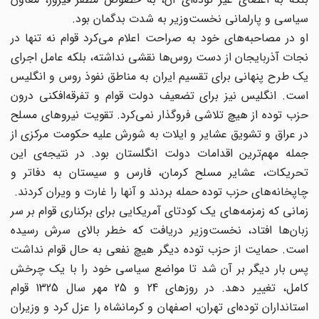
سیاسی و پارلمانی نخست‌وزیر به شدت بدگمان بود.
او در مصاحبه‌های خود به صراحت اعلام می‌کرد قوام نه تنها در
نجات آذربایجان از دست روس‌ها نقشی نداشته، بلکه عامل اجرای
یک طرح پنهانی برای تقسیم ایران به مناطق نفوذ روس و انگلیس
است. انگلیس نیز برای تضعیف دولت قوام و تفرقه‌افکنی درون
حزب توده از هیچ تلاشی فروگذار نمی‌کرد. تقویت نیروهای مسلح
در عراق و تشویق عشایر و ایلات به شورش علیه حکومت مرکزی از
جمله مهم‌ترین اقدامات دولت انگلستان بود. در نتیجه‌ی این
تحریکات، عشایر مسلح کرمان، فارس و سیستان به دفاتر و
چاپخانه‌های حزب توده حمله بردند و آنها را غارت و ویران کردند.
زمانی که زمزمه‌های یک کودتای آمریکایی برای برکناری قوام بر سر
زبان‌ها افتاد، نخست‌وزیر دریافت که خطر بالای سرش رسیده
است. حمایت از حزب توده دیگر هیچ نفعی به حال قوام نداشت
پس بار دیگر بر آن شد تا مواضع سیاسی خود را با یک چرخش
کامل، تغییر دهد. در روزهای 24 و 25 مهر سال 1325 قوام
استانداران توده‌ای تهران، اصفهان و کرمانشاه را عزل کرد و وزیران