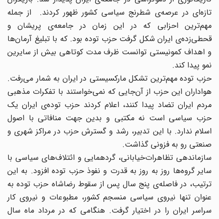
تازه‌ای در عرصه‌‌ی شطرنج سیاسی کشور ظهور کردند. از جمله
مهم‌ترین احزابی که در این زمان در جامعه‌ی پریشان و
قحطی‌زده‌ی ایران شکل گرفت حزب توده بود. که با تبلیغ آرمان‌ها
و اهداف کمونیستی توانست ظرف مدت کوتاهی بیش از سایرین
نمو پیدا کند.
حزب توده مهم‌ترین تشکل مارکسیستی در ایران به شمار می‌رفت.
هواداران این حزب از آن‌جایی که نمی‌خواستند با تفکرات مذهبی
مردم ایران تضاد پیدا کنند، اعلام کردند حزب توده‌ی ایران یک
حزب سیاسی است نه مکتبی و بدین جهت منافاتی با اصول
اسلام ندارد. با این تدبیر، رشد و گسترش حزب در مراکز شهری و
صنعتی رو به فزونی گذاشت.
سازماندهی تظاهرات‌خیابانی، گردهمایی و ائتلاف‌های سیاسی با
سایر گروه‌ها روز به روز به قدرت و نفوذ حزب توده افزود. به این
ترتیب، در فاصله‌ی پنج سال پس از سقوط رضاشاه حزب توده به
عنوان تنها نیروی سیاسی منسجم کشور، مطبوعات و نیروی کار
سراسر ایران را در اختیار گرفت. هنگامی که در مرداد ماه سال