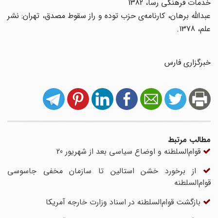
خدمات فرهنگی رسا، 1382
عبدالله برهان، کارنامه‌ی حزب توده و راز سقوط مصدق، تهران: نشر
علم، 1378.
خبرگزاری فارس
مطالب مرتبط
قوام‌السلطنه و اوضاع سیاسی بعد از شهریور 20
از برخورد خشن استالین تا سازمان مخفی جاسوسی
قوام‌السلطنه
بازگشت قوام‌السلطنه در اسناد وزارت خارجه آمریکا