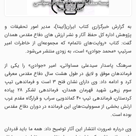
به گزارش خبرگزاری کتاب ایران(ایبنا)، مدیر امور تحقیقات و
پژوهش اداره کل حفظ آثار و نشر ارزش های دفاع مقدس همدان
گفت: کتاب «روایت‌های ناتمام» که مجموعه‌ای از خاطرات امیر
سرتیپ «محمد جوادی» است، به زودی منتشر می‌شود.
سرهنگ پاسدار سید‌علی مساواتی، امیر «جوادی» را یکی از
فرماندهان موفق و لایق در طول هشت سال دفاع مقدس معرفی
کرد و ادامه داد: وی دارای نشان فتح 3 است و فرماندهی تیپ
سوم زرهی شهید قهرمان همدان، فرماندهی لشکر 28 پیاده
کردستان، فرماندهی تیپ 40 کماندویی سراب و قرارگاه مقدم غرب
ارتش بخشی از مسوولیت‌های این فرمانده در دوران دفاع مقدس
بوده است.
وی درباره ضرورت انتشار این آثار توضیح داد: همه ما باید قدردان