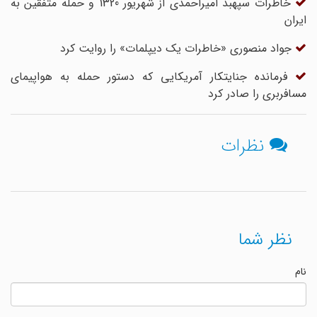
خاطرات سپهبد امیراحمدی از شهریور 1320 و حمله متفقین به
ایران
جواد منصوری «خاطرات یک دیپلمات» را روایت کرد
فرمانده جنایتکار آمریکایی که دستور حمله به هواپیمای
مسافربری را صادر کرد
نظرات
نظر شما
نام