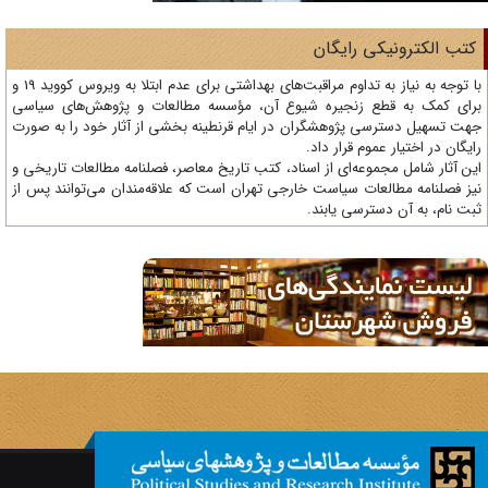
تب الکترونیکی رایگان
با توجه به نیاز به تداوم مراقبت‌های بهداشتی برای عدم ابتلا به ویروس کووید 19 و
ای کمک به قطع زنجیره شیوع آن، مؤسسه مطالعات و پژوهش‌های سیاسی
ت تسهیل دسترسی پژوهشگران در ایام قرنطینه بخشی از آثار خود را به صورت
یگان در اختیار عموم قرار داد.
ن آثار شامل مجموعه‌ای از اسناد، کتب تاریخ معاصر، فصلنامه‌ مطالعات تاریخی و
ز فصلنامه مطالعات سیاست خارجی تهران است که علاقه‌مندان می‌توانند پس از
ت نام، به آن دسترسی یابند.