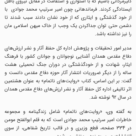
دلیرمردانی باشیم که با استواری و استقامت در مقابل نیروی باطل
ایستادگی کردند. فرماندهانی چون امیر سرتیپ محمد جوادی با
از خود گذشتگی و ایثاری که از خود نشان دادند سبب شدند تا
دشمن حتی توان جداکردن یک وجب از خاک میهن اسلامی مان
را نیز نداشته باشد.
مدیر امور تحقیقات و پژوهش اداره کل حفظ آثار و نشر ارزش‌های
دفاع مقدس همدان آشنایی نوجوانان و جوانان کشور با فرهنگ
ایثار، شهادت و از خودگذشتگی در دوران جنگ تحمیلی هشت
ساله را از دیگر ضروریات انتشار آثار حوزه دفاع مقدس دانست و
گفت: بر این اساس، کتاب «روایت‌های ناتمام» به عنوان هشتمین
اثر تالیفی اداره کل حفظ آثار و نشر ارزش‌های دفاع مقدس همدان
در سال 92 نوشته شد.
به گفته وی، «روایت‌های ناتمام» شامل زندگینامه و مجموعه
خاطرات امیر سرتیپ محمد جوادی است که به قلم ابوالفتح مومن
در 334 صفحه، قطع وزیری و در قالب تاریخ شفاهی، از سوی