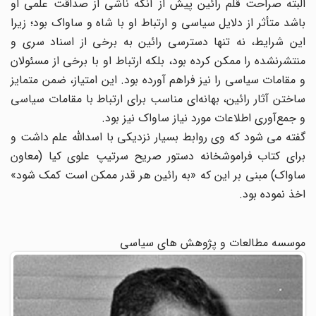
البته صراحت قلم رائین پیش از آنکه ناشی از صداقت علمی او
باشد متأثر از دلایل سیاسی و ارتباط او با شاه و ساواک بود؛ زیرا
این شرایط، نه تنها دسترسی رائین به برخی از اسناد سری و
منتشرنشده را ممکن کرده بود، بلکه ارتباط او با برخی از مسئولان
و مقامات سیاسی را نیز فراهم آورده بود. این امتیاز، ضمن متمایز
ساختن آثار رائین، بهانه‌ای مناسب برای ارتباط با مقامات سیاسی
و جمع‌آوری اطلاعات مورد نیاز ساواک نیز بود.
گفته می شود که وی روابط بسیار نزدیکی با اسدالله علم داشت و
برای کتاب فراموشخانه دستور صریح سرتیپ علوی کیا (معاون
ساواک) مبنی بر این که «به رائین هر قدر ممکن است کمک شود»
اخذ نموده بود.
موسسه مطالعات و پژوهش های سیاسی