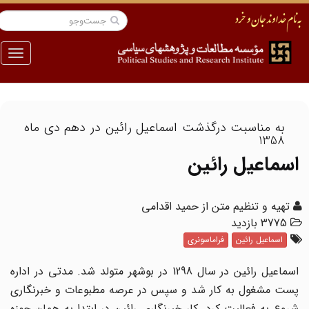
منو
به مناسبت درگذشت اسماعیل رائین در دهم دی ماه
1358
اسماعیل رائین
تهیه و تنظیم متن از حمید اقدامی
3775 بازدید
اسماعیل رائین
فراماسونری
اسماعیل رائین در سال 1298 در بوشهر متولد شد. مدتی در اداره
پست مشغول به کار شد و سپس در عرصه مطبوعات و خبرنگاری
شروع به فعالیت کرد. کار خبرنگاری رائین در ابتدا به همان حوزه