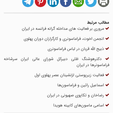
مطالب مرتبط
مروری بر فعالیت های مداخله گرانه فرانسه در ایران
انجمن اخوت، فراماسونری و کارگزاران دوران پهلوی
ذبیح الله قربان در لباس فراماسونری
دکترهوشنگ ظلی دبیرکل شورای عالی ایران سرشاخه
فراماسونرها در ایران
فعالیت زیرپوستی لژنشینان عصر پهلوی اول
اسماعیل رائین و فراماسون‌ها
رضاخان و تکاپوی صهیونی در ایران
اسامی ماسون‌های کابینه هویدا