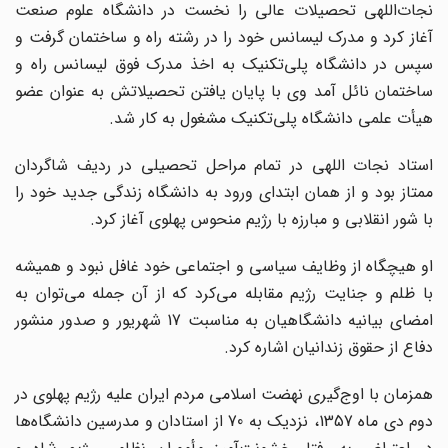
نجات‌اللهی تحصیلات عالی را نخست در دانشگاه علوم صنعت
آغاز کرد و مدرک لیسانس خود را در رشته راه و ساختمان گرفت و
سپس در دانشگاه پلی‌تکنیک به اخذ مدرک فوق لیسانس راه و
ساختمان نائل آمد وی با پایان یافتن تحصیلاتش به عنوان عضو
هیأت علمی دانشگاه پلی‌تکنیک مشغول به کار شد.
استاد نجات اللهی در تمام مراحل تحصیلی در ردیف شاگردان
ممتاز بود و از همان ابتدای ورود به دانشگاه زندگی جدید خود را
با شور انقلابی و مبارزه با رژیم منحوس پهلوی آغاز کرد.
او هیچگاه از وظایف سیاسی و اجتماعی خود غافل نبود و همیشه
با ظلم و جنایت رژیم مقابله می‌کرد که از آن جمله می‌توان به
امضای بیانیه دانشگاهیان به مناسبت 17 شهریور و صدور منشور
دفاع از حقوق زندانیان اشاره کرد.
همزمان با اوج‌‌گیری نهضت اسلامی مردم ایران علیه رژیم پهلوی در
دوم دی ماه 1357، نزدیک به 70 از استادان و مدرسین دانشگاه‌‌ها