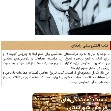
تب الکترونیکی رایگان
با توجه به نیاز به تداوم مراقبت‌های بهداشتی برای عدم ابتلا به ویروس کووید 19 و
ای کمک به قطع زنجیره شیوع آن، مؤسسه مطالعات و پژوهش‌های سیاسی
ت تسهیل دسترسی پژوهشگران در ایام قرنطینه بخشی از آثار خود را به صورت
یگان در اختیار عموم قرار داد.
ن آثار شامل مجموعه‌ای از اسناد، کتب تاریخ معاصر، فصلنامه‌ مطالعات تاریخی و
ز فصلنامه مطالعات سیاست خارجی تهران است که علاقه‌مندان می‌توانند پس از
ت نام، به آن دسترسی یابند.