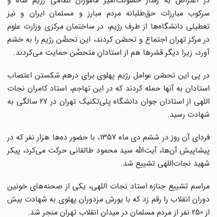
در اعتراض به رفتار خشونت‌‌آمیز مأموران نظامی رژیم شاه و
سرکوب مبارزات حق‌‌طلبانه مردم مبارز و مسلمان ایران و نیز
تعطیلی دانشگاه‌‌ها از طرف رژیم، در ساختمان مرکزی وزارت علوم
در مرکز تهران اجتماع و تحصّن کردند، این تحصُّن رژیم را به خشم
آورد، زیرا دیگر قشرها هم از استادانِ متحصِّن حمایت می‌‌کردند.
در پی این تحصّن عوامل رژیم پهلوی برای درهم شکستن اعتصاب
استادان به آنها حمله کردند که در این تهاجم، استاد کامران نجات
اللهی از استادان جوان دانشگاه پلی‌تکنیک تهران در 27 سالگی به
شهادت رسید.
فردای آن روز در ششم دی ماه 1357، با حضور ده‌‌ها هزار نفر که در
پیشاپیش آن‌ها، آیت‌‌الله سید محمود طالقانی حرکت می‌‌کرد، پیکر
شهید نجات‌‌اللهی تشییع شد.
مراسم تشییع جنازه استاد نجات اللهی، یکی از صحنه‌‌های خونین
دوران انقلاب را رقم زد که با یورش مزدوران پهلوی به شهادت بیش
از 250 نفر از مردم مسلمان در میدان انقلاب تهران منجر شد.