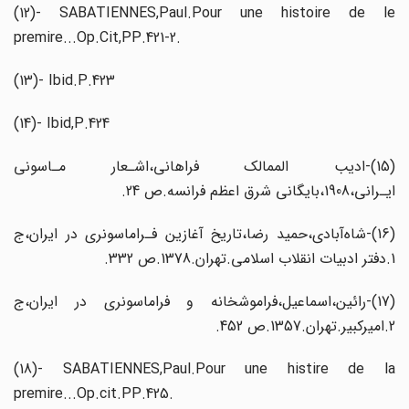
(12)- SABATIENNES,Paul.Pour une histoire de le
premire...Op.Cit,PP.421-2.
(13)- Ibid.P.423
(14‌)- Ibid,P.424
(15)-ادیب الممالک فراهانی،اشـعار مـاسونی
ایـرانی،1908،بایگانی شرق اعظم فرانسه.ص 24.
(16)-شاه‌آبادی،حمید رضا،تاریخ آغازین فـراماسونری در ایران،ج
1.دفتر ادبیات انقلاب اسلامی.تهران.1378.ص‌‌ 332‌.
(17)-رائین،اسماعیل،فراموشخانه و فراماسونری در ایران،ج
2.امیرکبیر.تهران.1357.ص 452.
(18)- SABATIENNES,Paul.Pour une histire de la
premire...Op.cit.PP.425.