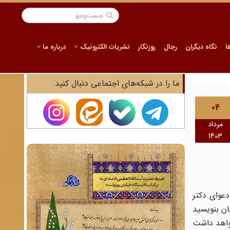
ا
نگاه دیگران
رجال
روزنگار
نشریات الکترونیک
درباره ما
ما را در شبکه‌های اجتماعی دنبال کنید
04
مرداد
1403
عوای دکتر
ان بنویسید
خواهد داشت