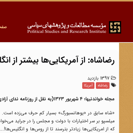
صفح
رضاشاه: از آمریکایی‌ها بیشتر از ان
1397 بازدید
رضاشاه
آمریکا
مجله خواندنیها؛ ۴ شهریور ۱۳۲۳(به نقل از روزنامه ندای آزادی):
«شاه سابق در «یوهانسبورگ» بسیار کم حرف می‌زده است. در
میلسپو بر سر اختیارات با دولت و مجلس را در جراید می‌خواند
که از امریکایی‌ها زیادتر بترسند تا از روس‌ها و انگلیس‌ه