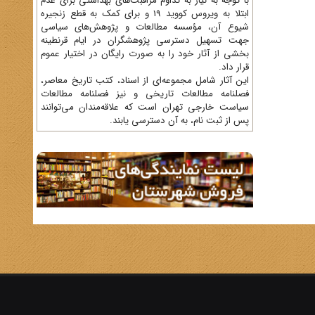
با توجه به نیاز به تداوم مراقبت‌های بهداشتی برای عدم
ابتلا به ویروس کووید 19 و برای کمک به قطع زنجیره
شیوع آن، مؤسسه مطالعات و پژوهش‌های سیاسی
جهت تسهیل دسترسی پژوهشگران در ایام قرنطینه
بخشی از آثار خود را به صورت رایگان در اختیار عموم
قرار داد.
این آثار شامل مجموعه‌ای از اسناد، کتب تاریخ معاصر،
فصلنامه‌ مطالعات تاریخی و نیز فصلنامه مطالعات
سیاست خارجی تهران است که علاقه‌مندان می‌توانند
پس از ثبت نام، به آن دسترسی یابند.