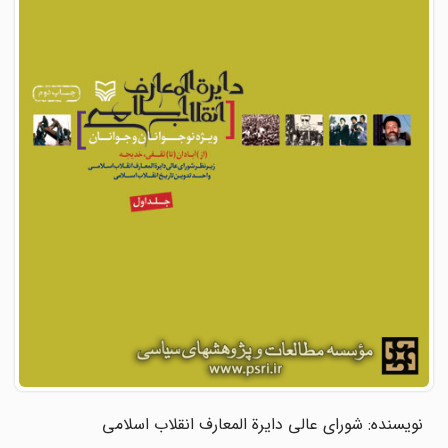
نویسنده: شورای عالی دایرة المعارف انقلاب اسلامی