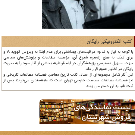
تب الکترونیکی رایگان
با توجه به نیاز به تداوم مراقبت‌های بهداشتی برای عدم ابتلا به ویروس کووید 19 و
ای کمک به قطع زنجیره شیوع آن، مؤسسه مطالعات و پژوهش‌های سیاسی
ت تسهیل دسترسی پژوهشگران در ایام قرنطینه بخشی از آثار خود را به صورت
یگان در اختیار عموم قرار داد.
ن آثار شامل مجموعه‌ای از اسناد، کتب تاریخ معاصر، فصلنامه‌ مطالعات تاریخی و
ز فصلنامه مطالعات سیاست خارجی تهران است که علاقه‌مندان می‌توانند پس از
ت نام، به آن دسترسی یابند.