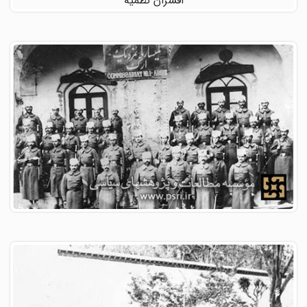
افسران نظمیه