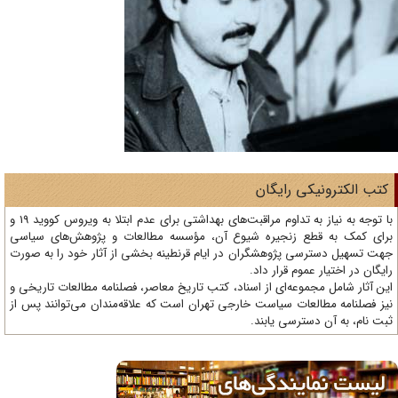
تب الکترونیکی رایگان
با توجه به نیاز به تداوم مراقبت‌های بهداشتی برای عدم ابتلا به ویروس کووید 19 و
ای کمک به قطع زنجیره شیوع آن، مؤسسه مطالعات و پژوهش‌های سیاسی
ت تسهیل دسترسی پژوهشگران در ایام قرنطینه بخشی از آثار خود را به صورت
یگان در اختیار عموم قرار داد.
ن آثار شامل مجموعه‌ای از اسناد، کتب تاریخ معاصر، فصلنامه‌ مطالعات تاریخی و
ز فصلنامه مطالعات سیاست خارجی تهران است که علاقه‌مندان می‌توانند پس از
ت نام، به آن دسترسی یابند.