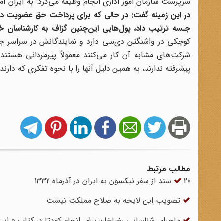
سرپرست سازمان امور اداری انجام وظیفه می‌کرد، به ایران آمدند. همان موقع یک قرارداد 
در این زمینه گفت: در حالی که برای پرداخت حق عضویت ده 
جلسه ترتیب داد، پول‌هایی این‌چنین گزاف به کارشناسان 
کوچکی در واشنگتن دی‌سی دارد و نمایندگانش در سراسر
شرکت‌های مشابه آن کار می‌کنند معمولاً پیرمردانی هستن
پیشرفته ندارند، به همین دلیل آنها را با نحوه تفکری که دار
مطالب مرتبط
20 سند از سفر نیکسون به ایران در آذرماه 1332
تصویب این لایحه به صلاح مملکت نیست
ماجرای شناسایی رضاخان برای انجام کودتا در کتاب « ایر