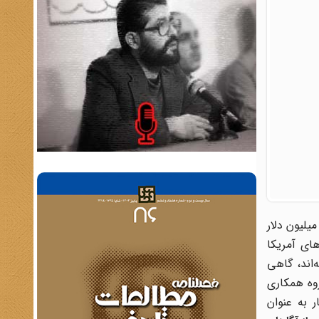
یلیون دلار
ای آمریکا
مده و رفته‌اند، گاهی
روه همکاری
 به عنوان