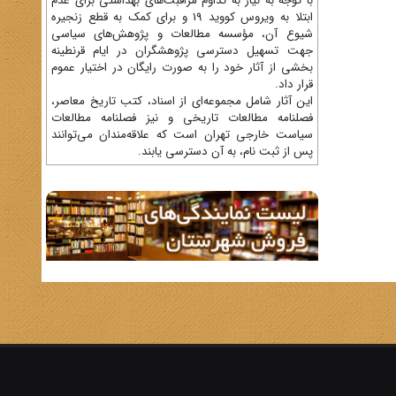
با توجه به نیاز به تداوم مراقبت‌های بهداشتی برای عدم
ابتلا به ویروس کووید 19 و برای کمک به قطع زنجیره
شیوع آن، مؤسسه مطالعات و پژوهش‌های سیاسی
جهت تسهیل دسترسی پژوهشگران در ایام قرنطینه
بخشی از آثار خود را به صورت رایگان در اختیار عموم
قرار داد.
این آثار شامل مجموعه‌ای از اسناد، کتب تاریخ معاصر،
فصلنامه‌ مطالعات تاریخی و نیز فصلنامه مطالعات
سیاست خارجی تهران است که علاقه‌مندان می‌توانند
پس از ثبت نام، به آن دسترسی یابند.