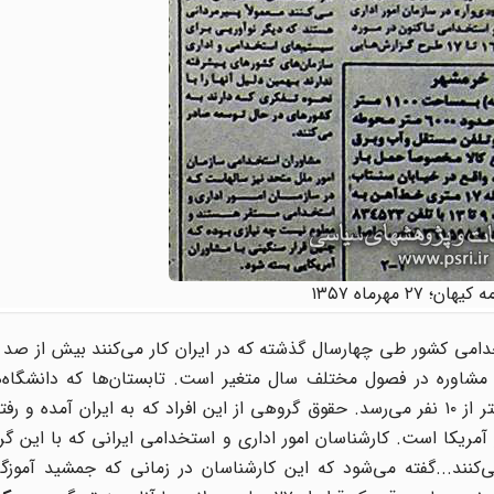
هان؛ ۲۷ مهرماه ۱۳۵۷
دامی کشور طی چهارسال گذشته که در ایران کار می‌کنند بیش از صد م
ه مشاوره در فصول مختلف سال متغیر است. تابستان‌ها که دانشگاه‌ه
تعطیل می‌شود افراد این گروه به ۳۰ نفر و در زمستان به کمتر از ۱۰ نفر می‌رسد. حقوق گروهی از این افراد که به ایران آ
مریکا است. کارشناسان امور اداری و استخدامی ایرانی که با این گ
کنند...گفته می‌شود که این کارشناسان در زمانی که جمشید آموزگار