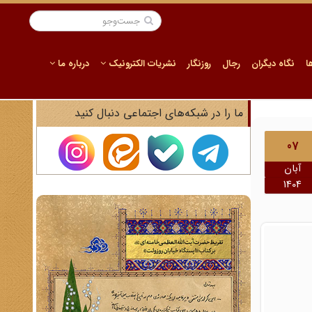
ا
نگاه دیگران
رجال
روزنگار
نشریات الکترونیک
درباره ما
ما را در شبکه‌های اجتماعی دنبال کنید
07
آبان
1404