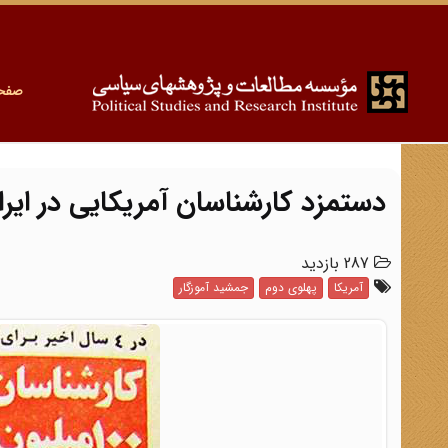
صفح
دستمزد کارشناسان آمریکایی در ایرا
287 بازدید
آمریکا
پهلوی دوم
جمشید آموزگار