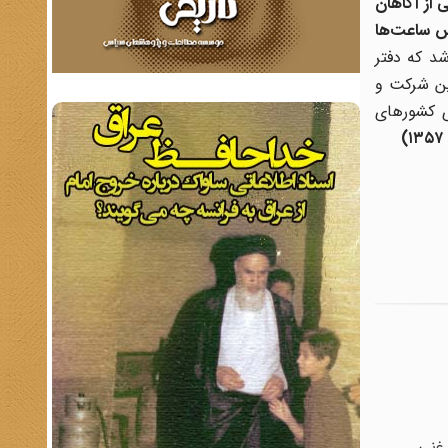
 از آگاهان
س ساعت‌ها
شد که دفتر
ین شرکت و
ی کشورهای
 غنی