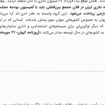
۲۷ میلیون دلاری با آنان منعقد گردید...
یکی
دلاری ایران در فلان مجمع بین‌المللی باید با کمیسیون بودجه مجل
خارجی پرداخت می‌شود
...این گروه وابسته به دفتر «دی اند آر» می‌با
 جهان به خصوص کشورهای جهان سوم پخش شده‌اند. کسانی که در ا
د که دیگر نوآوری‌ای برای سیستم‌های استخدامی و اداری سازمان‌ها
ند به کشورهای در حال توسعه صادر می‌کنند.»
(روزنامه کیهان؛ ۲۷ مهرماه ۱۳۵۷)
ان، برآمدن رضاخان، برافتادن قاجار و نقش انگلیسیها » نوشته سیروس