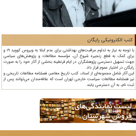
تب الکترونیکی رایگان
با توجه به نیاز به تداوم مراقبت‌های بهداشتی برای عدم ابتلا به ویروس کووید 19 و
ای کمک به قطع زنجیره شیوع آن، مؤسسه مطالعات و پژوهش‌های سیاسی
ت تسهیل دسترسی پژوهشگران در ایام قرنطینه بخشی از آثار خود را به صورت
یگان در اختیار عموم قرار داد.
ن آثار شامل مجموعه‌ای از اسناد، کتب تاریخ معاصر، فصلنامه‌ مطالعات تاریخی و
ز فصلنامه مطالعات سیاست خارجی تهران است که علاقه‌مندان می‌توانند پس از
ت نام، به آن دسترسی یابند.