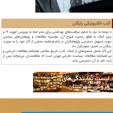
تب الکترونیکی رایگان
با توجه به نیاز به تداوم مراقبت‌های بهداشتی برای عدم ابتلا به ویروس کووید 19 و
ای کمک به قطع زنجیره شیوع آن، مؤسسه مطالعات و پژوهش‌های سیاسی
ت تسهیل دسترسی پژوهشگران در ایام قرنطینه بخشی از آثار خود را به صورت
یگان در اختیار عموم قرار داد.
ن آثار شامل مجموعه‌ای از اسناد، کتب تاریخ معاصر، فصلنامه‌ مطالعات تاریخی و
ز فصلنامه مطالعات سیاست خارجی تهران است که علاقه‌مندان می‌توانند پس از
ت نام، به آن دسترسی یابند.