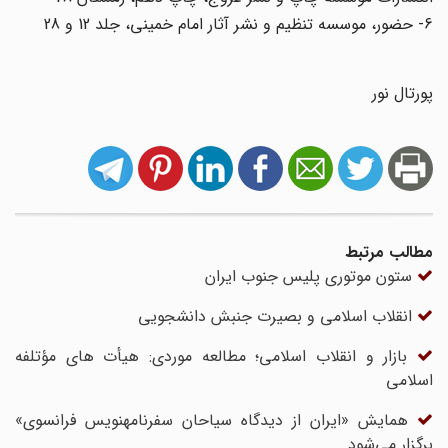
6- حضور، موسسه تنظیم و نشر آثار امام خمینی، جلد 12 و 28
پورتال نور
مطالب مرتبط
ستون موتوری پلیس جنوب ایران
انقلاب اسلامی و بصیرت جنبش دانشجویی
بازار و انقلاب اسلامی؛ مطالعه موردی: هیأت های مؤتلفه
اسلامی
همایش «ایران از دیدگاه سیاحان سفرنامه‎نویس فرانسوی»
برگزار می‌شود