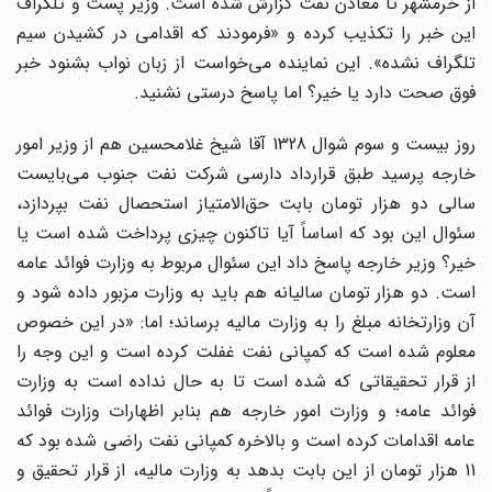
از خرمشهر تا معادن نفت گزارش شده است. وزیر پست و تلگراف
این خبر را تکذیب کرده و «فرمودند که اقدامی در کشیدن سیم
تلگراف نشده». این نماینده می‌خواست از زبان نواب بشنود خبر
فوق صحت دارد یا خیر؟ اما پاسخ درستی نشنید.
روز بیست و سوم شوال 1328 آقا شیخ غلامحسین هم از وزیر امور
خارجه پرسید طبق قرارداد دارسی شرکت نفت جنوب می‌بایست
سالی دو هزار تومان بابت حق‌الامتیاز استحصال نفت بپردازد،
سئوال این بود که اساساً آیا تاکنون چیزی پرداخت شده است یا
خیر؟ وزیر خارجه پاسخ داد این سئوال مربوط به وزارت فوائد عامه
است. دو هزار تومان سالیانه هم باید به وزارت مزبور داده شود و
آن وزارتخانه مبلغ را به وزارت مالیه برساند؛ اما: «در این خصوص
معلوم شده است که کمپانی نفت غفلت کرده است و این وجه را
از قرار تحقیقاتی که شده است تا به حال نداده است به وزارت
فوائد عامه؛ و وزارت امور خارجه هم بنابر اظهارات وزارت فوائد
عامه اقدامات کرده است و بالاخره کمپانی نفت راضی شده بود که
11 هزار تومان از این بابت بدهد به وزارت مالیه، از قرار تحقیق و