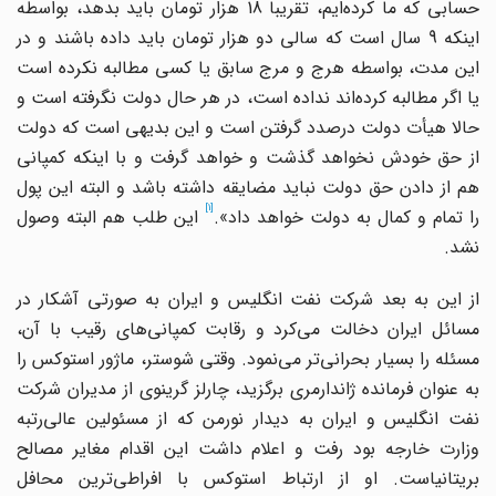
حسابی که ما کرده‌ایم، تقریباً 18 هزار تومان باید بدهد، بواسطه
اینکه 9 سال است که سالی دو هزار تومان باید داده باشند و در
این مدت، بواسطه هرج و مرج سابق یا کسی مطالبه نکرده است
یا اگر مطالبه کرده‌اند نداده است، در هر حال دولت نگرفته است و
حالا هیأت دولت درصدد گرفتن است و این بدیهی است که دولت
از حق خودش نخواهد گذشت و خواهد گرفت و با اینکه کمپانی
هم از دادن حق دولت نباید مضایقه داشته باشد و البته این پول
[1]
را تمام و کمال به دولت خواهد داد».
این طلب هم البته وصول
نشد.
از این به بعد شرکت نفت انگلیس و ایران به صورتی آشکار در
مسائل ایران دخالت می‌کرد و رقابت کمپانی‌های رقیب با آن،
مسئله را بسیار بحرانی‌تر می‌نمود. وقتی شوستر، ماژور استوکس را
به عنوان فرمانده ژاندارمری برگزید، چارلز گرینوی از مدیران شرکت
نفت انگلیس و ایران به دیدار نورمن که از مسئولین عالی‌رتبه
وزارت خارجه بود رفت و اعلام داشت این اقدام مغایر مصالح
بریتانیاست. او از ارتباط استوکس با افراطی‌ترین محافل