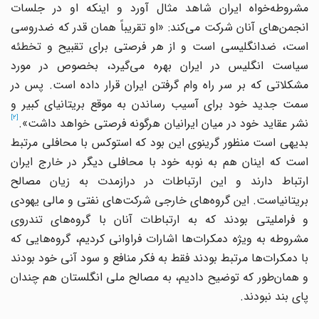
مشروطه‌خواه ایران شاهد مثال آورد و اینکه او در جلسات
انجمن‌های آنان شرکت می‌کند: «او تقریباً همان قدر که ضدروسی
است، ضدانگلیسی است و از هر فرصتی برای تقبیح و تخطئه
سیاست انگلیس در ایران بهره می‌گیرد، بخصوص در مورد
مشکلاتی که بر سر راه وام گرفتن ایران قرار داده است. پس در
سمت جدید خود برای آسیب رساندن به موقع بریتانیای کبیر و
[2]
نشر عقاید خود در میان ایرانیان هر‌گونه فرصتی خواهد داشت».
بدیهی است منظور گرینوی این بود که استوکس با محافلی مرتبط
است که اینان هم به نوبه خود با محافلی دیگر در خارج ایران
ارتباط دارند و این ارتباطات در درازمدت به زیان مصالح
بریتانیاست. این گروه‌های خارجی شرکت‌های نفتی و مالی یهودی
و فراملیتی بودند که به ارتباطات آنان با گروه‌های تندروی
مشروطه به ویژه دمکرات‌ها اشارات فراوانی کردیم، گروه‌هایی که
با دمکرات‌ها مرتبط بودند فقط به فکر منافع و سود آنی خود بودند
و همان‌طور که توضیح دادیم، به مصالح ملی انگلستان هم چندان
پای بند نبودند.