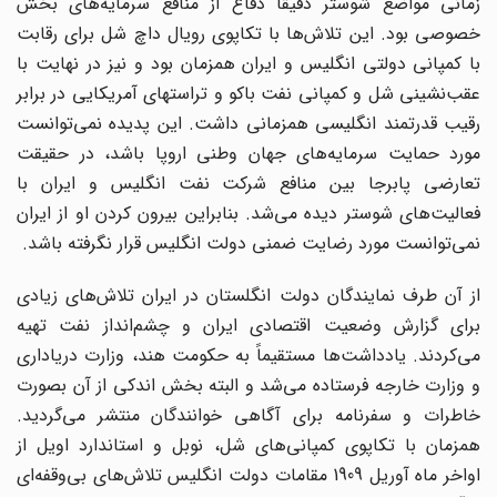
زمانی مواضع شوستر دقیقاً دفاع از منافع سرمایه‌های بخش
خصوصی بود. این تلاش‌ها با تکاپوی رویال داچ شل برای رقابت
با کمپانی دولتی انگلیس و ایران همزمان بود و نیز در نهایت با
عقب‌نشینی شل و کمپانی نفت باکو و تراستهای آمریکایی در برابر
رقیب قدرتمند انگلیسی همزمانی داشت. این پدیده نمی‌توانست
مورد حمایت سرمایه‌های جهان وطنی اروپا باشد، در حقیقت
تعارضی پابرجا بین منافع شرکت نفت انگلیس و ایران با
فعالیت‌های شوستر دیده می‌شد. بنابراین بیرون کردن او از ایران
نمی‌توانست مورد رضایت ضمنی دولت انگلیس قرار نگرفته باشد.
از آن طرف نمایندگان دولت انگلستان در ایران تلاش‌های زیادی
برای گزارش وضعیت اقتصادی ایران و چشم‌انداز نفت تهیه
می‌کردند. یادداشت‌ها مستقیماً به حکومت هند، وزارت دریاداری
و وزارت خارجه فرستاده می‌شد و البته بخش اندکی از آن بصورت
خاطرات و سفرنامه برای آگاهی خوانندگان منتشر می‌گردید.
همزمان با تکاپوی کمپانی‌های شل، نوبل و استاندارد ‌اویل از
اواخر ماه آوریل 1909 مقامات دولت انگلیس تلاش‌های بی‌وقفه‌ای