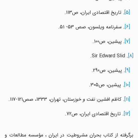
[5]
. تاریخ اقتصادی ایران، ص113.
[6]
. سفرنامه ویلسون، صص 53- 51.
[7]
. پیشین، ص100.
. Sir Edward Slid.
[8]
[9]
. پیشین، ص290.
[10]
. پیشین، ص305.
[11]
. کاظم افشین:
نفت و خوزستان
، تهران، 1333، صص121-117.
[12]
. تاریخ اقتصادی ایران، ص72.
برگرفته از کتاب بحران مشروطیت در ایران ، مؤسسه مطالعات و