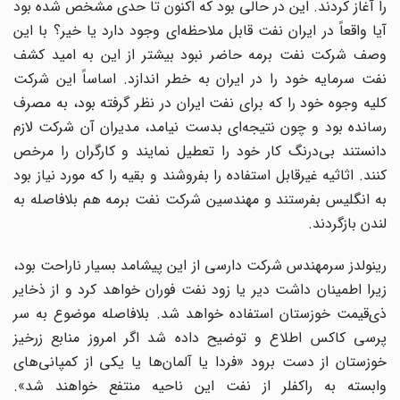
را آغاز کردند. این در حالی بود که اکنون تا حدی مشخص شده بود
آیا واقعاً در ایران نفت قابل ملاحظه‌ای وجود دارد یا خیر؟ با این
وصف شرکت نفت برمه حاضر نبود بیشتر از این به امید کشف
نفت سرمایه خود را در ایران به خطر اندازد. اساساً این شرکت
کلیه وجوه خود را که برای نفت ایران در نظر گرفته بود، به مصرف
رسانده بود و چون نتیجه‌ای بدست نیامد، مدیران آن شرکت لازم
دانستند بی‌درنگ کار خود را تعطیل نمایند و کارگران را مرخص
کنند. اثاثیه غیرقابل استفاده را بفروشند و بقیه را که مورد نیاز بود
به انگلیس بفرستند و مهندسین شرکت نفت برمه هم بلافاصله به
لندن بازگردند.
رینولدز سرمهندس شرکت دارسی از این پیشامد بسیار ناراحت بود،
زیرا اطمینان داشت دیر یا زود نفت فوران خواهد کرد و از ذخایر
ذی‌قیمت خوزستان استفاده خواهد شد. بلافاصله موضوع به سر
پرسی کاکس اطلاع و توضیح داده شد اگر امروز منابع زرخیز
خوزستان از دست برود «فردا یا آلمان‌ها یا یکی از کمپانی‌های
وابسته به راکفلر از نفت این ناحیه منتفع خواهند شد».