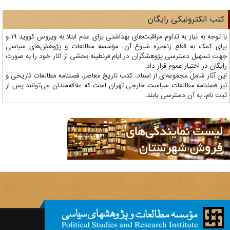
تب الکترونیکی رایگان
با توجه به نیاز به تداوم مراقبت‌های بهداشتی برای عدم ابتلا به ویروس کووید 19 و
ای کمک به قطع زنجیره شیوع آن، مؤسسه مطالعات و پژوهش‌های سیاسی
ت تسهیل دسترسی پژوهشگران در ایام قرنطینه بخشی از آثار خود را به صورت
یگان در اختیار عموم قرار داد.
ن آثار شامل مجموعه‌ای از اسناد، کتب تاریخ معاصر، فصلنامه‌ مطالعات تاریخی و
ز فصلنامه مطالعات سیاست خارجی تهران است که علاقه‌مندان می‌توانند پس از
ت نام، به آن دسترسی یابند.