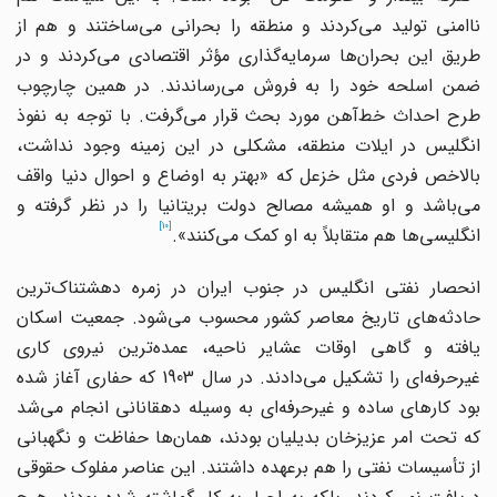
ناامنی تولید می‌کردند و منطقه را بحرانی می‌ساختند و هم از
طریق این بحران‌ها سرمایه‌گذاری مؤثر اقتصادی می‌کردند و در
ضمن اسلحه خود را به فروش می‌رساندند. در همین چارچوب
طرح احداث خط‌آهن مورد بحث قرار می‌گرفت. با توجه به نفوذ
انگلیس در ایلات منطقه، مشکلی در این زمینه وجود نداشت،
بالاخص فردی مثل خزعل که «بهتر به اوضاع و احوال دنیا واقف
می‌باشد و او همیشه مصالح دولت بریتانیا را در نظر گرفته و
[10]
انگلیسی‌ها هم متقابلاً به او کمک می‌کنند».
انحصار نفتی انگلیس در جنوب ایران در زمره دهشتناک‌ترین
حادثه‌های تاریخ معاصر کشور محسوب می‌شود. جمعیت اسکان
یافته و گاهی اوقات عشایر ناحیه، عمده‌ترین نیروی کاری
غیرحرفه‌ای را تشکیل می‌دادند. در سال 1903 که حفاری آغاز شده
بود کارهای ساده و غیرحرفه‌ای به وسیله دهقانانی انجام می‌شد
که تحت امر عزیزخان بدیلیان بودند، همان‌ها حفاظت و نگهبانی
از تأسیسات نفتی را هم بر‌عهده داشتند. این عناصر مفلوک حقوقی