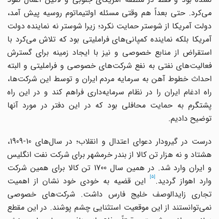
می‌کرد. حتی بعداً هم وقتی مسئله اولتیماتوم روسیه پیش آمد،
دولت آمریکا از شوستر حمایت نکرد؛ زیرا شوستر نه نماینده دولت
آمریکا بلکه نماینده کمپانی‌های فراملیتی بود که تلاش می‌کرد با
استقراض از منابع خصوصی و نیز با ایجاد زمینه برای گسترش
فعالیت‌های نفتی به نفع شرکت‌های خصوصی و فراملیتی و البته
احداث خطوط آهن به سرمایه مردم ایران و توسط این شرکت‌ها،
راه ادغام ایران را در نظام سرمایه‌داری فراهم کند و در این راه
پشتگرم به حمایت محافلی بود که در این دفتر در مورد آنها
توضیح دادیم.
درست در گیرودار دعوای اعتدال و انقلاب؛ در سال‌های 10-1909،
هشتاد و نه هزار تن کالا از بندر خرمشهر برای شرکت نفت انگلیس
و ایران وارد شد. در همین سال 1700 تن کالا برای همین شرکت
[5]
ارد اهواز گردید.
ا‌ین قضیه به خودی خود نشان از اهمیت
تجاری زاید‌الوصف خلیج فارس داشت. شرکت‌های خصوصی
نمی‌توانستند از این موقعیت استثنایی چشم پوشند. در این مقطع