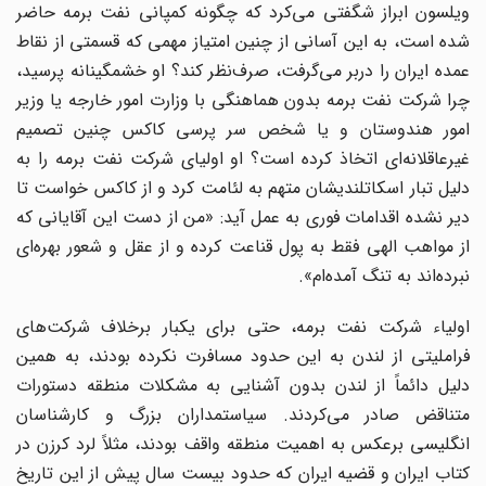
ویلسون ابراز شگفتی می‌کرد که چگونه کمپانی نفت برمه حاضر
شده است، به این آسانی از چنین امتیاز مهمی که قسمتی از نقاط
عمده ایران را دربر می‌گرفت، صرف‌نظر کند؟ او خشمگینانه پرسید،
چرا شرکت نفت برمه بدون هماهنگی با وزارت امور خارجه یا وزیر
امور هندوستان و یا شخص سر پرسی کاکس چنین تصمیم
غیرعاقلانه‌ای اتخاذ کرده است؟ او اولیای شرکت نفت برمه را به
دلیل تبار اسکاتلندیشان متهم به لئامت کرد و از کاکس خواست تا
دیر نشده اقدامات فوری به عمل آید: «من از دست این آقایانی که
از مواهب الهی فقط به پول قناعت کرده و از عقل و شعور بهره‌ای
نبرده‌اند به تنگ آمده‌ام».
اولیاء شرکت نفت برمه، حتی برای یکبار برخلاف شرکت‌های
فراملیتی از لندن به این‌ حدود مسافرت نکرده بودند، به همین
دلیل دائماً از لندن بدون آشنایی به مشکلات منطقه دستورات
متناقض صادر می‌کردند. سیاستمداران بزرگ و کارشناسان
انگلیسی برعکس به اهمیت منطقه واقف بودند، مثلاً لرد کرزن در
کتاب ایران و قضیه ایران که حدود بیست سال پیش از این تاریخ