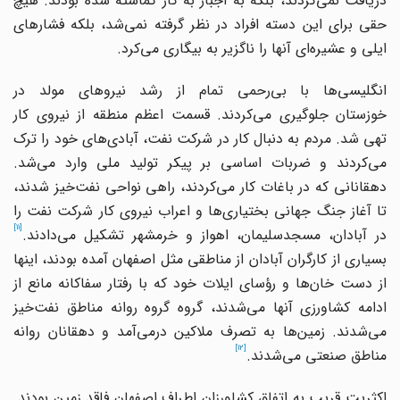
دریافت نمی‌کردند، بلکه به اجبار به کار گماشته شده بودند. هیچ
حقی برای این دسته افراد در نظر گرفته نمی‌شد، بلکه فشارهای
ایلی و عشیره‌ای آنها را ناگزیر به بیگاری می‌کرد.
انگلیسی‌ها با بی‌رحمی تمام از رشد نیروهای مولد در
خوزستان جلوگیری می‌کردند. قسمت اعظم منطقه از نیروی کار
تهی شد. مردم به دنبال کار در شرکت نفت، آبادی‌های خود را ترک
می‌کردند و ضربات اساسی بر پیکر تولید ملی وارد می‌شد.
دهقانانی که در باغات کار می‌کردند، راهی نواحی نفت‌خیز شدند،
تا آغاز جنگ جهانی بختیاری‌ها و اعراب نیروی کار شرکت نفت را
[11]
در آبادان، مسجدسلیمان، اهواز و خرمشهر تشکیل می‌دادند.
بسیاری از کارگران آبادان از مناطقی مثل اصفهان آمده بودند، اینها
از دست خان‌ها و رؤسای ایلات خود که با رفتار سفاکانه مانع از
ادامه کشاورزی آنها می‌شدند، گروه گروه روانه مناطق نفت‌خیز
می‌شدند. زمین‌ها به تصرف ملاکین درمی‌آمد و دهقانان روانه
[12]
مناطق صنعتی می‌شدند.
اکثریت قریب به اتفاق کشاورزان اطراف اصفهان فاقد زمین بودند.