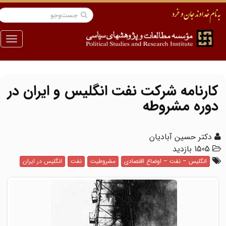
منو
کارنامه شرکت نفت انگلیس و ایران در
دوره مشروطه
دکتر حسین آبادیان
1505 بازدید
انگلیس – نفت – اوضاع اقتصادی
مشروطیت
نفت
انگلیس در ایران