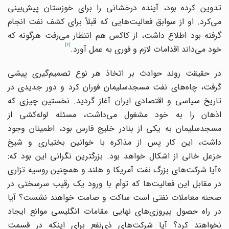
تدوین کرده بود، آینده درخشانی را برای خوزستان پیش‌بینی
می‌کرد. او از سوابق فعالیت‌هایی که قبلاً برای کشف نفت انجام
گرفته بود اطلاع داشت، از کاکس هم انتظار می‌رفت هر‌گونه که
[6]
خود می‌داند اقدامات لازم و فوری به عمل آورد.
در حقیقت روند حوادث بر اتخاذ هر نوع تصمیم‌گیری پیشی
گرفت، چاه‌های نفت مسجدسلیمان فوران کرد و دور جدیدی در
تاریخ سیاسی و اقتصادی ایران آغاز گردید. نخستین چیزی که
اذهان را به خود مشغول می‌داشت، مسئله لوله‌کشی از
مسجدسلیمان به یکی از بنادر خلیج فارس بود، اطمینان وجود
داشت، این کار پس از مذاکره با خوانین بختیاری و شیخ
‌خزعل خالی از اشکال خواهد بود. بزرگترین نگرانی این بود که:
«آیا شرکت‌های بزرگ نفت آمریکا و هلند و همچنین روسیه تزاری
در مقابل این فعالیت‌ها که توأم با ورود یک رقیب سرسختی در
صحنه معاملات نفتی است ساکت و صامت خواهند نشست؟ آیا
در راه حصول پیروزی‌های نهایی مقامات انگلیسی موانع ایجاد
نخواهند کرد؟ آیا شرکت‌های ذی‌نفع برای اینکه در قسمت