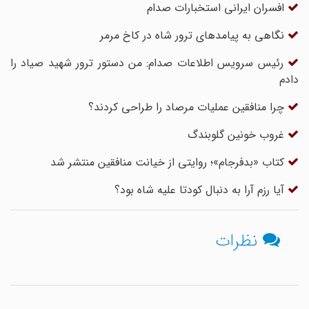
افسران ایرانی استخبارات صدام
نگاهی به پیامدهای ترور شاه در کاخ مرمر
رئیس سرویس اطلاعات صدام: من دستور ترور شهید صیاد را
دادم
چرا منافقین عملیات مرصاد را طراحی کردند؟
غروب خونین گلوبندگ
کتاب «بدفرجام»؛ روایتی از خیانت منافقین منتشر شد
آیا رزم آرا به دنبال کودتا علیه شاه بود؟
نظرات