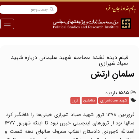
منو
فیلم دیده نشده مصاحبه شهید سلیمانی درباره شهید
صیاد شیرازی
سلمانِ ارتش
1585 بازدید
شهید صیادشیرازی
منافقین
ترور
فروردین ۱۳۷۸ ترور شهید صیاد شیرازی خیلی‌ها را غافلگیر کرد.
سالها بود از ترورهای اینچنینی خبری نبود تا اینکه شهریور ۱۳۷۷
اسدالله لاجوردی دادستان انقلاب معروف سالهای دهه شصت و