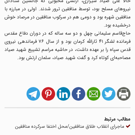
حالا علی صیاد شیرازی، ارتشی محبوبی که جانشین ستادکل
نیروهای مسلح بود، توسط منافقین ترور شدند. اولی در مبارزه با
منافقین شهره بود و دومی هم در سرکوب منافقین در مرصاد خوش
درخشیده بود.
حاج‌قاسم سلیمانی چهل و دو سه ساله که در دوران دفاع مقدس
فرمانده لشگر ۴۱ ثارالله کرمان بود و از سال ۷۶ فرماندهی نیروی
قدس سپاه را بر عهده داشت، در حاشیه مراسم تشییع شهید صیاد
مصاحبه‌ای کوتاه کرد و گفت شهید صیاد، سلمان ارتش بود.
مطالب مرتبط
ماجرای انقلاب طلاق منافقین/محل اختفا سرکرده منافقین