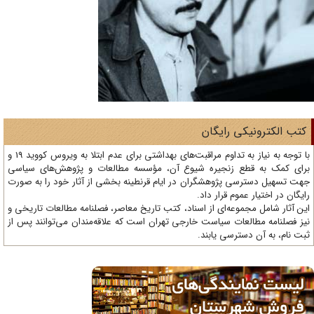
تب الکترونیکی رایگان
با توجه به نیاز به تداوم مراقبت‌های بهداشتی برای عدم ابتلا به ویروس کووید 19 و
ای کمک به قطع زنجیره شیوع آن، مؤسسه مطالعات و پژوهش‌های سیاسی
ت تسهیل دسترسی پژوهشگران در ایام قرنطینه بخشی از آثار خود را به صورت
یگان در اختیار عموم قرار داد.
ن آثار شامل مجموعه‌ای از اسناد، کتب تاریخ معاصر، فصلنامه‌ مطالعات تاریخی و
ز فصلنامه مطالعات سیاست خارجی تهران است که علاقه‌مندان می‌توانند پس از
ت نام، به آن دسترسی یابند.