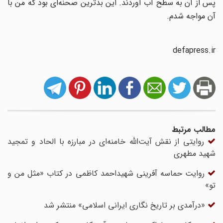
پس از آن به سطح آب آوردند. این بدترین صحنه‌ای بود که من با
آن مواجه شدم.
defapress.ir
مطالب مرتبط
روایتی از نقش آیت‌الله خامنه‌ای در مبارزه با الحاد و تمجید
شهید مطهری
روایت حماسه آفرینی شهیداحمد کاظمی در کتاب «مثل من و
تو»
«درآمدی بر تاریخ نگاری ایرانی اسلامی» منتشر شد