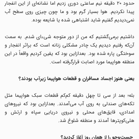
حدود ۲۰ دقیقه نیم ساعتی دوری زدیم اما نشانه‌ای از این انفجار
پیدا نکردیم. هوا بسیار گرم بود و ما چون چیزی روی سطح آب
نمی‌دیدیم گفتیم شاید اشتباهی شده یا شایعه بوده.
داشتیم برمی‌گشتیم که من از دور متوجه شیءای شدم. به سمت
آن‌که رفتیم دیدیم یک چادر مشکلی زنانه است که براثر انفجار و
سوختگی پاره شده بود. بعدازاین بود که یقین کردیم واقعاً در این
منطقه هواپیما مورد اصابت قرارگرفته است.
یعنی هنوز اجساد مسافران و قطعات هواپیما زیرآب بودند؟
بله؛ بعد از سی تا چهل دقیقه کم‌کم قطعات سبک هواپیما مثل
تکه‌های صندلی به روی آب می‌آمدند. بعدازاین بود که نیروهای
امدادی، قایق‌های محلی و نیروی دریایی سپاه و ارتش و
هلی‌کوپترها آمدند و منطقه شلوغ شد.
جست‌وجو را از همان روز آغاز کردید؟