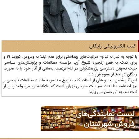
تب الکترونیکی رایگان
با توجه به نیاز به تداوم مراقبت‌های بهداشتی برای عدم ابتلا به ویروس کووید 19 و
ای کمک به قطع زنجیره شیوع آن، مؤسسه مطالعات و پژوهش‌های سیاسی
ت تسهیل دسترسی پژوهشگران در ایام قرنطینه بخشی از آثار خود را به صورت
یگان در اختیار عموم قرار داد.
ن آثار شامل مجموعه‌ای از اسناد، کتب تاریخ معاصر، فصلنامه‌ مطالعات تاریخی و
ز فصلنامه مطالعات سیاست خارجی تهران است که علاقه‌مندان می‌توانند پس از
ت نام، به آن دسترسی یابند.