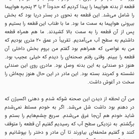
قطعه از بدنه هواپیما را پیدا کردیم که حدوداً ۲ یا ۳ پنجره هواپیما
را شامل می‌شد. این قطعه به نحوی در بستر دریا بود که بخش
بیرونی هواپیما به سمت ما بود. ما با طناب این قطعه را بستیم و
پس از آن قطعه را به سمت بالا کشیدند. ما هم همراه قطعه
داشتیم به سطح آب می‌آمدیم. تقریباً در عمق ۲۰ متری بودیم که
من به غواصی که همراهم بود گفتم من بروم بخش داخلی آن
قطعه را ببینم. وقتی رفتم صحنه‌ای را دیدم که خیلی عجیب بود.
هنوز دو صندلی به این بدنه وصل بود. مادری روی این صندلی
نشسته و کمربند بسته بود. این مادر در این حال هنوز بچه‌اش را
سخت در آغوش داشت.
من آن لحظه از دیدن این صحنه شوکه شدم و دهنی اکسیژن که
در دهنم بود داشت شل می‌شد. اگر به خودم مسلط نمی‌شدم
شاید خودم هم آن‌جا غرق می‌شدم. سریع چشم‌هایم را بستم و
برگشتم. به نزدیکی سطح آب که رسیدیم گفتیم آن قطعه را متوقف
کنند و گفتیم ملحفه‌ای بیاورند تا آن مادر و دختر را بپوشانیم و