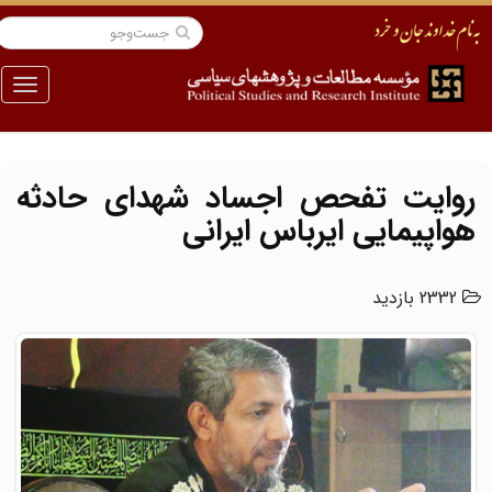
منو
روایت تفحص اجساد شهدای حادثه
هواپیمایی ایرباس ایرانی
2332 بازدید