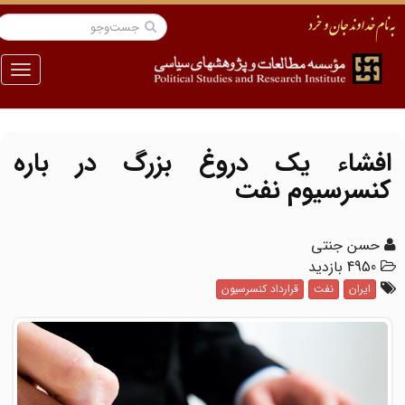
منو
افشاء یک دروغ بزرگ در باره
کنسرسیوم نفت
حسن جنتی
4950 بازدید
ایران
نفت
قرارداد کنسرسیون