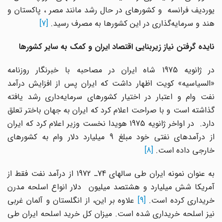
یوردیف فرانسه و کشورهای در حال رشد مانند مصر ، پاکستان و
هند و سرمایه‌گذاری در این کشورها به مصرف رسید.
[7]
نایده گرفتن نیاز زیربنایی اقتصاد ایران و کمک به سایر کشورها
در ژانویه 1975 شاه ایران در مصاحبه با خبرنگار روزنامه
«السیاسیه» کویت اظهار داشت که ایران پس از افزایش درآمد
نفت وام و اعتبار در اختیار کشورهای سرمایه‌داری رشد یافته
گذاشته است و با صراحت اعلام کرد که ایران به جهان باختر تعلق
دارد. در اواخر ژانویه 1975 هویدا نخست وزیر اعلام کرد که ایران
از درآمدهای نفتی خود مبلغ 9 میلیارد دلار وام به کشورهای
خارجی داده است.
[8]
به عنوان نمونه ایران طی سالهای 74ـ 1972 از درآمد نفت فقط از
آمریکا شش میلیارد و هشتصد میلیون دلار انواع اسلحه مدرن
ریداری کرده است.
[9]
علاوه بر این، از انگلستان و آلمان غربی
نیز اسلحه خریداری شده است. میزان کل خرید اسلحه ایران طی