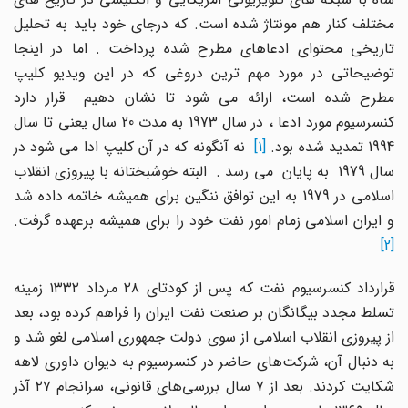
مختلف کنار هم مونتاژ شده است. که درجای خود باید به تحلیل
تاریخی محتوای ادعاهای مطرح شده پرداخت . اما در اینجا
توضیحاتی در مورد مهم ترین دروغی که در این ویدیو کلیپ
مطرح شده است، ارائه می شود تا نشان دهیم قرار دارد
کنسرسیوم مورد ادعا ، در سال 1973 به مدت 20 سال یعنی تا سال
199 تمدید شده بود.
[1]
نه آنگونه که در آن کلیپ ادا می شود در
سال 1979 به پایان می رسد . البته خوشبختانه با پیروزی انقلاب
اسلامی در 1979 به این توافق ننگین برای همیشه خاتمه داده شد
و ایران اسلامی زمام امور نفت خود را برای همیشه برعهده گرفت.
[2]
قرارداد کنسرسیوم نفت که پس از کودتای ۲۸ مرداد ۱۳۳۲ زمینه
تسلط مجدد بیگانگان بر صنعت نفت ایران را فراهم کرده‌ بود، بعد
از پیروزی انقلاب اسلامی از سوی دولت جمهوری اسلامی لغو شد و
به دنبال آن، شرکت‌های حاضر در کنسرسیوم به دیوان داوری لاهه
شکایت کردند. بعد از ۷ سال بررسی‌های قانونی، سرانجام ۲۷ آذر