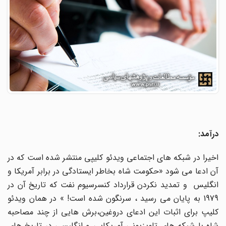
درآمد:
اخیرا در شبکه های اجتماعی ویدئو کلیپی منتشر شده است که در
آن ادعا می شود «حکومت شاه بخاطر ایستادگی در برابر آمریکا و
انگلیس و تمدید نکردن قرارداد کنسرسیوم نفت که تاریخ آن در
1979 به پایان می رسید ، سرنگون شده است! » در همان ویدئو
کلیپ برای اثبات این ادعای دروغین،برش هایی از چند مصاحبه
شاه با شبکه های تلویزیونی آمریکایی و انگلیسی در تاریخ های