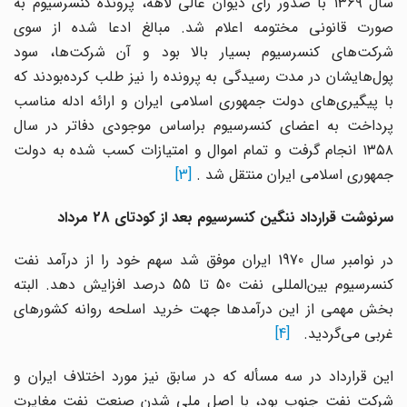
سال ۱۳۶۹ با صدور رای دیوان عالی لاهه، پرونده کنسرسیوم به
صورت قانونی مختومه اعلام شد. مبالغ ادعا شده از سوی
شرکت‌های کنسرسیوم بسیار بالا بود و آن شرکت‌ها، سود
پول‌هایشان در مدت رسیدگی به پرونده را نیز طلب کرده‌بودند که
با پیگیری‌های دولت جمهوری اسلامی ایران و ارائه ادله مناسب
پرداخت به اعضای کنسرسیوم براساس موجودی دفاتر در سال
۱۳۵۸ انجام گرفت و تمام اموال و امتیازات کسب شده به دولت
جمهوری اسلامی ایران منتقل شد
.
[3]
سرنوشت قرارداد ننگین کنسرسیوم بعد از کودتای 28 مرداد
در نوامبر سال 1970 ایران موفق شد سهم خود را از درآمد نفت
کنسرسیوم بین‌المللی نفت 50 تا 55 درصد افزایش دهد. البته
بخش مهمی از این درآمدها جهت خرید اسلحه روانه کشورهای
غربی می‌گردید.
[4]
این قرارداد در سه مسأله که در سابق نیز مورد اختلاف ایران و
شرکت نفت جنوب بود، با اصل ملی شدن صنعت نفت مغایرت