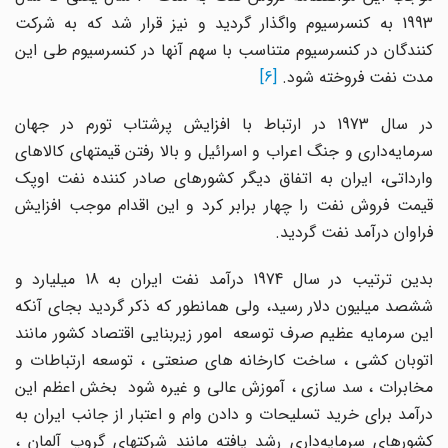
1993 به کنسرسیوم واگذار گردید و نیز قرار شد که به شرکت
کنندگان در کنسرسیوم متناسب با سهم آنها در کنسرسیوم طی این
مدت نفت فروخته شود.
[6]
در سال 1973 در ارتباط با افزایش پرشتاب تورم در جهان
سرمایه‌داری و جنگ اعراب و اسرائیل و بالا رفتن قیمتهای کالاهای
وارداتی، ایران به اتفاق دیگر کشورهای صادر کننده نفت اوپک
قیمت فروش نفت را چهار برابر کرد و این اقدام موجب افزایش
فراوان درآمد نفت گردید.
بدین ترتیب در سال 1974 درآمد نفت ایران به 18 میلیارد و
ششصد میلیون دلار رسید، ولی همانطور که ذکر گردید بجای آنکه
این سرمایه عظیم صرف توسعه امور زیربنایی اقتصاد کشور مانند
اتوبان کشی ، ساخت کارخانه های صنعتی ، توسعه ارتباطات و
مخابرات ، سد سازی ، آموزش عالی و غیره شود بخش اعظم این
درآمد برای خرید تسلیحات و دادن وام و اعتبار از جانب ایران به
کشورهای سرمایه‌داری رشد یافته مانند شرکتهای گروپ آلمان ،