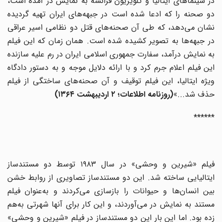
در سینماهای ایتالیا و تلویزیون فرانسه به نمایش در آمده است،
دو صحنه را که ادعا شده است در جبهه‌های ایران تهیه گردیده
نشان می‌دهد، که طی آن صحنه‌های قتل دو نظامی اسیر عراقی
در جبهه‌ها به تصویر کشیده شده است. همان زمان که این فیلم
به نمایش درآمد، سفارت جمهوری اسلامی ایران در رم علیه سازنده
این فیلم اعلام جرم کرد و با ارائه دلایل موجه و به دستور دادگاه
ویژه ایتالیا، این فیلم توقیف و آن صحنه‌های ساختگی از فیلم
حذف شد...»
(
روزنامه اطلاعات؛ ۲ اردیبهشت ۱۳۶۴
)
******
فیلم «شیرین و وحشی» در سال ۱۹۸۳ توسط دو‌ مستند‌ساز
ایتالیایی ساخته شد. این دو مستندساز تصاویری از روابط خشن
بین انسان‌ها و حیوانات را بازسازی می‌کردند و به‌عنوان فیلم‌
مستند به نمایش در ‌می‌آوردند، و این کار برای آنها شهرتی به‌هم
زده بود. اما این بار این دو مستندساز در فیلم «شیرین و وحشی»