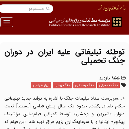
منو
توطئه تبلیغاتی علیه ایران در دوران
جنگ تحمیلی
855 بازدید
جنگ تحمیلی
جنگ رسانه‌ای
جنگ روانی
ایران‌هراسی
«...سرپرست ستاد تبلیغات جنگ با اشاره به ترفند جدید تبلیغاتی
حکام بغداد...گفت: حدود یک سال پیش فیلمی [مستند] تحت
عنوان «شیرین و وحشی» توسط کمپانی فیلم‌سازی «راشینگ
پیکچر» ایتالیا و با سرمایه‌گذاری رژیم عراق تهیه شد. این فیلم که