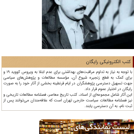
تب الکترونیکی رایگان
با توجه به نیاز به تداوم مراقبت‌های بهداشتی برای عدم ابتلا به ویروس کووید 19 و
ای کمک به قطع زنجیره شیوع آن، مؤسسه مطالعات و پژوهش‌های سیاسی
ت تسهیل دسترسی پژوهشگران در ایام قرنطینه بخشی از آثار خود را به صورت
یگان در اختیار عموم قرار داد.
ن آثار شامل مجموعه‌ای از اسناد، کتب تاریخ معاصر، فصلنامه‌ مطالعات تاریخی و
ز فصلنامه مطالعات سیاست خارجی تهران است که علاقه‌مندان می‌توانند پس از
ت نام، به آن دسترسی یابند.