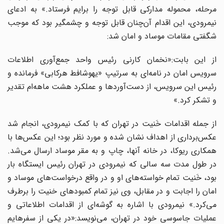
مرحله، محموله مدارکی قابل توجه را برایم فرستاد.» به ادعای
نیمرودی، این اقدام آن‌چنان قابل توجه و چشمگیر بود که موجب
شگفتی مقامات موساد و امان شد:
از این بابت:«نخمان کارنی رئیس واحد جمع‌آوری اطلاعات
سرویس امان در نامه‌ای به سرتیپ «یهوشافط هرکابی» فرمانده و
رئیس این سرویس، از دست‌آوردها و عملکرد هشت ماهه‌ام تقدیر
و تشکر کرد.»
از جمله اقدامات خَنیت در تهران که با کمک نیمرودی، انجام شد
عکس‌برداری از اهداف نشان شده و مورد نظر بود؛ این عکس‌ها با
همکاری ریوکا، در خانه آنها، چاپ و به مقر موساد ارسال می‌شد.
در طول مدت سه سالی که نیمرودی در تهران رئیس ایستگاه بار
بود، خَنیت تمام خواسته‌های او و در واقع درخواست‌های موساد و
امان را اجابت و در مقابل، وی نیز تمام کمبودهای خنیت را برطرف
می‌کرد.» نیمرودی با اشاره به گوشه‌ای از اقدامات اطلاعاتی و
عملیات جاسوسی خود در تهران، می‌نویسد:«در یکی از سفرهایم