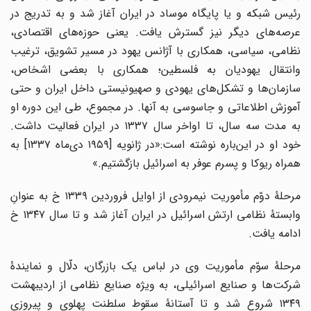
رئیس شبکه و یا پایگاه موساد در ایران آغاز شد و به تدریج در
عرصه‌های دیگر نیز گسترش یافت. یعنی حوزه‌های اقتصادی،
نظامی، سیاسی، همکاری با آژانس یهود در مسیر تشویق، ترغیب
وانتقال یهودیان به فلسطین؛ همکاری با بعضی اشخاص،
سازمان‌ها و تشکل‌های یهودی و صهیونیستی داخل ایران و حتی
آموزش اطلاعاتی و جاسوسی به آنها. در مجموع، طی این دوره او
به مدت سه سال، تا اواخر سال ۱۳۳۷ در ایران فعالیت داشت.
خود او در این‌باره نوشته است:«در ژانویه [۱۹۵۹ دی‌ماه ۱۳۳۷] به
همراه ریوکا و پسرم عوفر به اسرائیل بازگشتیم.»
مرحلۀ دوّم مأموریت نیمرودی از اوایل فروردین ۱۳۳۹ خ به عنوانِ
وابستۀ نظامی ارتش اسرائیل در ایران آغاز شد و تا سال ۱۳۴۷ خ
ادامه یافت.
مرحلۀ سوّم مأموریت وی در لباس یک بازرگان، دلّال و نمایندۀ
شرکت‌ها و صنایع اسرائیلی، به ویژه صنایع نظامی از اردیبهشت
۱۳۴۹ شروع شد و تا آستانۀ سقوط سلطنت پهلوی و پیروزی