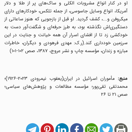
او در کنار انواع مشروبات الکلی و ساک‌های پر از طلا و دلار
آمریکا، انواع وسایل جاسوسی، از جمله تلکس، خودکارهای دارای
میکروفن و...، کشف گردید. او قبل از بازجویی که هنوز ساعاتی از
دستگیری‌اش نگذشته بود، به طرز حرفه‌ای و شگفت‌آور دست به
خودکشی زد تا از افشای اسرار آن همه خیانت و جنایت در این
سرزمین خودداری کند.(ر.ک: مهدی فرهودی و دیگران، خاطرات
مبارزه و زندان، مؤسسه چاپ و نشر عروج، ۱۳۸۷، صص ۱۰۲-۱۰۱)
منبع:
مأموران اسرائیل در ایران(یعقوب نیمرودی ۲۰۲۳-۱۹۲۶)؛
محمدتقی تقی‌پور؛ مؤسسه مطالعات و پژوهش‌های سیاسی؛
صص ۲۱ تا ۲۶