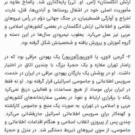
ارتش انگلستان» (اس. او. تی) پایه‌گذاری شد. پالماخ علاوه بر
مأموریت اصلی خود در اشغال روستاها و آبادی‌ها، قتل، غارت،
اخراج و آوارگی فلسطینیان، در جنگ جهانی دوّم در رأس نیروهای
نظامی و اطلاعاتی ارتش انگلستان در بعضی کشورهای اسلامی و
عربی نیز عمل می‌کرد. یعقوب نیمرودی سال‌ها در این دسته و
گروه آموزش و پرورش یافته و شخصیتش شکل گرفته بود.
۲- گرجی لاوی، یا لاوی‌پور(لوی‌پور) یک یهودی عراقی بود که در
پامنار تهران مغازه و یک حجرۀ بزرگ با چندین اتاق در اختیار
داشت. او در پوشش یک بازرگان یهودی عراقی در ایران در خدمت
سرویس اطلاعاتی و جاسوسی اسرائیلی قرار گرفته بود. او نه فقط
در ایران برای موساد از هیچ مساعدت و فعالیتی دریغ نمی‌کرد
بلکه با برقراری ارتباط و نفوذ در بعضی سفارتخانه‌های کشورهای
عربی و اسلامی در تهران، به صورت یک منبع و جاسوس کارکشته
و کهنه‌کار برای سرویس اطلاعاتی اسرائیل جان‌فشانی می‌کرد.
چندی پس از پیروزی انقلاب اسلامی و هنگام اقدامات اطلاعاتی و
جاسوسی، از سوی نیروهای ذیربط دستگیر شد. در منزل و حجرۀ