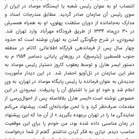
انتصاب او به عنوان رئیس شعبه یا ایستگاه موساد در ایران از
سوی رئیس آن سازمان صادر گردید. مطابق مندرجات اسناد و
مدارک به‌جامانده از دوران سلطنت پهلوی، او به همراه همسرش
در ۳۰ دی‌ماه ۱۳۳۴ از طریق فرودگاه مهرآباد وارد تهران شد.
نیمرودی، در شرح چگونگی آمدن به تهران نوشته است که حدود
چهار سال پس از فرماندهی قرارگاه اطلاعاتی کاتام در منطقه
جنوب فلسطین (بئرسبع)، در روزهای پایانی دسامبر ۱۹۵۴ م به
دستور ایسر هارل و توسط یعقوب کاروز دستیار رئیس موساد به
مقر این سازمان در تل‌آویو احضار شد. در این دیدار مأموریت
جدیدش به عنوان فرمانده یا رئیس پایگاه موساد در تهران، به وی
اعلام شد و خود او نیز با اشتیاق آن را پذیرفت. نیمرودی در این
خصوص نوشته است:«ایسر هارل بلافاصله پس از احوال‌پرسی از
مقدمات صرف‌نظر کرد و با لحن مؤدبانه‌ای گفت: پیشنهاد می‌کنم
نمایندگی ما را در تهران برعهده بگیرید.» از آن جا که این پیشنهاد
در زمان مناسبی داده شده بود، من خودم را برای این موقعیت
مناسب دیدم. نیازی به فکر کردن نداشتم. گفتم از شما درخواست