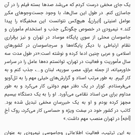
یک جای مخفی درست کردم که می‌شد صدها بسته فیلم را در آن
جاسازی کنم. در طول این سال‌ها، با وجود جست‌وجوهای مکرر
عوامل امنیتی [ایران]، هیچ‌کس نتوانست این مخفیگاه را پیدا
کند.» نیمرودی در خصوص چگونگی جذب و استخدام مأموران و
جاسوسان محلی از سوی پایگاه موساد در تهران و نیز برقراری
نظام ارتباطی با دیگر پایگاه‌ها و سرجاسوسان در کشورهای
اسلامی و عربی چنین ادعا کرده و نوشته است:«در طول مدت سه
سال مأموریت و فعالیت در تهران، توانستم ده‌ها عامل را در سراسر
خاورمیانه، از جمله عراق، مصر، سوریه، لبنان و...، جذب کنم و به
کار گیرم. به طور مرتب اسناد و گزارش‌های خیلی مهم را به تل‌آویو
می‌فرستادم. کوزار در یک دفتر مهم دولتی کار می‌کرد و به طور
مداوم برای من اسناد نظامی می‌آورد. او را به یک دستگاه بیسیم
مجهز کرده بودم و او به یک خبررسانِ مخفی تبدیل شده بود.
کاتب در کشور خود در سِمَت ویژه و حساسی کار می‌کرد، روک اَخِ
[اَخِه] در تهران منصب مهم داشت.»
به این ترتیب، فعالیت اطلاعاتی وجاسوسی نیمرودی به عنوان