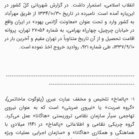
انقلاب اسلامی، استمرار داشت. در گزارش شهربانی کلّ کشور در
این‌باره آمده است: نامبرده در تاریخ ۱۳۳۴/۱۰/۳۰ از طریق مهرآباد
به کشور وارد و تحت عنوان «معاونت آژانس یهود» در ایران واقع
در خیابان چرچیل، چهارراه بهرامی، به شماره ۲۷۰۵۶ تهران، پروانه
اقامت تحصیل و از آن تاریخ متناوباً در تهران مقیم و آخرین بار در
۱۳۳۷/۹/۱۰، طی شماره ۹۲۱، روادید خروج اخذ نموده است.
---------------------------------------------------------------------
----------------------------------------------
۱- «پالماخ» تلخیص و مخفف عبارت عبری (پلوگوت ماخاتس)،
«گروه ضربت» یا «نیروی ضربتی» است که به عنوان نیروی
تهاجمی سیاّر سازمان نظامی تروریستی «هاگانا» عمل می‌کرد.
گروه چریکی نظامی و اطلاعاتی «پالماخ» در ۱۹۴۱ میلادی با
هماهنگی و همکاری «هاگانا» و «سازمان اجرایی عملیات ویژه