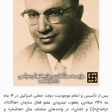
پس از تأسیس و اعلام موجودیت دولت جعلی اسرائیل در ۱۴ ماه
مه ۱۹۴۸ میلادی، یعقوب نیمرودی عضو فعال سازمان «هاگانا»،
«پالماخ»(۱) و «شای»، در واحدهای مختلف مثل «هاشَخَر» و