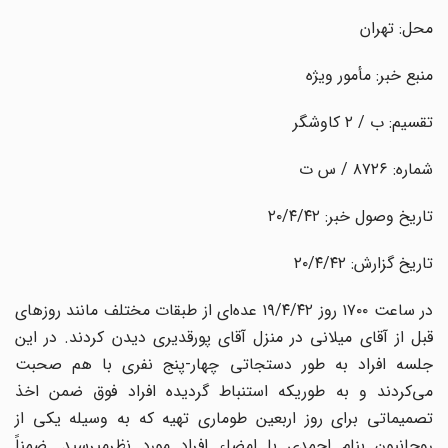
محل: تهران
منبع خبر: مأمور ویژه
تقسیم: ب / ۲ کاوشگر
شماره: ۸۷۲۶ / س ت
تاریخ وصول خبر: ۲۰/۴/۴۲
تاریخ گزارش: ۲۰/۴/۴۲
در ساعت ۱۷۰۰ روز ۱۹/۴/۴۲ عده‌ای از طبقات مختلف مانند روزهای
قبل از آقای میلانی در منزل آقای پورقدیری دیدن کردند. در این
جلسه افراد به طور دستجاتی چهار-پنج نفری با هم صحبت
می‌کردند و به طوریکه استنباط گردیده افراد فوق ضمن اخذ
تصمیماتی برای روز اربعین طوماری تهیه که به وسیله یکی از
روحانیون بنام احمدی با امضاء افراد مورد نظرمیرسید. ضمناً