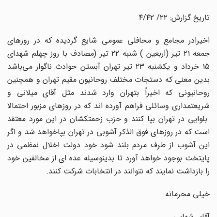
تاریخ گزارش: ٢٢/ ۴/۴۲
اخیرادر مجامع و محافلی عمومی شایع گردیده که در روزهای
جمعه ۲۱ تیر (اربعین ) شنبه ۲۲ تیر (مصادف با روز چهلم شهدای
۱۵ خرداد و یکشنبه ۲۳ تیر تهران آبستن حوادث ناگوار می‌باشد
بدین معنی که دستجات مختلف روحانیون مقیم تهران و همچنین
روحانیونی که اخیراً بتهران وارد شدند مثل آقای میلانی و
شریعتمداری وسائلی فراهم آورده اند که در روزهای مزبور احتمالا
بلوایی در تهران بپا کنند و حزب زحمتکشان در این مورد معتقد
است که در روزهای فوق الذکر آشوبی در تهران بپاخواهد شد و اگر
این آشوب از طرف مردم بلند شود خود دولت اخلال نمظمی در
پایتخت بوجود خواهد آورد تا بدینوسیله عده ای از مخالفین خود
را بازداشت نمایند که نتوانند در انتخابات شرکت کنند.
خیلی محرمانه
آقای شهابی