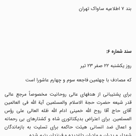
بند ۷ اطلاعیه ساواک تهران
سند شماره ۶:
روز یکشنبه ۲۲ صفر ۲۳ تیر
که مصادف با چهلمین فاجعه سوم و چهارم عاشورا است
برای پشتیبانی از هدفهای عالی روحانیت مخصوصاً مرجع عالی
قدر شیعه حضرت حجة الاسلام والمسلمین آیة الله فی العالمین
آقای حاج آقا روح الله خمینی ادام الله ظله العالی علی رؤس
المسلمین. برای اعتراض بدیکتاتوری شاه و کشتارهای بی رحمانه
و اعمال ضد انسانی هیئت حاکمه برای تسلیت به بازماندگان
شهداء و پدران و مادران داغدیده و فرزندان یتیم شده