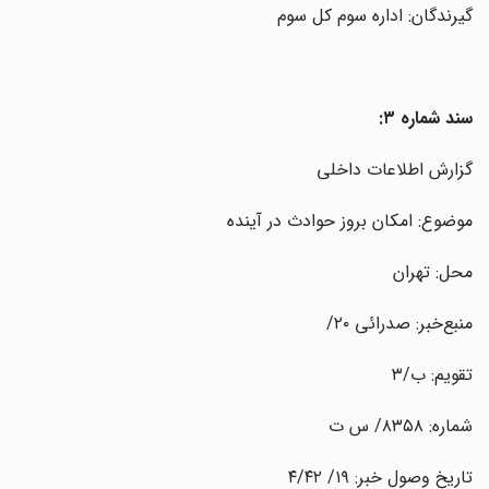
گیرندگان: اداره‌ سوم کل سوم
سند شماره ۳:
گزارش اطلاعات داخلی
موضوع: امکان بروز حوادث در آینده
محل: تهران
منبع‌خبر: صدرائی ۲۰/
تقویم: ب/۳
شماره: ۸۳۵۸/ س ت
تاریخ وصول خبر: ۱۹/ ۴/۴۲