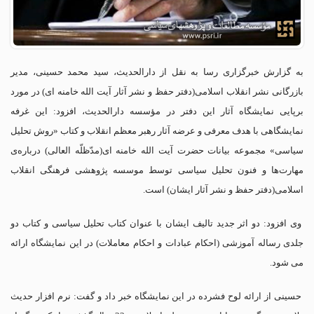
به گزارش خبرگزاری رسا به نقل از دارالحدیث، سید محمد حسینی، مدیر
بازرگانی نشر انقلاب اسلامی(دفتر حفظ و نشر آثار آیت الله خامنه ای) در مورد
برپایی نمایشگاه آثار این دفتر در مؤسسه دارالحدیث، افزود: این غرفه
نمایشگاهی با هدف معرفی و عرضه آثار رهبر معظم انقلاب و کتاب «روش تحلیل
سیاسی» مجموعه بیانات حضرت آیت الله خامنه ای(مدّظلّه العالی) درباره‌ی
مهارت‌ها و فنون تحلیل سیاسی توسط موسسه پژوهشی فرهنگی انقلاب
اسلامی(دفتر حفظ و نشر آثار ایشان) است.
وی افزود: دو اثر جدید تالیف ایشان با عنوان کتاب تحلیل سیاسی و کتاب دو
جلدی رساله آموزشی (احکام عبادات و احکام معاملات) در این نمایشگاه ارائه
می شود.
حسینی از ارائه لوح فشرده در این نمایشگاه خبر داد و گفت: نرم افزار حدیث