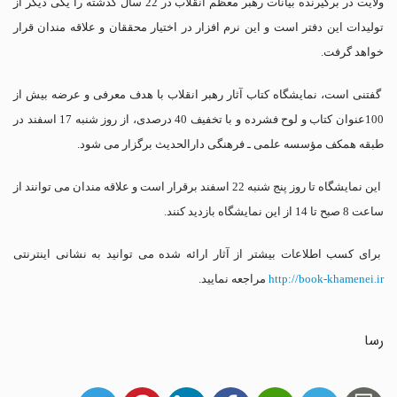
ولایت در برگیرنده بیانات رهبر معظم انقلاب در 22 سال گذشته را یکی دیگر از
تولیدات این دفتر است و این نرم افزار در اختیار محققان و علاقه مندان قرار
خواهد گرفت.
گفتنی است، نمایشگاه کتاب آثار رهبر انقلاب با هدف معرفی و عرضه بیش از
100عنوان کتاب و لوح فشرده و با تخفیف 40 درصدی، از روز شنبه 17 اسفند در
طبقه همکف مؤسسه علمی ـ فرهنگی دارالحدیث برگزار می شود.
این نمایشگاه تا روز پنج شنبه 22 اسفند برقرار است و علاقه مندان می توانند از
ساعت 8 صبح تا 14 از این نمایشگاه بازدید کنند.
برای کسب اطلاعات بیشتر از آثار ارائه شده می توانید به نشانی اینترنتی
http://book-khamenei.ir
مراجعه نمایید.
رسا