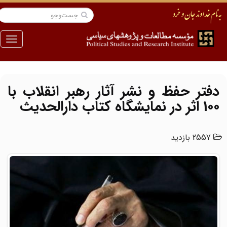
منو
دفتر حفظ و نشر آثار رهبر انقلاب با
100 اثر در نمایشگاه کتاب دارالحدیث
2557 بازدید