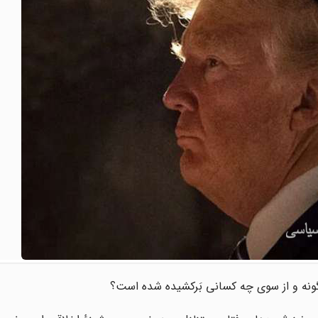
ونه و از سوی چه کسانی بَرکشیده شده است؟