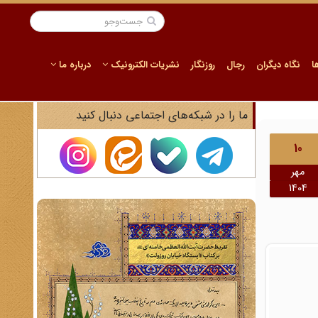
ا
نگاه دیگران
رجال
روزنگار
نشریات الکترونیک
درباره ما
ما را در شبکه‌های اجتماعی دنبال کنید
10
مهر
1404