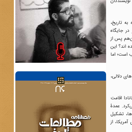
 نویسندگان
به تاریخ،
در جایگاه
ن‌هم پس از
ه اند؟ این
ب است؛ اما
های دلالی،
نادا اقامت
کرد. عمدۀ
ها، تشکیل
آمریکا، از