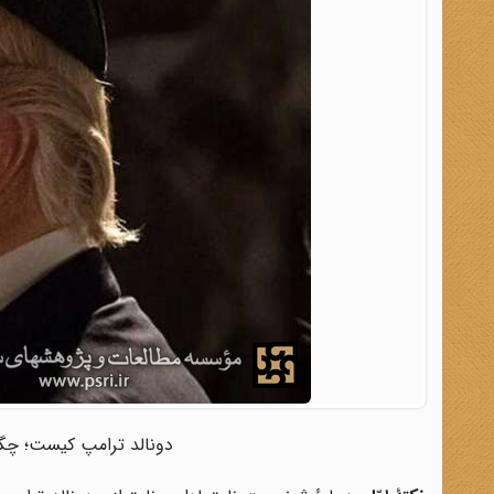
دونالد ترامپ کیست؛ چگ