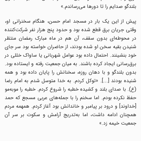
بلندگو صدایم را تا دورها می‌رساندم.»
پیش از این یک بار در مسجد امام حسن، هنگام سخنرانی او،
وقتی جریان برق قطع شده بود و حدود پنج هزار نفر شرکت‌کننده
در محوطه‌ای بدون سقف، آن هم در ماه مبارک رمضان منتظر
شنیدن بقیه سخن او شده بودند، از حاضران خواسته بود سر جای
خود بنشینند. احتمال داده بود عوامل شهربانی یا ساواک خللی در
برق‌رسانی ایجاد کرده باشند. به میان جمعیت رفته و ایستاده بود.
بدون بلندگو و با دهان روزه، سخنانش را پایان داده بود و همه
شنیده بودند [...]. «توکل کردم. به خدا متوسل شدم به امام رضا
(ع). با صدای بلند و کشیده خطبه را شروع کردم. خطبه را موبه‌مو
حفظ نکرده بودم. اما سخنم را با جمله‌های عربی مسجع که حمد
[خداوند] و درود بر پیامبر و خاندانش بود آغاز کردم. همهمه مردم
همچنان ادامه داشت، اما به‌تدریج آرامش و سکوت بر سر آن
جمعیت خیمه زد.»