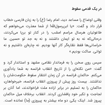
در یک قدمی سقوط
وقتی اوضاع را مساعد دید، امام رضا (ع) را به زبان فارسی خطاب
قرار داد و گفت: «یا ابن‌رسول‌الله! از شما معذرت می‌خواهم که
طاغوتیان هرسال مراسم امشب را در کنار تو برپا می‌کردند،
در‌حالی‌که نه به تو ایمان داشتند و نه به جد تو حسین. ما
خراسانی‌ها فقط نظاره‌گر کار آنها بودیم. نه چاره‌ای داشتیم و نه
توانی. ساکت بودیم.»
سپس روی سخن را به فرماندار نظامی مشهد و استاندار کرد و
گفت: «من نکته‌ای را از تاریخ انقلاب فرانسه به شما یادآوری
می‌کنم. حاکمان فرانسه در آن زمان انتظار سقوط حکومت‌شان را
نداشتند. بیست روز پیش از پیروزی انقلاب فرانسه، خیرخواهان،
حاکمان را به تسلیم در برابر اراده ملت فراخواندند، اما آنان بر
لجاجت و تکبر خود پافشاری کردند. انقلاب برخلاف میل حاکمان
پیروز شد. اینک یکی دو ماه بیشتر به پیروزی (ما) نمانده است.