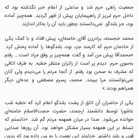
جمعیت راهی حرم شد و ساعتی از اعلام خبر نگذشته بود که
داخل حرم لبریز از راهپیمایان پیش از ظهر گردید. همه‌چیز آماده
بود، جز بلندگو. نمی‌دانستند چطور باید آن را به‌کار اندازند.
محمد خجسته، برادرزن آقای خامنه‌ای، پیش افتاد و با کمک یکی
از خادمان حرم که کارمند جزء بود، بلندگوها را آماده پخش کرد.
«محمدآقا پیش من آمد و گفت همه‌چیز بر وفق مراد است... رفتم
به‌سوی حرم. دیدم پر است از زائران منتظر خطبه. به طرف اتاقی
که مشرف به صحن بود رفتم. از آنجا مردم را می‌دیدم ولی آنان
نمی‌توانستند مرا ببینند. محمد، پسرم مصطفی و عده‌ای دیگر
همراهم بودند.»
یکی از حاضران آن اتاق از پشت بلندگو اعلام کرد که خطبه شب
عاشورا توسط دانشمند ارجمند، حضرت حجت‌الاسلام خامنه‌ای
خوانده می‌شود. صدا در میان همهمه مردم گم شد. «دانستم که
تسلط بر این همهمه بسیار مشکل خواهد بود. آن روزها صدایی
قوی و بلند داشتم. خداوند این نعمت را به من داده بود که بدون