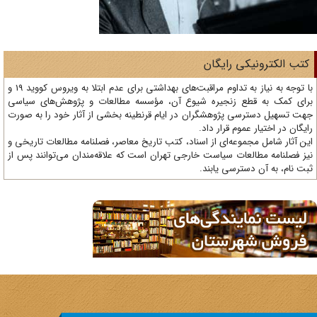
تب الکترونیکی رایگان
با توجه به نیاز به تداوم مراقبت‌های بهداشتی برای عدم ابتلا به ویروس کووید 19 و
ای کمک به قطع زنجیره شیوع آن، مؤسسه مطالعات و پژوهش‌های سیاسی
ت تسهیل دسترسی پژوهشگران در ایام قرنطینه بخشی از آثار خود را به صورت
یگان در اختیار عموم قرار داد.
ن آثار شامل مجموعه‌ای از اسناد، کتب تاریخ معاصر، فصلنامه‌ مطالعات تاریخی و
ز فصلنامه مطالعات سیاست خارجی تهران است که علاقه‌مندان می‌توانند پس از
ت نام، به آن دسترسی یابند.