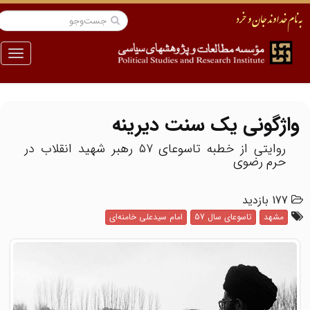
منو
واژگونی یک سنت دیرینه
روایتی از خطبه تاسوعای ۵۷ رهبر شهید انقلاب در
حرم رضوی
177 بازدید
مشهد
تاسوعای سال 57
امام سیدعلی خامنه‌ای