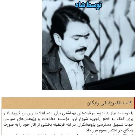
تب الکترونیکی رایگان
با توجه به نیاز به تداوم مراقبت‌های بهداشتی برای عدم ابتلا به ویروس کووید 19 و
ای کمک به قطع زنجیره شیوع آن، مؤسسه مطالعات و پژوهش‌های سیاسی
ت تسهیل دسترسی پژوهشگران در ایام قرنطینه بخشی از آثار خود را به صورت
یگان در اختیار عموم قرار داد.