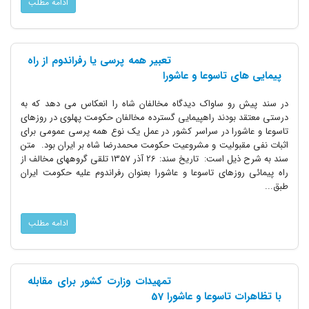
ادامه مطلب
تعبیر همه پرسی یا رفراندوم از راه
پیمایی های تاسوعا و عاشورا
در سند پیش رو ساواک دیدگاه مخالفان شاه را انعکاس می دهد که به
درستی معتقد بودند راهپیمایی گسترده مخالفان حکومت پهلوی در روزهای
تاسوعا و عاشورا در سراسر کشور در عمل یک نوع همه پرسی عمومی برای
اثبات نفی مقبولیت و مشروعیت حکومت محمدرضا شاه بر ایران بود. متن
سند به شرح ذیل است: تاریخ سند: 26 آذر 1357 تلقی گروههای مخالف از
راه پیمائی روزهای تاسوعا و عاشورا بعنوان رفراندوم علیه حکومت ایران
طبق...
ادامه مطلب
تمهیدات وزارت کشور برای مقابله
با تظاهرات تاسوعا و عاشورا 57