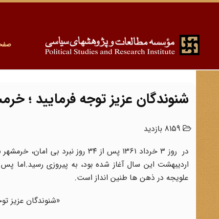
صفح
شنوندگان عزیز توجه فرمایید ؛ خرمش
8159 بازدید
در روز ۳ خرداد ۱۳۶۱ پس از ۳۴ روز 
علویجه در ذهن ها طنین انداز است.
«شنوندگان عزیز توج