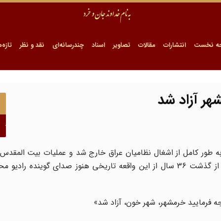
ه نخست
انتشارات
مقالات
تصاویر
اسناد
چندرسانه‌ای
نقد و نظر
تازه‌ه
هر آزاد شد
نبرد بی امان، خرمشهر به طور کامل از اشغال نظامیان عراق خارج شد و عملیات بیت الم
اردیبهشت این سال آغاز شده بود، به پیروزی رسید.اما پس از گذشت 36 سال از این واقعه تاریخی هنوز صدای گوین
ه فرمایید خرمشهر، شهر خون، آزاد شد»