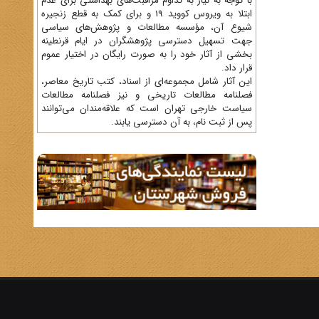
با توجه به نیاز به تداوم مراقبت‌های بهداشتی برای عدم
ابتلا به ویروس کووید 19 و برای کمک به قطع زنجیره
شیوع آن، مؤسسه مطالعات و پژوهش‌های سیاسی
جهت تسهیل دسترسی پژوهشگران در ایام قرنطینه
بخشی از آثار خود را به صورت رایگان در اختیار عموم
قرار داد.
این آثار شامل مجموعه‌ای از اسناد، کتب تاریخ معاصر،
فصلنامه‌ مطالعات تاریخی و نیز فصلنامه مطالعات
سیاست خارجی تهران است که علاقه‌مندان می‌توانند
پس از ثبت نام، به آن دسترسی یابند.