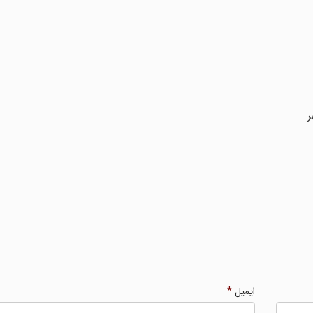
ر
ایمیل
*