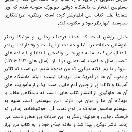
مسئولین انتشارات دانشگاه دولتی نیویورک متوجه شدم که وی
شفاهاً علیه کتاب من اظهارنظر کرده است. رینگربه طرزآشکاری
میترسید اظهارنظر خود را مکتوب کند.
خیلی روشن است که هدف فرهنگ رجایی و مونیکا رینگر
لاپوشانی جنایات بریتانیا و حمایت از آن است و وفادارانه این امر
را دنبال می کنند. ما به طور خیلی واضحی با بقایا و بازمانده های
شصت سال حاکمیت استعماری بر ایران (سال های 1919 -1979)
سروکار داریم. نکته دیگری که من متوجه شدم این است که تأثیر
و قدرت آن ها در آمریکا مثل بریتانیا نیست. البته، دانشگاه های
آمریکا و کانادا پر از چنین آدم هایی است. یکی از مأموریت های
آن ها جلوگیری از انتشار کتاب هایی است که دیدگاهی مغایر با
دیدگاه آن ها را بیان می دارند. این سیستمی است شبیه به
سیستم سانسور ساواک در اوج قدرت آن. خوشبختانه، زمانی که
فرهنگ رجایی و مونیکا رینگر به این حرکات بی معنی دست می
زدند، ناشر دیگری پیدا شد و علاقه جدّی خود را به کتاب من ابراز