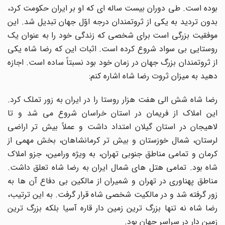
بوده است. طی دوران بیست ساله ای که او بر ایران حکومت کرد،
بدون تردید به یکی از ثروتمندان درجه اوّل جهان تبدیل شد. این
موفقیت بزرگی است برای شخصی که زندگی خود را به عنوان یک
روستایی بی سواد شروع کرده است. اثبات این که رضا شاه یکی
از ثروتمندان بزرگ جهان در زمان خود بود نسبتاً ساده است. اجازه
دهید به میزان ثروت رضا شاه اشاره کنم:
رضا شاه شش الی هفت هزار روستا را در ایران به زور تملک کرد.
این املاک از فریمان در استان خراسان شروع می شد و تا
لاهیجان در استان گیلان امتداد داشت و عملاً بیش تر اراضی
لرستان، شمال خوزستان و بیش تر کرمانشاهان، بخش مهمی از
کرمان و تمامی مناطق جنوبی تهران، به ویژه ورامین، جزو املاک
شاه بود. تمامی هتل های شمال ایران به رضا شاه تعلق داشت.
مناطق پهناوری در تهران و شمیران از مالکین بی دفاع آن ها به
زور گرفته شد و در مالکیت شخصی شاه قرار گرفت. به این ترتیب،
رضا شاه نه تنها بزرگ ترین زمین دار قاره آسیا بلکه بزرگ ترین
زمین دار در سراسر جهان بود.