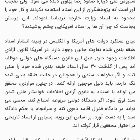
سیروس غنی دربارۀ صعود رضا پهلوی دیده می شود. ولی تعجب
آور است که پژوهشگران از این اسناد استفاده نکردند و کار خود را
محدود به اسناد وزارت خارجه بریتانیا نمودند. این پرسش
بجاست که چرا آن ها بر اسناد آمریکایی چشم پوشیدند؟
میان عملکرد دولت های آمریکا و انگلیس در زمینه انتشار اسناد
طبقه بندی شده تفاوت جالبی وجود دارد. در آمریکا قانون آزادی
اطلاعات وجود دارد. طبق این قانون دستگاه های دولتی موظف
اند پس از گذشت 30 سال اسناد طبقه بندی شده خود را علنی
کنند و اگر بخواهند سندی را همچنان در حالت طبقه بندی شده
نگه دارند، باید دلیل موجهی ارائه کنند. در چنین مواردی، محقق
می تواند با استناد به قانون آزادی اطلاعات خواستار علنی شدن
سند فوق شود. اگر دستگاه دولتی مربوطه امتناع کند، محقق می
تواند در دادگاه فدرال اقامه دعوی کند و سرانجام با حکم دادگاه
سند را به دست آورد. بر اساس این رویه، بسیاری از اسناد تاریخی
در اختیار محققین قرار گرفته اند.