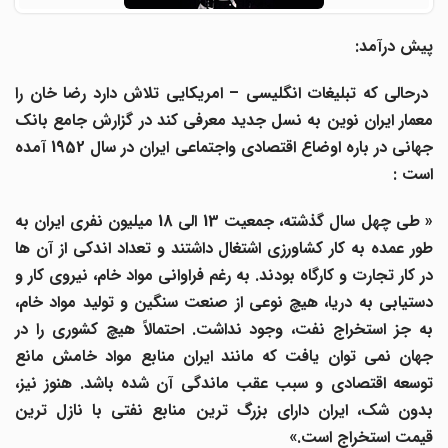
پیش درآمد:
درحالی که تبلیغات انگلیسی – امریکایی تلاش دارد رضا خان را
معمار ایران نوین به نسل جدید معرفی کند در گزارش جامع بانک
جهانی در باره اوضاع اقتصادی واجتماعی ایران در سال 1952 آمده
است :
« طی چهل سال گذشته، جمعیت 13 الی 18 میلیون نفری ایران به
طور عمده به کار کشاورزی اشتغال داشتند و تعداد اندکی از آن ها
در کار تجارت و کارگاه بودند. به رغم فراوانی مواد خام، نیروی کار و
دستیابی به دریا، هیچ نوعی از صنعت سنگین و تولید مواد خام،
به جز استخراج نفت، وجود نداشت. احتمالاً هیچ کشوری را در
جهان نمی توان یافت که مانند ایران منابع مواد خامش مانع
توسعه اقتصادی و سبب عقب ماندگی آن شده باشد. هنوز نیز،
بدون شک، ایران دارای بزرگ ترین منابع نفتی با نازل ترین
قیمت استخراج است.»