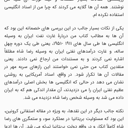
نوشتند. همه آن ها گلایه می کردند که چرا من از اسناد انگلیسی
استفاده نکرده ام.
یکی از نکات بسیار جالب در این بررسی های خصمانه این بود که
آن ها به مطالب کتاب من دربارۀ غارت نفت ایران به وسیله
انگلیسی ها طی سال های 1911 -1951، یعنی طی یک دوره چهل
ساله، و غارت درآمدهای نفتی ایران به وسیله رضا شاه مطلقاً
اشاره نمی کردند و به مستندات من ارجاع نمی دادند. یعنی
منقدین کتاب من حتی نمی خواستند این رازهای سربه مهر در
مقالات آن ها تکرار شود. در واقع، اسناد آمریکایی به روشنی
نشان می دهد در حالی که انگلیسی ها بخش اصلی درآمدهای
عظیم نفتی ایران را می دزدیدند، آن مقدار اندکی هم که به ایران
داده می شد به وسیله شخص رضا شاه دزدیده می شد.
نکته جالب دیگر در این نقدها، به ویژه در مقاله استفانی کرونین،
این بود که مسئولیت بریتانیا در عملکرد سوء و ستمگری های رضا
شاه کاملاً انکار و در واقع دولت بریتانیا تبرئه می شد. آن ها ادعا