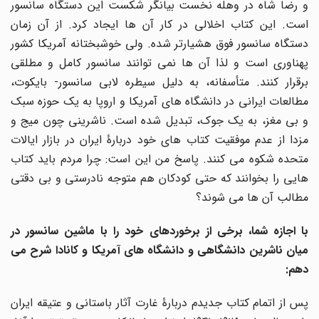
و رضا شاه در وهله نخست بیانگر شکست این دستگاه سانسور
است. این کتاب اخلالی در کار آن ها ایجاد کرد. از آن زمان
دستگاه سانسور فوق هشیارتر شده. ولی خوشبختانه آمریکا کشور
پهناوری است و لذا آن ها نمی توانند سانسور کامل و مطلقی
برقرار کنند. متأسفانه، به دلیل سیطره لابی سانسور- بایکوت،
مطالعات ایرانی در دانشگاه های آمریکا و اروپا به یک حوزه سبک
و بی مغز، به یک جوک، تبدیل شده است. ناشرینی چون میج و
مزدا از عدم موفقیت کتاب های خود دربارۀ ایران در بازار ایالات
متحده شکوه می کنند. پاسخ من این است: چرا مردم باید کتاب
هایی را بخوانند که حتی کودکان هم متوجه نادرستی و بی دقتی
مطالب آن ها می شوند؟
با اجازه شما، برخی از برخوردهای خود را با ماشین سانسور در
میان ناشرین دانشگاهی و دانشگاه های آمریکا و کانادا شرح می
دهم:
پس از اتمام کتاب جدیدم دربارۀ غارت آثار باستانی و عتیقه ایران