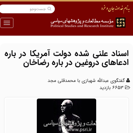
منو
اسناد علنی شده دولت آمریکا در باره
ادعاهای دروغین در باره رضاخان
گفتگوی عبدالله شهبازی با محمدقلی مجد
6653 بازدید