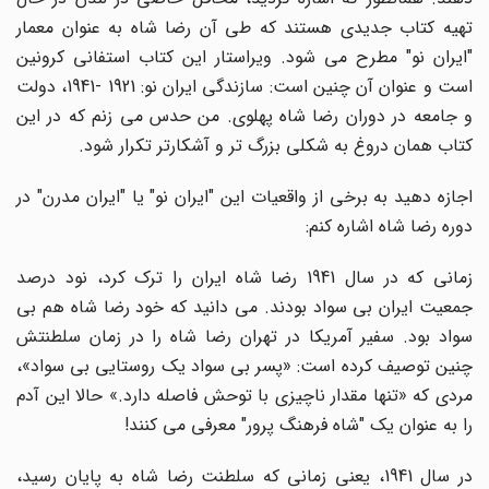
تهیه کتاب جدیدی هستند که طی آن رضا شاه به عنوان معمار
"ایران نو" مطرح می شود. ویراستار این کتاب استفانی کرونین
است و عنوان آن چنین است: سازندگی ایران نو: 1921 -1941، دولت
و جامعه در دوران رضا شاه پهلوی. من حدس می زنم که در این
کتاب همان دروغ به شکلی بزرگ تر و آشکارتر تکرار شود.
اجازه دهید به برخی از واقعیات این "ایران نو" یا "ایران مدرن" در
دوره رضا شاه اشاره کنم:
زمانی که در سال 1941 رضا شاه ایران را ترک کرد، نود درصد
جمعیت ایران بی سواد بودند. می دانید که خود رضا شاه هم بی
سواد بود. سفیر آمریکا در تهران رضا شاه را در زمان سلطنتش
چنین توصیف کرده است: «پسر بی سواد یک روستایی بی سواد»،
مردی که «تنها مقدار ناچیزی با توحش فاصله دارد.» حالا این آدم
را به عنوان یک "شاه فرهنگ پرور" معرفی می کنند!
در سال 1941، یعنی زمانی که سلطنت رضا شاه به پایان رسید،