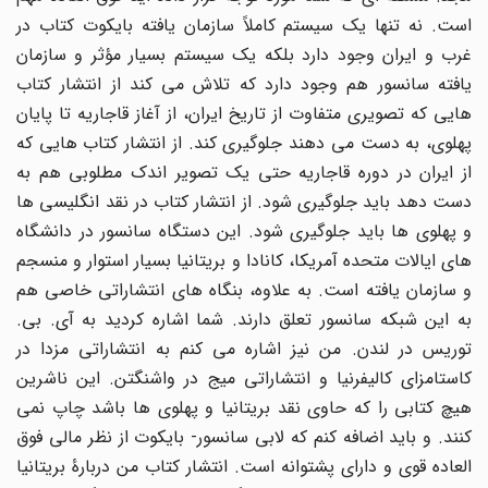
است. نه تنها یک سیستم کاملاً سازمان یافته بایکوت کتاب در
غرب و ایران وجود دارد بلکه یک سیستم بسیار مؤثر و سازمان
یافته سانسور هم وجود دارد که تلاش می کند از انتشار کتاب
هایی که تصویری متفاوت از تاریخ ایران، از آغاز قاجاریه تا پایان
پهلوی، به دست می دهند جلوگیری کند. از انتشار کتاب هایی که
از ایران در دوره قاجاریه حتی یک تصویر اندک مطلوبی هم به
دست دهد باید جلوگیری شود. از انتشار کتاب در نقد انگلیسی ها
و پهلوی ها باید جلوگیری شود. این دستگاه سانسور در دانشگاه
های ایالات متحده آمریکا، کانادا و بریتانیا بسیار استوار و منسجم
و سازمان یافته است. به علاوه، بنگاه های انتشاراتی خاصی هم
به این شبکه سانسور تعلق دارند. شما اشاره کردید به آی. بی.
توریس در لندن. من نیز اشاره می کنم به انتشاراتی مزدا در
کاستامزای کالیفرنیا و انتشاراتی میج در واشنگتن. این ناشرین
هیچ کتابی را که حاوی نقد بریتانیا و پهلوی ها باشد چاپ نمی
کنند. و باید اضافه کنم که لابی سانسور- بایکوت از نظر مالی فوق
العاده قوی و دارای پشتوانه است. انتشار کتاب من دربارۀ بریتانیا