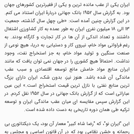
ایران یکی از عقب مانده ترین و یکی از فقیرترین کشورهای جهان
بود. به گزارش سال 1952 بانک جهانی دربارۀ ایران استناد می کنم.
در این گزارش چنین آمده است: «طی چهل سال گذشته، جمعیت
13 الی 18 میلیون نفری ایران به طور عمده به کار کشاورزی اشتغال
داشتند و تعداد اندکی از آن ها در کار تجارت و کارگاه بودند. به
رغم فراوانی مواد خام، نیروی کار و دستیابی به دریا، هیچ نوعی از
صنعت سنگین و تولید مواد خام، به جز استخراج نفت، وجود
نداشت. احتمالاً هیچ کشوری را در جهان نمی توان یافت که مانند
ایران منابع مواد خامش مانع توسعه اقتصادی و سبب عقب
ماندگی آن شده باشد. هنوز نیز، بدون شک، ایران دارای بزرگ
ترین منابع نفتی با نازل ترین قیمت استخراج است.» این عین
عباراتی است که از گزارش بانک جهانی در سال 1952 نقل کردم. در
این گزارش سپس مقایسه ای میان عقب ماندگی ایران و توسعه
ترکیه طی همان دوره تاریخی به دست داده شده است.
این "ایران نو"، که "رضا شاه کبیر" معمار آن بود، یک دیکتاتوری بی
رحمانه و خشن نظامی بود که در آن قانون اساسی و مجلس به