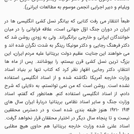
ویلیام و دبیر اجرایی انجمن موسوم به مطالعات ایرانی).
طبعاً انتظار می رفت کتابی که بیانگر نسل کشی انگلیسی ها در
ایران در دوران جنگ اوّل جهانی است، علاقه فراوانی را در میان
خوانندگان ایرانی و خارجی برانگیزاند. ولی به زودی روشن شد که
دکتر فرهنگ رجایی و دکتر مونیکا رینگر به شدت نگران شده اند و
می خواهند این جنایت عظیم دولت بریتانیا علیه مردم ایران، این
بزرگ ترین نسل کشی قرن بیستم، را بپوشانند. پس از ماه ها
انتظار، دکتر رجایی اظهار نظر کرد که کتاب تنها بر بنیاد اسناد
وزارت خارجه آمریکا نگاشته شده و از اسناد انگلیسی استفاده
نشده است. روشن است که من نمی توانستم، به دلایلی که شرح
دادم، از اسناد انگلیسی استفاده کنم. همانطور که گفتم، اسناد
وزارت جنگ و سایر اسناد نظامی بریتانیا دربارۀ ایران سال های
1914 -1921 هنوز طبقه بندی شده است و در دسترس محققین
نیست و تا پنجاه سال دیگر در اختیار محققان قرار نخواهد گرفت.
اسناد علنی شده وزارت خارجه بریتانیا هم حاوی هیچ مطلبی