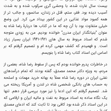
بیست سال غارت شده، با وحشی گری سرکوب شده و به شدت
آسیب دیده بود. فقر، ستم، قتل در زندان، سانسور، و جالب تر از
همه کمبود مواد غذایی در این کشور بیداد می کرد. این وضع
خیلی متفاوت بود با آن چه که ما در کتاب ها دربارۀ رضا شاه به
عنوان "بنیانگذار ایران مدرن" خوانده بودیم. من به زودی متوجه
شدم که اسناد مربوط به سال های 1921-1941 ایران بسیار زیاد
است. و فهمیدم که کشف مهمی کرده ام و تصمیم گرفتم که بر
اساس این اسناد کتاب رضا شاه را بنویسم.
در خاطرات پدرم خوانده بودم که پس از سقوط رضا شاه، بعضی از
مردم، به ویژه دکتر محمد مصدق، گفته بودند که تمام درآمدهای
نفتی ایران در دوره رضا شاه عملاً به بهانه خرید مهمات و اسلحه
به حساب های بانکی شخصی شاه در لندن و آمریکا ریخته می
شد. تصمیم گرفتم که این ادعا را نیز مورد بررسی قرار دهم. تنها
یک نگاه ساده به اسناد مربوط به نفت و مالیه ایران و ارقامی که
در این اسناد ذکر شده بود کافی بود تا ثابت کند که ادعای مصدق