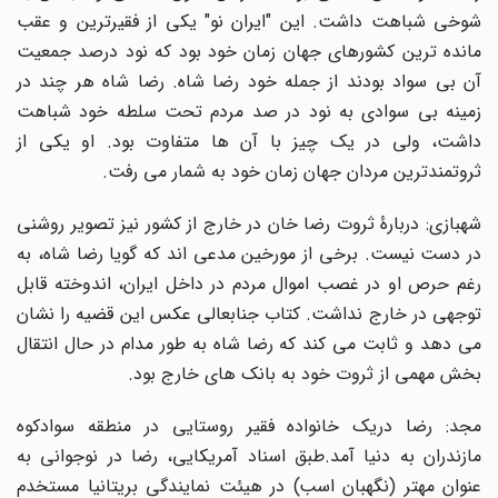
شوخی شباهت داشت. این "ایران نو" یکی از فقیرترین و عقب
مانده ترین کشورهای جهان زمان خود بود که نود درصد جمعیت
آن بی سواد بودند از جمله خود رضا شاه. رضا شاه هر چند در
زمینه بی سوادی به نود در صد مردم تحت سلطه خود شباهت
داشت، ولی در یک چیز با آن ها متفاوت بود. او یکی از
ثروتمندترین مردان جهان زمان خود به شمار می رفت.
شهبازی: دربارۀ ثروت رضا خان در خارج از کشور نیز تصویر روشنی
در دست نیست. برخی از مورخین مدعی اند که گویا رضا شاه، به
رغم حرص او در غصب اموال مردم در داخل ایران، اندوخته قابل
توجهی در خارج نداشت. کتاب جنابعالی عکس این قضیه را نشان
می دهد و ثابت می کند که رضا شاه به طور مدام در حال انتقال
بخش مهمی از ثروت خود به بانک های خارج بود.
مجد: رضا دریک خانواده فقیر روستایی در منطقه سوادکوه
مازندران به دنیا آمد.طبق اسناد آمریکایی، رضا در نوجوانی به
عنوان مهتر (نگهبان اسب) در هیئت نمایندگی بریتانیا مستخدم