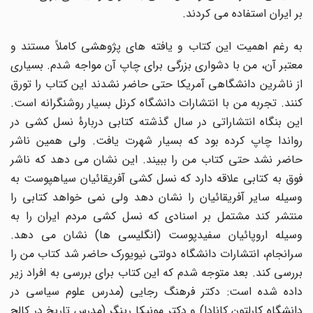
بر ایران استفاده می کردند.
به رغم اهمیت این کتاب و یافته های پژوهشی کاملاً مستند و
معتبر آن، من با دشواری بزرگی برای چاپ آن مواجه شدم. بسیاری
از ناشرین دانشگاهی آمریکا حتی حاضر نشدند این کتاب را تورق
کنند. تجربه من با انتشارات دانشگاه کرنل بسیار روشنگرانه است.
این بنگاه انتشاراتی در سال گذشته کتابی دربارۀ نسل کشی در
رواندا چاپ کرده بود که بسیار شهرت یافت. ولی همین ناشر
حاضر نشد حتی کتاب من را ببیند. این نشان می دهد که ناشر
فوق به کتابی علاقه دارد که نسل کشی آفریقائیان سیاهپوست به
وسیله سایر آفریقائیان را نشان دهد ولی نمی خواهد کتابی را
منتشر کند مشتمل بر اسنادی که نسل کشی مردم ایران را به
وسیله اروپائیان سفیدپوست (انگلیسی ها) نشان می دهد.
سرانجام، انتشارات دانشگاه دولتی نیویورک حاضر شد کتاب من را
بررسی کند. بعد متوجه شدم که این کتاب برای بررسی به افراد زیر
داده شده است: دکتر فرهنگ رجایی (مدرس علوم سیاسی در
دانشگاه کارلتون کانادا) و دکتر مونیکا رینگر (مدرس تاریخ در کالج