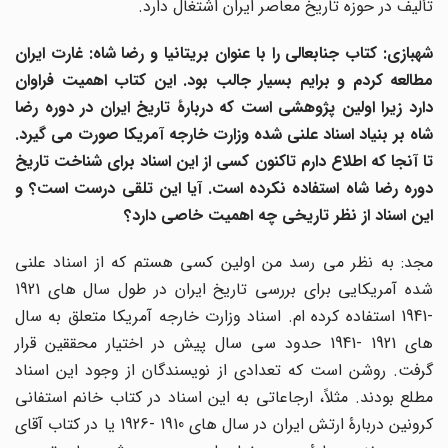
تألیف در حوزه تاریخ معاصر ایران اشتغال دارد.
شهبازی: کتاب جنابعالی را با عنوان بریتانیا و رضا شاه: غارت ایران
مطالعه کردم و برایم بسیار جالب بود. این کتاب اهمیت فراوان
دارد زیرا اولین پژوهشی است که دربارۀ تاریخ ایران در دوره رضا
شاه بر بنیاد اسناد علنی شده وزارت خارجه آمریکا صورت می گیرد.
تا آنجا که اطلاع دارم تاکنون کسی از این اسناد برای شناخت تاریخ
دوره رضا شاه استفاده نکرده است. آیا این تلقی درست است؟ و
این اسناد از نظر تاریخی چه اهمیت خاصی دارد؟
مجد: به نظر می رسد من اولین کسی هستم که از اسناد علنی
شده آمریکایی برای بررسی تاریخ ایران در طول سال های 1921
-1941 استفاده کرده ام. اسناد وزارت خارجه آمریکا متعلق به سال
های 1921 -1941 حدود سی سال پیش در اختیار محققین قرار
گرفت. روشن است که تعدادی از نویسندگان از وجود این اسناد
مطلع بودند. مثلاً، ارجاعاتی به این اسناد در کتاب خانم استفانی
کرونین دربارۀ ارتش ایران در سال های 1910 -1926 یا در کتاب آقای