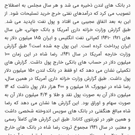
در بانک های لندن ذخیره می شد و هر سال مجلس به اصطلاح
تصویب می کرد که درآمدهای نفتی خرج خرید تسلیحات شود. از
این به بعد اتفاق عجیبی می افتاد و پول نفت ناپدید می شد.
طبق گزارش وزارت خزانه داری آمریکا و بانک جهانی، طی سال
های 1921 -1941 کمپانی نفت انگلیس و ایران 185 میلیون دلار به
ایران پرداخت کرده است. این پول چه شده است؟ طبق گزارش
وزارت خارجه آمریکا در سال 1941، رضا شاه در این زمان 100
میلیون دلار در حساب های بانکی خارج پول داشت. گزارش های
تکمیلی نشان می دهد که او فقط در بانک لندن 150 میلیون دلار
پول داشت. طبق گزارش وزارت خزانه داری آمریکا در همین سال،
رضا شاه در نیویورک 18 میلیون و 400 هزار دلار پول داشت که 14
میلیون دلار آن به صورت پول نقد و طلا و 4/4 میلیون دلار آن به
صورت سهام و اوراق بود. این گزارش ها نشان می دهد که رضا
شاه مبالغ هنگفتی در بانک های سویس اندوخته شخصی داشت
و همین طور در تورنتوی کانادا. طبق این گزارش های کاملاً رسمی
و معتبر، در سال 1941 مجموع ثروت رضا شاه در بانک های خارج