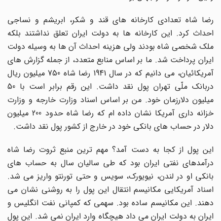
رضا شاه تعدادی کارخانه های قند و شکر، ابریشم و نساجی
احداث کرد. این کارخانه ها به دولت ایران تعلق نداشتند بلکه
ملک شخصی شاه بودند ولی هزینه احداث آن ها به وسیله دولت
ایران پرداخت شد. ما بر اساس منابع متعدد، از جمله گزارش های
آمریکائیان، می دانیم که در سال 1941 رضا شاه 750 میلیون ریال
دربانک ملّی تهران پول نقد داشت. این رقم برابر است با 50
میلیون دلارزمان خود. من بر اساس اسناد وزارت خارجه و وزارت
زانه داری آمریکا نشان داده
ام که رضا شاه حدود 200 میلیون
دلار در حساب های بانکی خود در خارج از کشور پول نقد داشت.
این پول از کجا به دست آمد؟ مهم ترین منبع ثروت رضا شاه
درآمدهای نفتی ایران بود که طی سالیان سال به حساب های
بانکی او در لندن، نیویورک، سویس و حتی تورنتو واریز می شد.
اسناد آمریکایی مکانیسم انتقال این پول را به روشنی نشان می
دهند. این مکانیسم ساده بود. سهمی که کمپانی نفت انگلیس و
ایران به دولت ایران می داد هیچگاه وارد ایران نمی شد. این پول