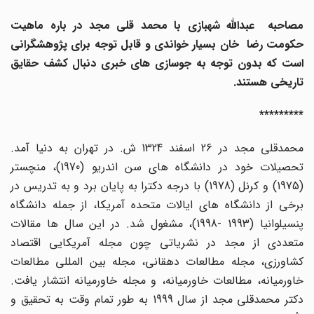
مصاحبه عبدالله شهبازی با محمد قلی مجد در باره ماهیت
حکومت رضا خان بسیار خواندی و قابل توجه برای پژوهشگرانی
است که بدون توجه به جوسازی های خبری دنبال کشف حقایق
تاریخی هستند.
*********
محمدقلی مجد در 26 اسفند 1324 ش. در تهران به دنیا آمد.
تحصیلات خود در دانشگاه های سن اندریو (1970)، منچستر
(1975) و کرنل (1978) با درجه دکترا به پایان برد و به تدریس در
برخی از دانشگاه های ایالات متحده آمریکا، از جمله دانشگاه
پنسیلوانیا (1993 -1998)، مشغول شد. در این سال ها مقالات
متعددی از مجد در نشریاتی چون مجله آمریکایی اقتصاد
کشاورزی، مجله مطالعات دهقانی، مجله بین المللی مطالعات
خاورمیانه، مطالعات خاورمیانه، و مجله خاورمیانه انتشار یافت.
دکتر محمدقلی مجد از سال 1999 به طور تمام وقت به تحقیق و