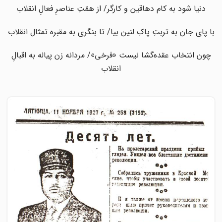
دنیا شود به کام دهاقین و کارگر/ از همّتِ عناصرِ فعالِ انقلاب
با پای جان به تربتِ پاکِ لنین بیا/ تا بنگری به مقبره تمثال انقلاب
چون انتخاب عقده‌گشا نیست «فرخی»/ مردانه زن پیاله به اقبالِ
انقلاب