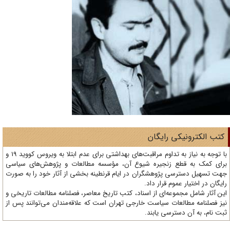
تب الکترونیکی رایگان
با توجه به نیاز به تداوم مراقبت‌های بهداشتی برای عدم ابتلا به ویروس کووید 19 و
ای کمک به قطع زنجیره شیوع آن، مؤسسه مطالعات و پژوهش‌های سیاسی
ت تسهیل دسترسی پژوهشگران در ایام قرنطینه بخشی از آثار خود را به صورت
یگان در اختیار عموم قرار داد.
ن آثار شامل مجموعه‌ای از اسناد، کتب تاریخ معاصر، فصلنامه‌ مطالعات تاریخی و
ز فصلنامه مطالعات سیاست خارجی تهران است که علاقه‌مندان می‌توانند پس از
ت نام، به آن دسترسی یابند.