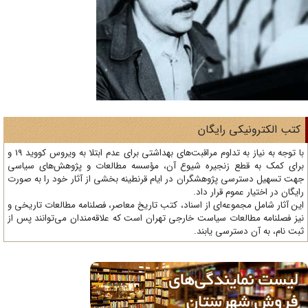
تب الکترونیکی رایگان
با توجه به نیاز به تداوم مراقبت‌های بهداشتی برای عدم ابتلا به ویروس کووید 19 و
ای کمک به قطع زنجیره شیوع آن، مؤسسه مطالعات و پژوهش‌های سیاسی
ت تسهیل دسترسی پژوهشگران در ایام قرنطینه بخشی از آثار خود را به صورت
یگان در اختیار عموم قرار داد.
ن آثار شامل مجموعه‌ای از اسناد، کتب تاریخ معاصر، فصلنامه‌ مطالعات تاریخی و
ز فصلنامه مطالعات سیاست خارجی تهران است که علاقه‌مندان می‌توانند پس از
ت نام، به آن دسترسی یابند.