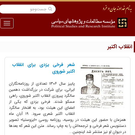
منو
نقلاب اکتبر
شعر فرخی یزدی برای انقلاب
اکتبر شوروی
پاییز سال ۱۳۰۶ تعدادی از روزنامه‌نگاران
ایرانی، برای شرکت در بزرگداشت دهمین
سالگرد پیروزی انقلاب اکتبر شوروی، راهی
مسکو شدند. فرخی یزدی که یکی از
اعضای این هیئت بود، به افتخار سالگرد
انقلاب اکتبر شعری سرود. ۱۹ آبان ماه
همزمان با حضور این هیئت در روسیه، روزنامه روسی «ایزوستیا» تصویر
دستنویس شعر فرخی و ترجمه‌اش را به چاپ رساند. متن این شعر که بعدها
در دیوان او نیز منتشر شد اینچنین...