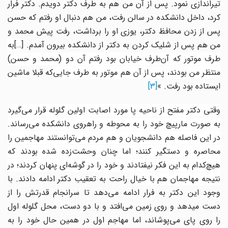
تیراندازی نمود. پس از آن من هم به طرف دکتر دویدم. دکتر فرار
کرد، داخل دانشکده در سالن رفت، من هم دنبال او رفتم که حسن
پس از زدن محافظ دکتر، یوزی او را برداشت، رفت پیش محمد و
من هم پس از شلیک کردن به دکتر از دانشکده بیرون آمدم.
[…]
به
رف موتور که آن
طرف خیابان بود رفتم آن دو (محمد و حسن)
نتظر من بودند، پس از آن هم موتور به طرف جایی
‌که قبلا ماشین
ایستاده بود رفت. »
[3]
وقتی دکتر مفتح از ناحیه پا مورد اصابت اولین گلوله قرار می‌‌گیرد
به صورت مارپیچ خود را به محوطه و راهروی دانشکده می‌‌رساند.
در این فاصله هم دانشجویان و هم مردم می‌‌توانستند مهاجمین را
محاصره و دستگیر کنند؛ اما چنان وحشت‌زده شده بودند که
هیچ‌کدام به این فکر نیفتادند و خود را در گوشه‌ای پنهان کردند؛ در
تیجه مهاجمان هم با خیال
راحت به تعقیب دکتر ادامه دادند. با
وجود این دکتر به فرار ادامه می‌‌دهد تا سرانجام قدرتش را از
دست میدهد و روی زمین می‌‌افتد و با دو دست، محل گلوله اول
را روی پای می‌‌پوشاند، اما مهاجم اول در همین حال خود را به