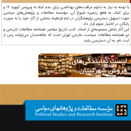
با توجه به نیاز به تداوم مراقبت‌های بهداشتی برای عدم ابتلا به ویروس کووید 19 و
ای کمک به قطع زنجیره شیوع آن، مؤسسه مطالعات و پژوهش‌های سیاسی
ت تسهیل دسترسی پژوهشگران در ایام قرنطینه بخشی از آثار خود را به صورت
یگان در اختیار عموم قرار داد.
ن آثار شامل مجموعه‌ای از اسناد، کتب تاریخ معاصر، فصلنامه‌ مطالعات تاریخی و
ز فصلنامه مطالعات سیاست خارجی تهران است که علاقه‌مندان می‌توانند پس از
ت نام، به آن دسترسی یابند.