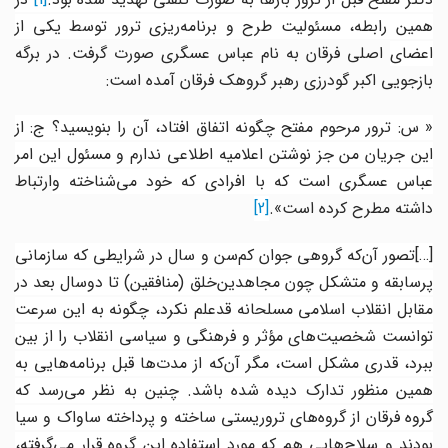
همین رابطه، مسئولیت طرح و برنامه‌ریزی ترور توسط یکی از
اعضای
اصلی فرقان به نام عباس عسگری صورت گرفت. در برگه
بازجویی اکبر گودرزی رهبر گروهک فرقان آمده است:
« س: ترور مرحوم مفتح چگونه اتفاق افتاد، آن را بنویسید؟ ج: از
این جریان من جز نوشتن اعلامیه اطلاعی ندارم و مسئول این امر
عباس عسگری است که با افرادی که خود می‌‌شناخته و
ارتباط
داشته مطرح کرده است».
[2]
[…
تصور آن
که گروهی جوان کم‌سن و سال در شرایطی که سازمانی
پرسابقه و متشکل چون مجاهدین‌خلق (منافقین) تا دوسال بعد در
مقابل انقلاب اسلامی ‌‌مسلحانه قدعلم نکرد، چگونه به این سرعت
توانست شخصیت‌های مؤثر و فرهنگی و سیاسی انقلاب را از بین
ببرد، قدری مشکل است، مگر آن‌که از مدت‌ها قبل برنامه‌هایی به
همین منظور تدارک دیده شده باشد. چنین به نظر می‌‌رسد که
گروه فرقان از گروه‌های تروریستی ساخته و پرداخته ساواک و سیا
بودند و سلاح‌هایی هم که مورد استفاده این گروه قرار می‌‌گرفته،